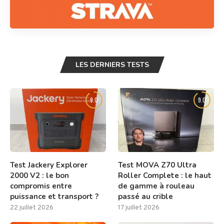
LES DERNIERS TESTS
9.0
9.0
Test Jackery Explorer
Test MOVA Z70 Ultra
2000 V2 : le bon
Roller Complete : le haut
compromis entre
de gamme à rouleau
puissance et transport ?
passé au crible
22 juillet 2026
17 juillet 2026