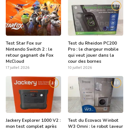
8.0
9.0
Test Star Fox sur
Test du Rheidon PC200
Nintendo Switch 2 : le
Pro : le chargeur mobile
retour gagnant de Fox
qui veut jouer dans la
McCloud
cour des bornes
17 juillet 2026
10 juillet 2026
8.5
8.0
Jackery Explorer 1000 V2 :
Test du Ecovacs Winbot
mon test complet après
W3 Omni : le robot laveur