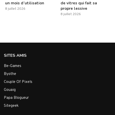
un mois d’utilisation
de vitres qui fait sa
propre lessive
8 juillet 2026
8 juillet 2026
SITES AMIS
Be-Games
Byothe
Couple Of Pixels
Gouaig
Papa Blogueur
Sitegeek