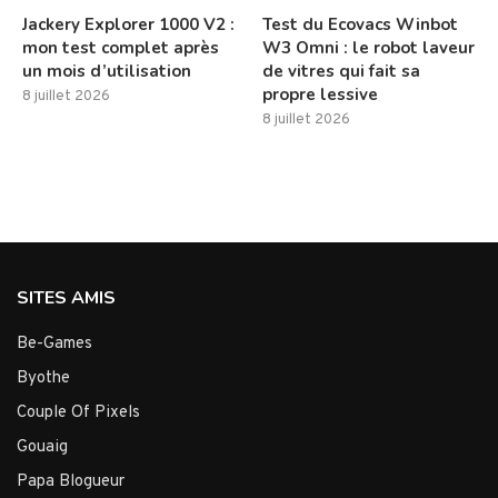
Jackery Explorer 1000 V2 :
Test du Ecovacs Winbot
mon test complet après
W3 Omni : le robot laveur
un mois d’utilisation
de vitres qui fait sa
propre lessive
8 juillet 2026
8 juillet 2026
SITES AMIS
Be-Games
Byothe
Couple Of Pixels
Gouaig
Papa Blogueur