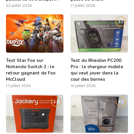
22 juillet 2026
17 juillet 2026
8.0
9.0
Test Star Fox sur
Test du Rheidon PC200
Nintendo Switch 2 : le
Pro : le chargeur mobile
retour gagnant de Fox
qui veut jouer dans la
McCloud
cour des bornes
17 juillet 2026
10 juillet 2026
8.5
8.0