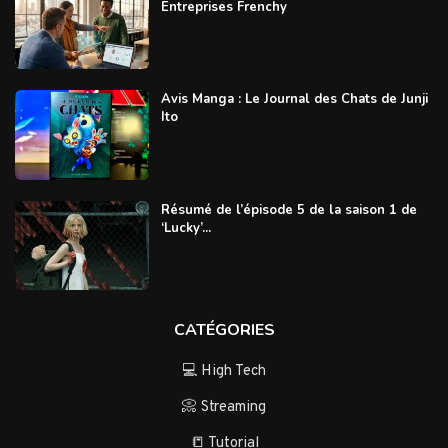
Entreprises Frenchy
Avis Manga : Le Journal des Chats de Junji
Ito
Résumé de l’épisode 5 de la saison 1 de
‘Lucky’...
CATÉGORIES
💻 High Tech
📀 Streaming
📒 Tutorial