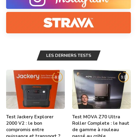
LES DERNIERS TESTS
9.0
9.0
Test Jackery Explorer
Test MOVA Z70 Ultra
2000 V2 : le bon
Roller Complete : le haut
compromis entre
de gamme à rouleau
puissance et transport ?
passé au crible