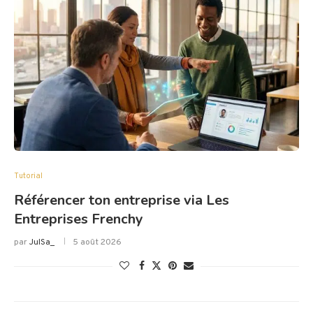
Tutorial
Référencer ton entreprise via Les
Entreprises Frenchy
par
JulSa_
5 août 2026