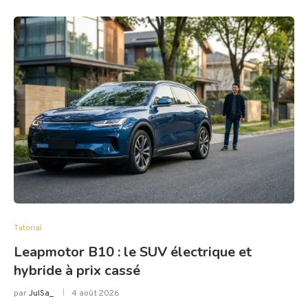
Tutorial
Leapmotor B10 : le SUV électrique et
hybride à prix cassé
par
JulSa_
4 août 2026