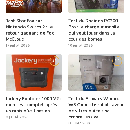
Test Star Fox sur
Test du Rheidon PC200
Nintendo Switch 2 : le
Pro : le chargeur mobile
retour gagnant de Fox
qui veut jouer dans la
McCloud
cour des bornes
17 juillet 2026
10 juillet 2026
8.5
8.0
Jackery Explorer 1000 V2 :
Test du Ecovacs Winbot
mon test complet après
W3 Omni : le robot laveur
un mois d’utilisation
de vitres qui fait sa
propre lessive
8 juillet 2026
8 juillet 2026