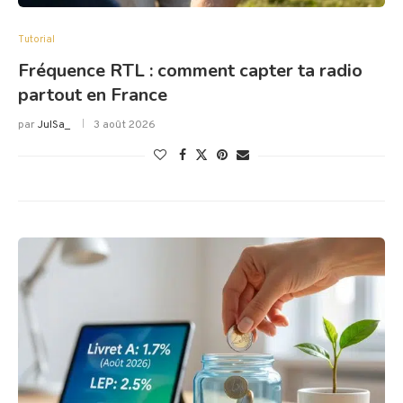
Tutorial
Fréquence RTL : comment capter ta radio
partout en France
par
JulSa_
3 août 2026