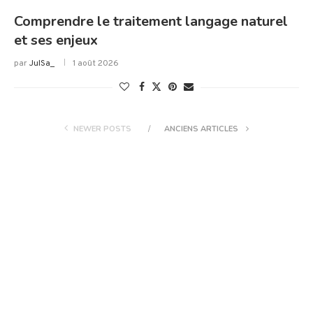
Comprendre le traitement langage naturel
et ses enjeux
par
JulSa_
1 août 2026
NEWER POSTS
ANCIENS ARTICLES