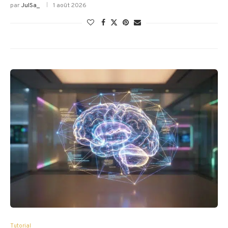
par
JulSa_
1 août 2026
Tutorial