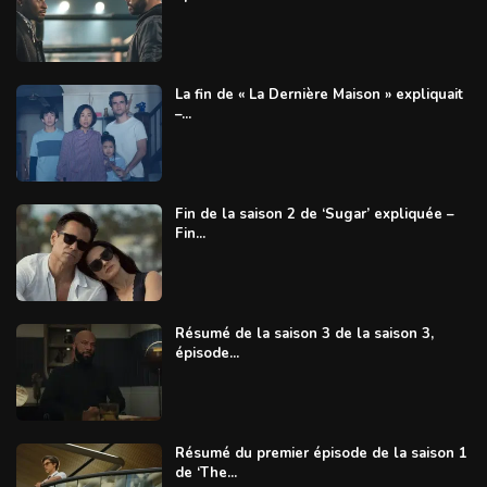
La fin de « La Dernière Maison » expliquait
–...
Fin de la saison 2 de ‘Sugar’ expliquée –
Fin...
Résumé de la saison 3 de la saison 3,
épisode...
Résumé du premier épisode de la saison 1
de ‘The...