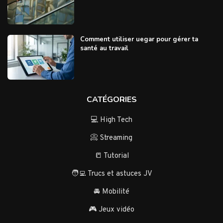
Comment utiliser uegar pour gérer ta
santé au travail
CATÉGORIES
💻 High Tech
📀 Streaming
📒 Tutorial
🧑‍💻 Trucs et astuces JV
🚘 Mobilité
🎮 Jeux vidéo