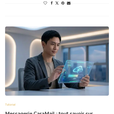
Tutorial
Messagerie CaraMail : tout savoir sur