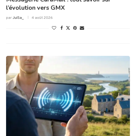
l’évolution vers GMX
par
JulSa_
4 août 2026