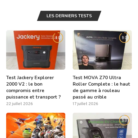
LES DERNIERS TESTS
9.0
9.0
Test Jackery Explorer
Test MOVA Z70 Ultra
2000 V2 : le bon
Roller Complete : le haut
compromis entre
de gamme à rouleau
puissance et transport ?
passé au crible
22 juillet 2026
17 juillet 2026
8.0
9.0