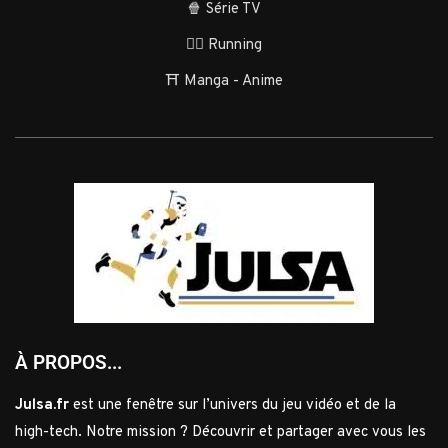
🍿 Série TV
🏃‍♂️ Running
⛩️ Manga - Anime
À PROPOS...
Julsa.fr
est une fenêtre sur l’univers du jeu vidéo et de la
high-tech. Notre mission ? Découvrir et partager avec vous les