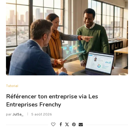
Tutorial
Référencer ton entreprise via Les
Entreprises Frenchy
par
JulSa_
5 août 2026