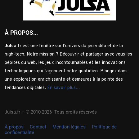
À PROPOS...
Julsa.fr
est une fenêtre sur l’univers du jeu vidéo et de la
high-tech. Notre mission ? Découvrir et partager avec vous les
pépites du web, les jeux incontournables et les innovations
technologiques qui façonnent notre quotidien. Plongez dans
une exploration enrichissante et demeurez à la pointe des
tendances digitales.
En savoir plus…
Julsa.fr –
© 2010-2026 -Tous droits réservés
À propos
Contact
Mention légales
Politique de
confidentialité