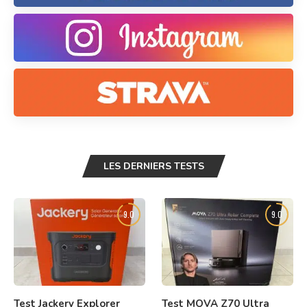
LES DERNIERS TESTS
9.0
9.0
Test Jackery Explorer
Test MOVA Z70 Ultra