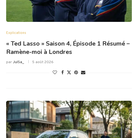
Explications
« Ted Lasso » Saison 4, Épisode 1 Résumé –
Ramène-moi à Londres
par
JulSa_
5 août 2026