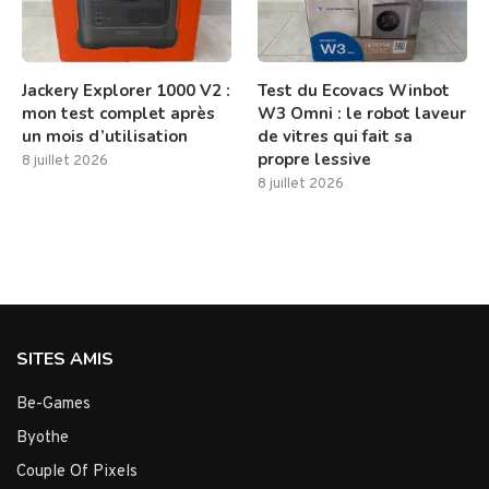
Jackery Explorer 1000 V2 :
Test du Ecovacs Winbot
mon test complet après
W3 Omni : le robot laveur
un mois d’utilisation
de vitres qui fait sa
propre lessive
8 juillet 2026
8 juillet 2026
SITES AMIS
Be-Games
Byothe
Couple Of Pixels