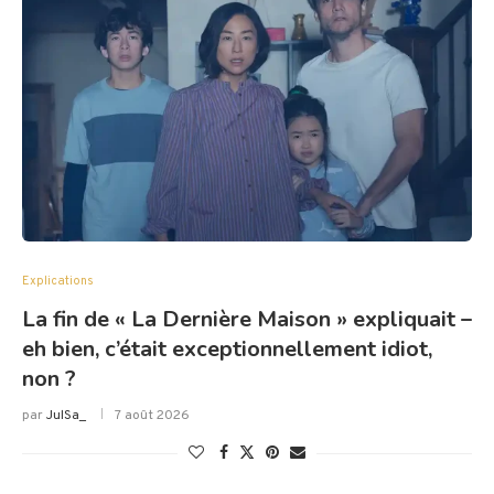
Explications
La fin de « La Dernière Maison » expliquait –
eh bien, c’était exceptionnellement idiot,
non ?
par
JulSa_
7 août 2026