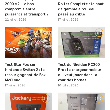
2000 V2 : le bon
Roller Complete : le haut
compromis entre
de gamme à rouleau
puissance et transport ?
passé au crible
22 juillet 2026
17 juillet 2026
8.0
9.0
Test Star Fox sur
Test du Rheidon PC200
Nintendo Switch 2 : le
Pro : le chargeur mobile
retour gagnant de Fox
qui veut jouer dans la
McCloud
cour des bornes
17 juillet 2026
10 juillet 2026
8.5
8.0