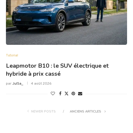
Tutorial
Leapmotor B10 : le SUV électrique et
hybride à prix cassé
par
JulSa_
4 août 2026
NEWER POSTS
ANCIENS ARTICLES