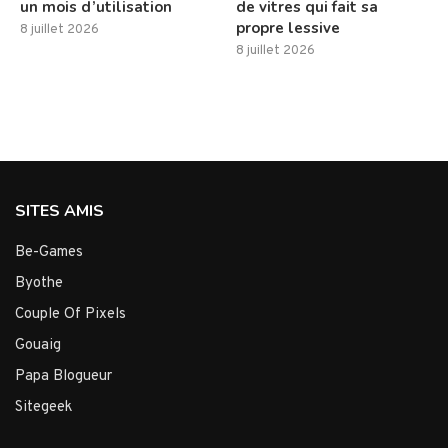
un mois d’utilisation
de vitres qui fait sa
propre lessive
8 juillet 2026
8 juillet 2026
SITES AMIS
Be-Games
Byothe
Couple Of Pixels
Gouaig
Papa Blogueur
Sitegeek