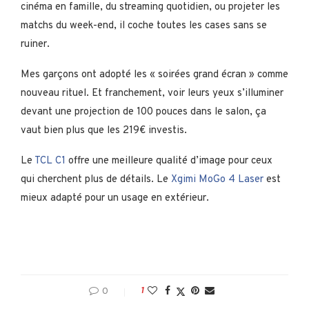
cinéma en famille, du streaming quotidien, ou projeter les
matchs du week-end, il coche toutes les cases sans se
ruiner.
Mes garçons ont adopté les « soirées grand écran » comme
nouveau rituel. Et franchement, voir leurs yeux s’illuminer
devant une projection de 100 pouces dans le salon, ça
vaut bien plus que les 219€ investis.
Le
TCL C1
offre une meilleure qualité d’image pour ceux
qui cherchent plus de détails. Le
Xgimi MoGo 4 Laser
est
mieux adapté pour un usage en extérieur.
0
1