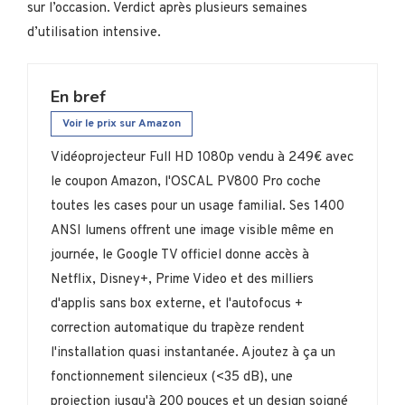
sur l’occasion. Verdict après plusieurs semaines
d’utilisation intensive.
En bref
Voir le prix sur Amazon
Vidéoprojecteur Full HD 1080p vendu à 249€ avec
le coupon Amazon, l'OSCAL PV800 Pro coche
toutes les cases pour un usage familial. Ses 1400
ANSI lumens offrent une image visible même en
journée, le Google TV officiel donne accès à
Netflix, Disney+, Prime Video et des milliers
d'applis sans box externe, et l'autofocus +
correction automatique du trapèze rendent
l'installation quasi instantanée. Ajoutez à ça un
fonctionnement silencieux (<35 dB), une
projection jusqu'à 200 pouces et un design soigné