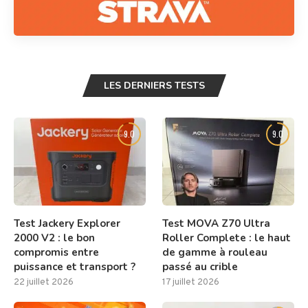
LES DERNIERS TESTS
9.0
9.0
Test Jackery Explorer
Test MOVA Z70 Ultra
2000 V2 : le bon
Roller Complete : le haut
compromis entre
de gamme à rouleau
puissance et transport ?
passé au crible
22 juillet 2026
17 juillet 2026