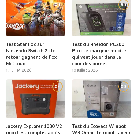
8.0
9.0
Test Star Fox sur
Test du Rheidon PC200
Nintendo Switch 2 : le
Pro : le chargeur mobile
retour gagnant de Fox
qui veut jouer dans la
McCloud
cour des bornes
17 juillet 2026
10 juillet 2026
8.5
8.0
Jackery Explorer 1000 V2 :
Test du Ecovacs Winbot
mon test complet après
W3 Omni : le robot laveur