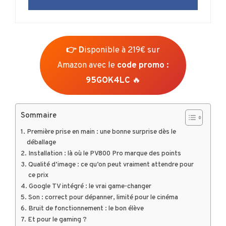
👉 D
isponible à 219€ sur
Amazon avec le
code promo :
95GOK4LC
🔥
Sommaire
Première prise en main : une bonne surprise dès le
déballage
Installation : là où le PV800 Pro marque des points
Qualité d’image : ce qu’on peut vraiment attendre pour
ce prix
Google TV intégré : le vrai game-changer
Son : correct pour dépanner, limité pour le cinéma
Bruit de fonctionnement : le bon élève
Et pour le gaming ?