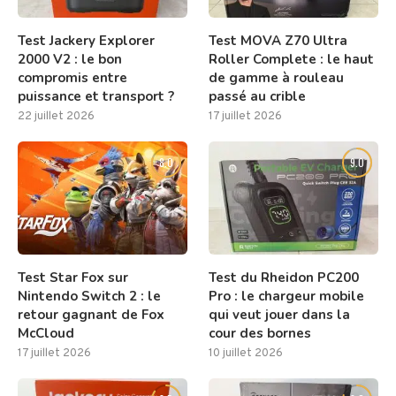
Test Jackery Explorer
Test MOVA Z70 Ultra
2000 V2 : le bon
Roller Complete : le haut
compromis entre
de gamme à rouleau
puissance et transport ?
passé au crible
22 juillet 2026
17 juillet 2026
8.0
9.0
Test Star Fox sur
Test du Rheidon PC200
Nintendo Switch 2 : le
Pro : le chargeur mobile
retour gagnant de Fox
qui veut jouer dans la
McCloud
cour des bornes
17 juillet 2026
10 juillet 2026