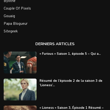
Byothe
Couple Of Pixels
Gouaig
Papa Blogueur
Sitegeek
DERNIERS ARTICLES
« Furious » Saison 1, épisode 5 – Qui a...
Résumé de l’épisode 2 de la saison 3 de
‘Lioness’...
« Lioness » Saison 3, Épisode 1 Résumé –