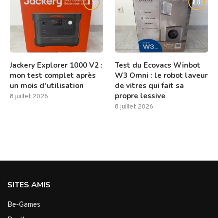
8.5
8.0
Jackery Explorer 1000 V2 :
Test du Ecovacs Winbot
mon test complet après
W3 Omni : le robot laveur
un mois d’utilisation
de vitres qui fait sa
propre lessive
8 juillet 2026
8 juillet 2026
SITES AMIS
Be-Games