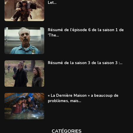
Let...
Résumé de l’épisode 6 de la saison 1 de
‘The...
Résumé de la saison 3 de la saison 3 :...
« La Dernière Maison » a beaucoup de
problèmes, mais...
CATÉGORIES