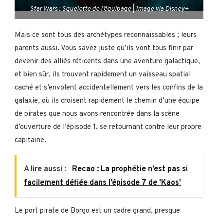
Star Wars : Squelette de l’équipage | Image via Disney+
Mais ce sont tous des archétypes reconnaissables ; leurs
parents aussi. Vous savez juste qu’ils vont tous finir par
devenir des alliés réticents dans une aventure galactique,
et bien sûr, ils trouvent rapidement un vaisseau spatial
caché et s’envolent accidentellement vers les confins de la
galaxie, où ils croisent rapidement le chemin d’une équipe
de pirates que nous avons rencontrée dans la scène
d’ouverture de l’épisode 1, se retournant contre leur propre
capitaine.
A lire aussi :
Recao : La prophétie n’est pas si
facilement défiée dans l’épisode 7 de 'Kaos'
Le port pirate de Borgo est un cadre grand, presque