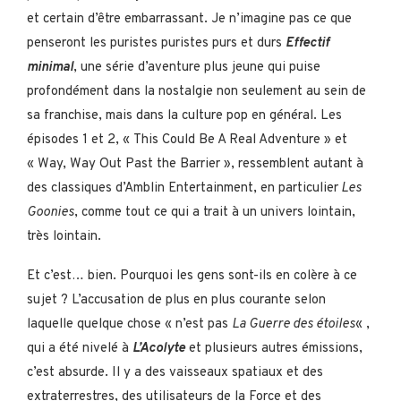
et certain d’être embarrassant. Je n’imagine pas ce que
penseront les puristes puristes purs et durs
Effectif
minimal
, une série d’aventure plus jeune qui puise
profondément dans la nostalgie non seulement au sein de
sa franchise, mais dans la culture pop en général. Les
épisodes 1 et 2, « This Could Be A Real Adventure » et
« Way, Way Out Past the Barrier », ressemblent autant à
des classiques d’Amblin Entertainment, en particulier
Les
Goonies
, comme tout ce qui a trait à un univers lointain,
très lointain.
Et c’est… bien. Pourquoi les gens sont-ils en colère à ce
sujet ? L’accusation de plus en plus courante selon
laquelle quelque chose « n’est pas
La Guerre des étoiles
« ,
qui a été nivelé à
L’Acolyte
et plusieurs autres émissions,
c’est absurde. Il y a des vaisseaux spatiaux et des
extraterrestres, des utilisateurs de la Force et des