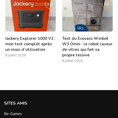
8.5
8.0
Jackery Explorer 1000 V2 :
Test du Ecovacs Winbot
mon test complet après
W3 Omni : le robot laveur
un mois d’utilisation
de vitres qui fait sa
propre lessive
8 juillet 2026
8 juillet 2026
SITES AMIS
Be-Games