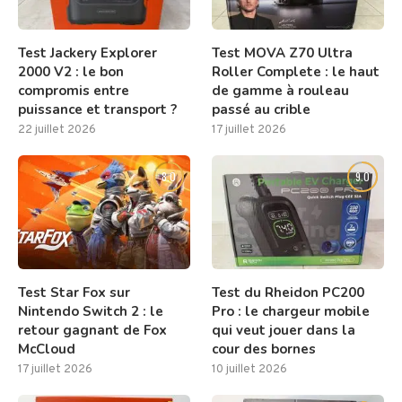
Test Jackery Explorer
Test MOVA Z70 Ultra
2000 V2 : le bon
Roller Complete : le haut
compromis entre
de gamme à rouleau
puissance et transport ?
passé au crible
22 juillet 2026
17 juillet 2026
8.0
9.0
Test Star Fox sur
Test du Rheidon PC200
Nintendo Switch 2 : le
Pro : le chargeur mobile
retour gagnant de Fox
qui veut jouer dans la
McCloud
cour des bornes
17 juillet 2026
10 juillet 2026