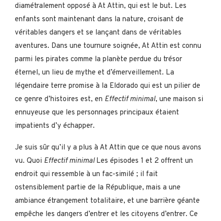
diamétralement opposé à At Attin, qui est le but. Les
enfants sont maintenant dans la nature, croisant de
véritables dangers et se lançant dans de véritables
aventures. Dans une tournure soignée, At Attin est connu
parmi les pirates comme la planète perdue du trésor
éternel, un lieu de mythe et d’émerveillement. La
légendaire terre promise à la Eldorado qui est un pilier de
ce genre d’histoires est, en
Effectif minimal
, une maison si
ennuyeuse que les personnages principaux étaient
impatients d’y échapper.
Je suis sûr qu’il y a plus à At Attin que ce que nous avons
vu. Quoi
Effectif minimal
Les épisodes 1 et 2 offrent un
endroit qui ressemble à un fac-similé ; il fait
ostensiblement partie de la République, mais a une
ambiance étrangement totalitaire, et une barrière géante
empêche les dangers d’entrer et les citoyens d’entrer. Ce