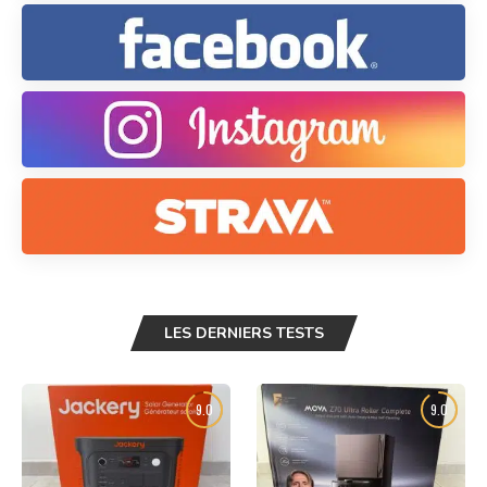
LES DERNIERS TESTS
9.0
9.0