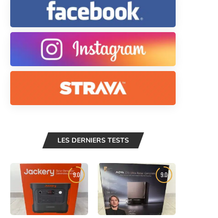
LES DERNIERS TESTS
9.0
9.0