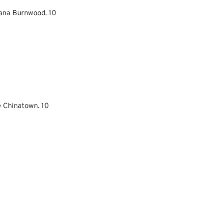
Diana Burnwood. 10
de Chinatown. 10