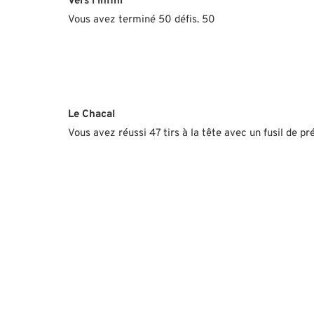
Vers l’infini
Vous avez terminé 50 défis. 50
Le Chacal
Vous avez réussi 47 tirs à la tête avec un fusil de pr