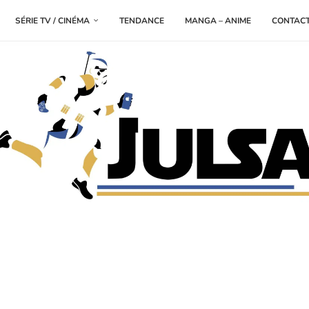
SÉRIE TV / CINÉMA
TENDANCE
MANGA – ANIME
CONTAC