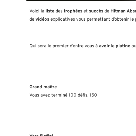
Voici la
liste
des
trophées
et
succès
de
Hitman Abso
de
vidéos
explicatives vous permettant d’obtenir le
Qui sera le premier d’entre vous à
avoir
le
platine
ou
Grand maître
Vous avez terminé 100 défis. 150