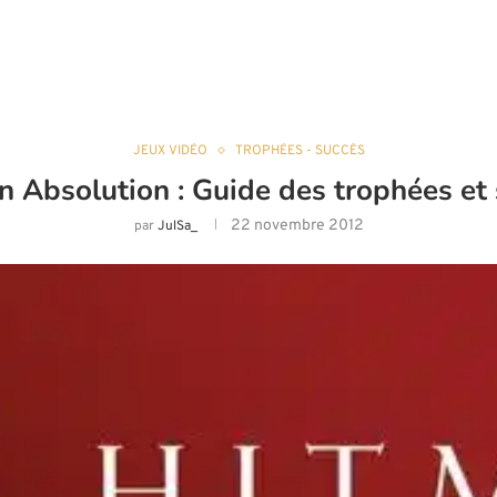
JEUX VIDÉO
TROPHÉES - SUCCÈS
 Absolution : Guide des trophées et
22 novembre 2012
par
JulSa_