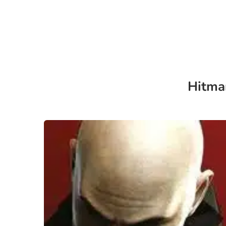
Hitman