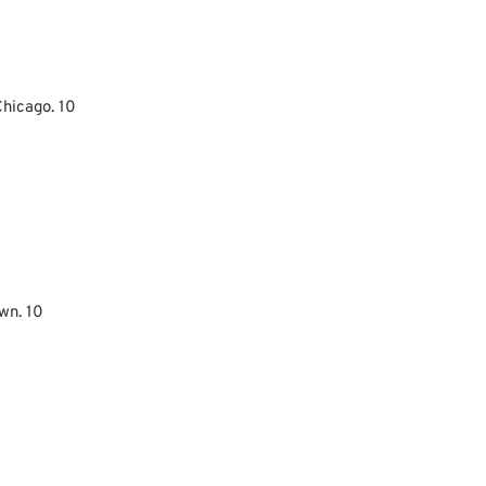
Chicago. 10
wn. 10