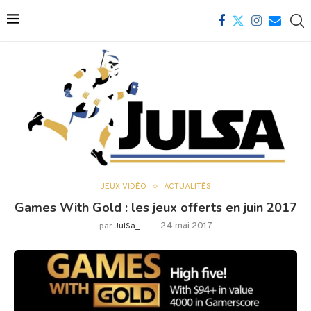
JEUX VIDÉO
ACTUALITÉS
Games With Gold : les jeux offerts en juin 2017
24 mai 2017
par
JulSa_