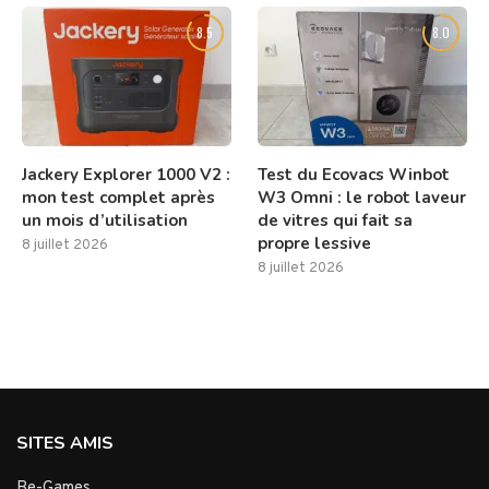
8.5
8.0
Jackery Explorer 1000 V2 :
Test du Ecovacs Winbot
mon test complet après
W3 Omni : le robot laveur
un mois d’utilisation
de vitres qui fait sa
propre lessive
8 juillet 2026
8 juillet 2026
SITES AMIS
Be-Games