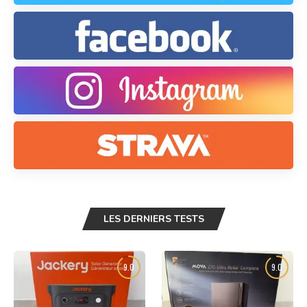
LES DERNIERS TESTS
9.0
9.0