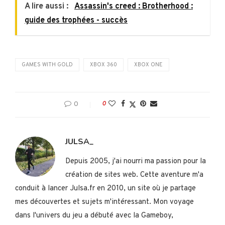
A lire aussi :
Assassin's creed : Brotherhood :
guide des trophées - succès
GAMES WITH GOLD
XBOX 360
XBOX ONE
0
0
JULSA_
Depuis 2005, j'ai nourri ma passion pour la
création de sites web. Cette aventure m'a
conduit à lancer Julsa.fr en 2010, un site où je partage
mes découvertes et sujets m'intéressant. Mon voyage
dans l'univers du jeu a débuté avec la Gameboy,