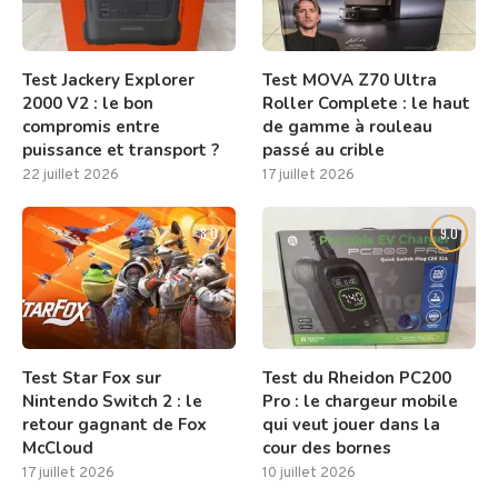
Test Jackery Explorer
Test MOVA Z70 Ultra
2000 V2 : le bon
Roller Complete : le haut
compromis entre
de gamme à rouleau
puissance et transport ?
passé au crible
22 juillet 2026
17 juillet 2026
8.0
9.0
Test Star Fox sur
Test du Rheidon PC200
Nintendo Switch 2 : le
Pro : le chargeur mobile
retour gagnant de Fox
qui veut jouer dans la
McCloud
cour des bornes
17 juillet 2026
10 juillet 2026