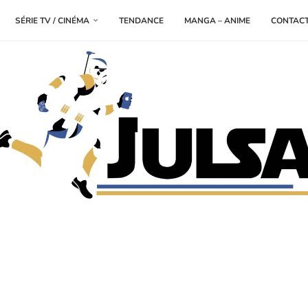
SÉRIE TV / CINÉMA
TENDANCE
MANGA – ANIME
CONTAC