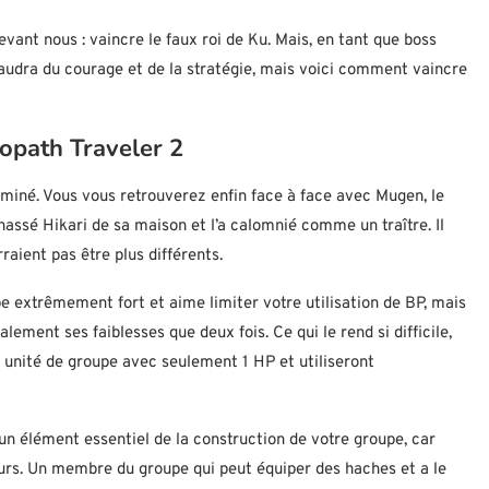
devant nous : vaincre le faux roi de Ku. Mais, en tant que boss
 Il faudra du courage et de la stratégie, mais voici comment vaincre
path Traveler 2
rminé. Vous vous retrouverez enfin face à face avec Mugen, le
hassé Hikari de sa maison et l’a calomnié comme un traître. Il
raient pas être plus différents.
 extrêmement fort et aime limiter votre utilisation de BP, mais
ement ses faiblesses que deux fois. Ce qui le rend si difficile,
e unité de groupe avec seulement 1 HP et utiliseront
un élément essentiel de la construction de votre groupe, car
ours. Un membre du groupe qui peut équiper des haches et a le