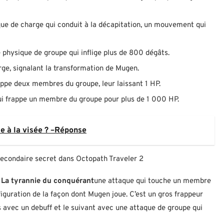
aque de charge qui conduit à la décapitation, un mouvement qui
 physique de groupe qui inflige plus de 800 dégâts.
ge, signalant la transformation de Mugen.
ppe deux membres du groupe, leur laissant 1 HP.
i frappe un membre du groupe pour plus de 1 000 HP.
de à la visée ? –Réponse
 secondaire secret dans Octopath Traveler 2
:
La tyrannie du conquérant
une attaque qui touche un membre
éfiguration de la façon dont Mugen joue. C’est un gros frappeur
s avec un debuff et le suivant avec une attaque de groupe qui