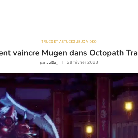
TRUCS ET ASTUCES JEUX VIDÉO
t vaincre Mugen dans Octopath Tra
28 février 2023
par
JulSa_