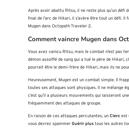
Après avoir abattu Ritsu, il ne reste plus qu’un défi 
final de l’arc de Hikari, il s’avère être tout un défi.
Mugen dans Octopath Traveler 2.
Comment vaincre Mugen dans Octo
Vous avez vaincu Ritsu, mais le combat n’est pas te
démon assoiffé de sang qui a tué le père de Hikari, c
pourrait être le demi-frère de Hikari, mais ils ne pour
Heureusement, Mugen est un combat simple. Il frappe
toutes ses attaques sont physiques. Il ne mélange égal
c’est qu’il a plusieurs mouvements qui laisseront un
fréquemment des attaques de groupe.
En raison de ces attaques percutantes, un
Clerc
est 
vous devrez spammer
Guérir plus
tous les autres t