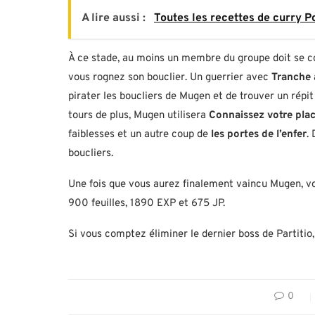
A lire aussi :
Toutes les recettes de curry 
À ce stade, au moins un membre du groupe doit se c
vous rognez son bouclier. Un guerrier avec
Tranche 
pirater les boucliers de Mugen et de trouver un répit 
tours de plus, Mugen utilisera
Connaissez votre pla
faiblesses et un autre coup de
les portes de l’enfer
.
boucliers.
Une fois que vous aurez finalement vaincu Mugen, vo
900 feuilles, 1890 EXP et 675 JP.
Si vous comptez éliminer le dernier boss de Partitio,
0