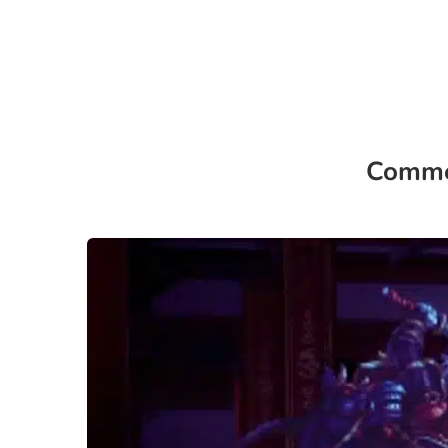
Commen