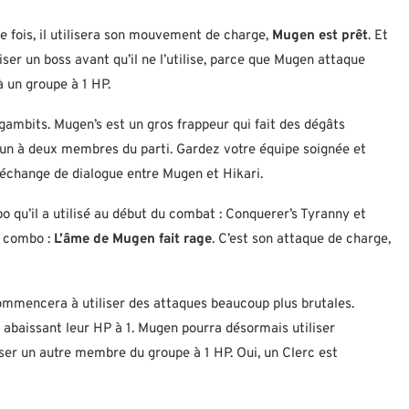
e fois, il utilisera son mouvement de charge,
Mugen est prêt
. Et
ser un boss avant qu’il ne l’utilise, parce que Mugen attaque
à un groupe à 1 HP.
gambits. Mugen’s est un gros frappeur qui fait des dégâts
ra un à deux membres du parti. Gardez votre équipe soignée et
 échange de dialogue entre Mugen et Hikari.
qu’il a utilisé au début du combat : Conquerer’s Tyranny et
u combo :
L’âme de Mugen fait rage
. C’est son attaque de charge,
ommencera à utiliser des attaques beaucoup plus brutales.
baissant leur HP à 1. Mugen pourra désormais utiliser
sser un autre membre du groupe à 1 HP. Oui, un Clerc est