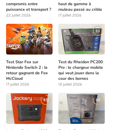
compromis entre
haut de gamme à
puissance et transport ?
rouleau passé au crible
22 juillet 2026
17 juillet 2026
8.0
9.0
Test Star Fox sur
Test du Rheidon PC200
Nintendo Switch 2 : le
Pro : le chargeur mobile
retour gagnant de Fox
qui veut jouer dans la
McCloud
cour des bornes
17 juillet 2026
10 juillet 2026
8.5
8.0