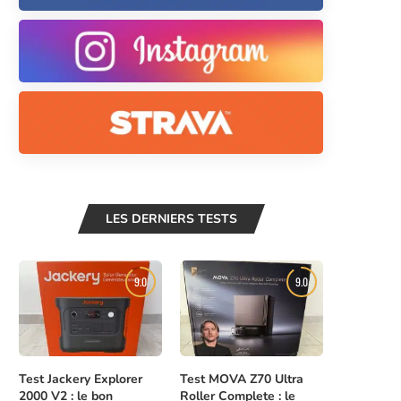
LES DERNIERS TESTS
9.0
9.0
Test Jackery Explorer
Test MOVA Z70 Ultra
2000 V2 : le bon
Roller Complete : le