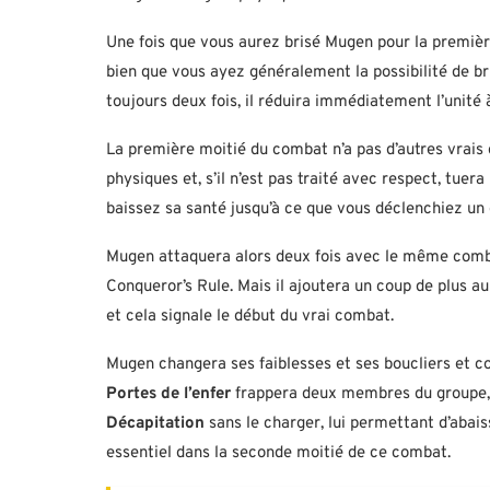
Une fois que vous aurez brisé Mugen pour la premièr
bien que vous ayez généralement la possibilité de bri
toujours deux fois, il réduira immédiatement l’unité 
La première moitié du combat n’a pas d’autres vrais 
physiques et, s’il n’est pas traité avec respect, tue
baissez sa santé jusqu’à ce que vous déclenchiez un
Mugen attaquera alors deux fois avec le même combo 
Conqueror’s Rule. Mais il ajoutera un coup de plus a
et cela signale le début du vrai combat.
Mugen changera ses faiblesses et ses boucliers et c
Portes de l’enfer
frappera deux membres du groupe, a
Décapitation
sans le charger, lui permettant d’abai
essentiel dans la seconde moitié de ce combat.