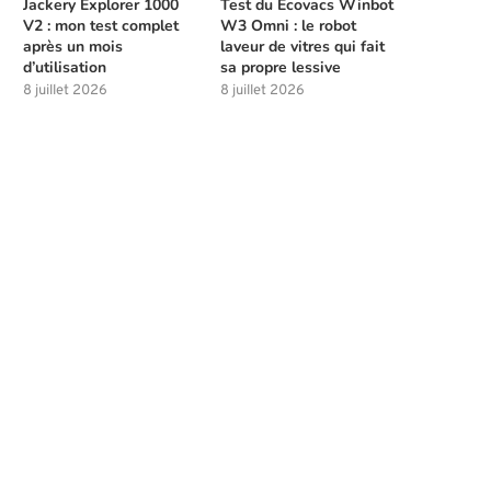
Jackery Explorer 1000
Test du Ecovacs Winbot
V2 : mon test complet
W3 Omni : le robot
après un mois
laveur de vitres qui fait
d’utilisation
sa propre lessive
8 juillet 2026
8 juillet 2026