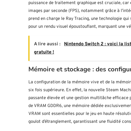
puissance de traitement graphique est cruciale, car
images par seconde (FPS), notamment grâce à l’intég
prend en charge le Ray Tracing, une technologie qui s
pour un rendu visuel époustouflant, marquant une vé
A lire aussi :
Nintendo Switch 2 : voici la li
gratuite !
Mémoire et stockage : des configu
La configuration de la mémoire vive et de la mémoire
six fois supérieure. En effet, la nouvelle Steam Ma
passante élevée et une gestion multitâche efficace po
de VRAM GDDR6, une mémoire dédiée exclusivement 
VRAM sont essentielles pour le jeu en haute résolutio
goulot d’étranglement, garantissant une fluidité cons