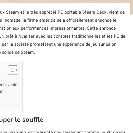
jeux Steam et le très apprécié PC portable Steam Deck, vient de
eil nomade, la firme américaine a officiellement annoncé le
ration aux performances impressionnantes. Cette annonce
 prêt à rivaliser avec les consoles traditionnelles et les PC de
par la société promettent une expérience de jeu sur salon
 solide de Steam.
r l’avenir
ur
uper le souffle
ine next-gen, est présenté non seulement comme un PC de jeu