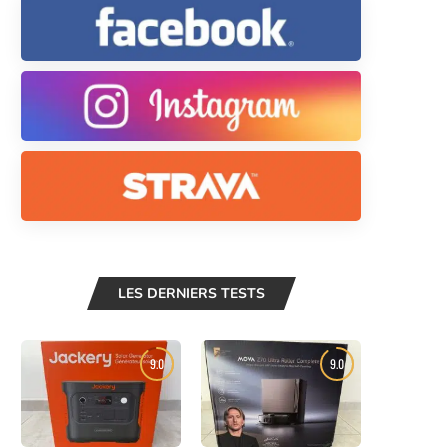
LES DERNIERS TESTS
9.0
9.0