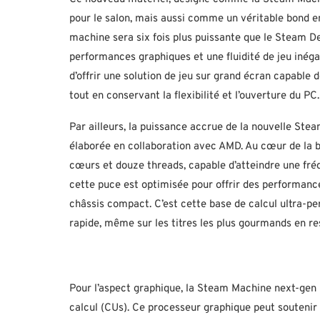
pour le salon, mais aussi comme un véritable bond en
machine sera six fois plus puissante que le Steam D
performances graphiques et une fluidité de jeu inégal
d’offrir une solution de jeu sur grand écran capable d
tout en conservant la flexibilité et l’ouverture du PC.
Par ailleurs, la puissance accrue de la nouvelle Ste
élaborée en collaboration avec AMD. Au cœur de la 
cœurs et douze threads, capable d’atteindre une fr
cette puce est optimisée pour offrir des performan
châssis compact. C’est cette base de calcul ultra-pe
rapide, même sur les titres les plus gourmands en re
Pour l’aspect graphique, la Steam Machine next-ge
calcul (CUs). Ce processeur graphique peut souteni