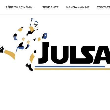
SÉRIE TV / CINÉMA
TENDANCE
MANGA – ANIME
CONTAC