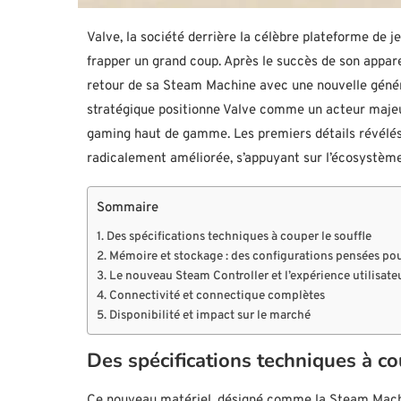
Valve, la société derrière la célèbre plateforme de 
frapper un grand coup. Après le succès de son appar
retour de sa Steam Machine avec une nouvelle géné
stratégique positionne Valve comme un acteur majeur,
gaming haut de gamme. Les premiers détails révélés 
radicalement améliorée, s’appuyant sur l’écosystème
Sommaire
Des spécifications techniques à couper le souffle
Mémoire et stockage : des configurations pensées pou
Le nouveau Steam Controller et l’expérience utilisate
Connectivité et connectique complètes
Disponibilité et impact sur le marché
Des spécifications techniques à co
Ce nouveau matériel, désigné comme la Steam Mach