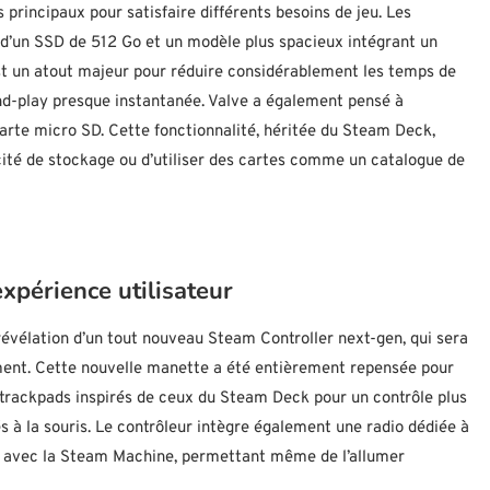
rincipaux pour satisfaire différents besoins de jeu. Les
 d’un SSD de 512 Go et un modèle plus spacieux intégrant un
est un atout majeur pour réduire considérablement les temps de
nd-play presque instantanée. Valve a également pensé à
arte micro SD. Cette fonctionnalité, héritée du Steam Deck,
ité de stockage ou d’utiliser des cartes comme un catalogue de
xpérience utilisateur
évélation d’un tout nouveau Steam Controller next-gen, qui sera
ment. Cette nouvelle manette a été entièrement repensée pour
es trackpads inspirés de ceux du Steam Deck pour un contrôle plus
s à la souris. Le contrôleur intègre également une radio dédiée à
le avec la Steam Machine, permettant même de l’allumer