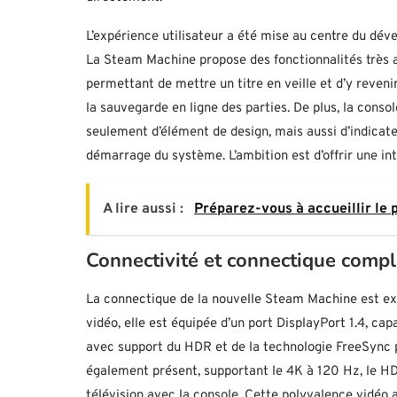
L’expérience utilisateur a été mise au centre du dé
La Steam Machine propose des fonctionnalités très a
permettant de mettre un titre en veille et d’y reve
la sauvegarde en ligne des parties. De plus, la conso
seulement d’élément de design, mais aussi d’indicate
démarrage du système. L’ambition est d’offrir une int
A lire aussi :
Préparez-vous à accueillir le p
Connectivité et connectique compl
La connectique de la nouvelle Steam Machine est exha
vidéo, elle est équipée d’un port DisplayPort 1.4, c
avec support du HDR et de la technologie FreeSync 
également présent, supportant le 4K à 120 Hz, le HD
télévision avec la console. Cette polyvalence vidéo 