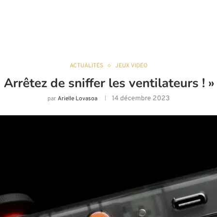
ACTUALITÉS
JEUX VIDÉO
Arrêtez de sniffer les ventilateurs ! 
14 décembre 2023
par
Arielle Lovasoa