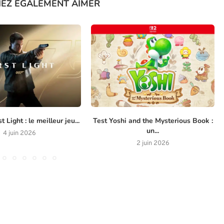
IEZ ÉGALEMENT AIMER
t Light : le meilleur jeu...
Test Yoshi and the Mysterious Book :
un...
4 juin 2026
2 juin 2026