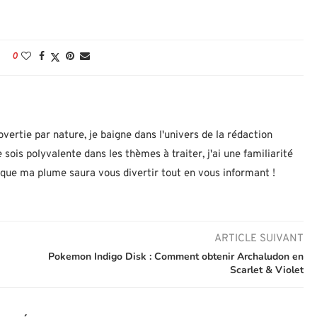
0
ertie par nature, je baigne dans l'univers de la rédaction
 sois polyvalente dans les thèmes à traiter, j'ai une familiarité
 que ma plume saura vous divertir tout en vous informant !
ARTICLE SUIVANT
Pokemon Indigo Disk : Comment obtenir Archaludon en
Scarlet & Violet