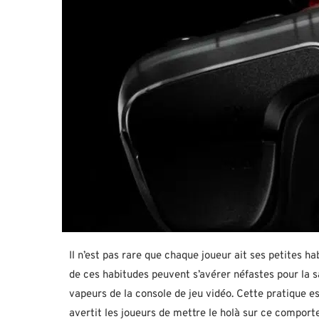
Il n’est pas rare que chaque joueur ait ses petites ha
de ces habitudes peuvent s’avérer néfastes pour la sant
vapeurs de la console de jeu vidéo. Cette pratique es
avertit les joueurs de mettre le holà sur ce compor