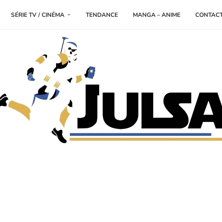
SÉRIE TV / CINÉMA
TENDANCE
MANGA – ANIME
CONTAC