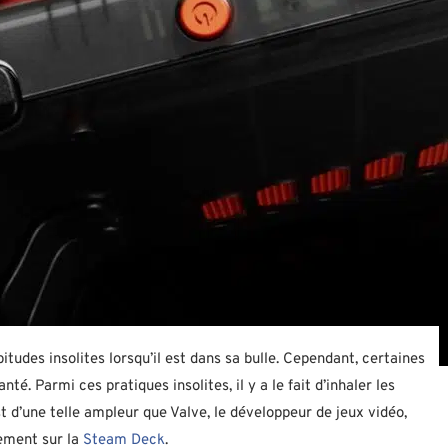
bitudes insolites lorsqu’il est dans sa bulle. Cependant, certaines
é. Parmi ces pratiques insolites, il y a le fait d’inhaler les
t d’une telle ampleur que Valve, le développeur de jeux vidéo,
tement sur la
Steam Deck
.