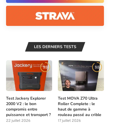
LES DERNIERS TESTS
9.0
9.0
Test Jackery Explorer
Test MOVA Z70 Ultra
2000 V2 : le bon
Roller Complete : le
compromis entre
haut de gamme à
puissance et transport ?
rouleau passé au crible
22 juillet 2026
17 juillet 2026