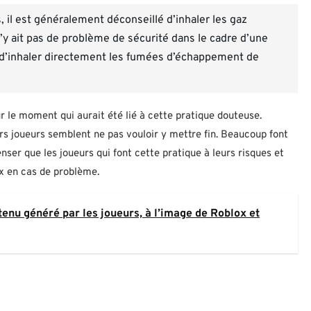
 il est généralement déconseillé d’inhaler les gaz
’y ait pas de problème de sécurité dans le cadre d’une
ter d’inhaler directement les fumées d’échappement de
 le moment qui aurait été lié à cette pratique douteuse.
rs joueurs semblent ne pas vouloir y mettre fin. Beaucoup font
enser que les joueurs qui font cette pratique à leurs risques et
ux en cas de problème.
tenu généré par les joueurs, à l’image de Roblox et