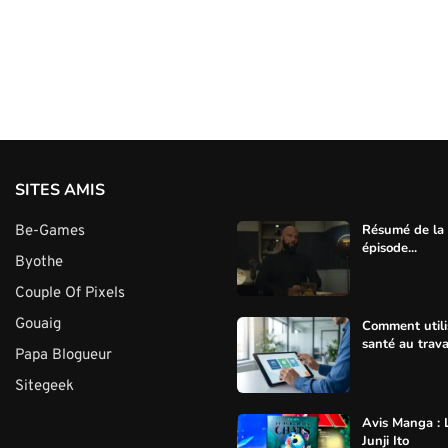
SITES AMIS
Résumé de la s
Be-Games
épisode...
Byothe
Couple Of Pixels
Gouaig
Comment utili
santé au trava
Papa Blogueur
Sitegeek
Avis Manga : 
Junji Ito