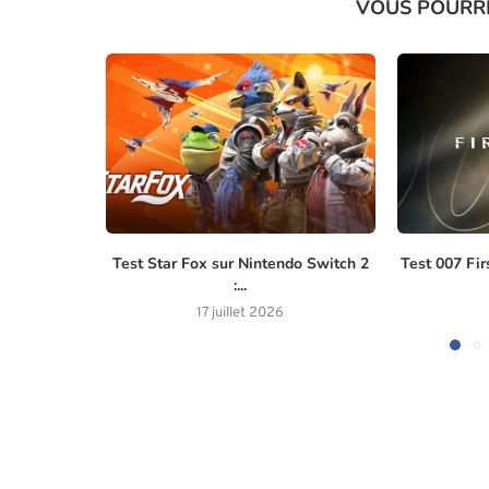
VOUS POURR
Test Star Fox sur Nintendo Switch 2
Test 007 Firs
:...
17 juillet 2026