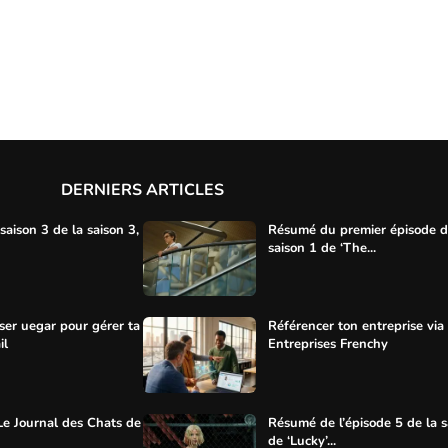
DERNIERS ARTICLES
aison 3 de la saison 3,
Résumé du premier épisode d
saison 1 de ‘The...
ser uegar pour gérer ta
Référencer ton entreprise via
il
Entreprises Frenchy
Le Journal des Chats de
Résumé de l’épisode 5 de la s
de ‘Lucky’...