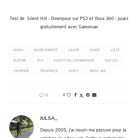
Test de Silent Hill : Downpour sur PS3 et Xbox 360 : jouez
gratuitement avec Gamoniac
1000G
ACHIEVEMENT
CACHÉ
GUIDE
LISTE
PLATINE
PS3
SILENT HILL DOWNPOUR
SUCCÈS
TROPHÉE
TROPHÉES
VIDÉO
XBOX 360
0
0
JULSA_
Depuis 2005, j'ai nourri ma passion pour la