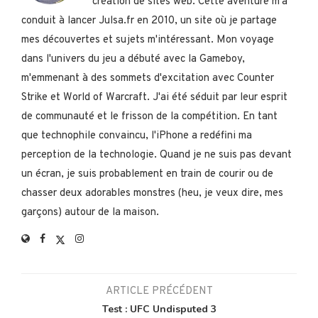
création de sites web. Cette aventure m'a
conduit à lancer Julsa.fr en 2010, un site où je partage
mes découvertes et sujets m'intéressant. Mon voyage
dans l'univers du jeu a débuté avec la Gameboy,
m'emmenant à des sommets d'excitation avec Counter
Strike et World of Warcraft. J'ai été séduit par leur esprit
de communauté et le frisson de la compétition. En tant
que technophile convaincu, l'iPhone a redéfini ma
perception de la technologie. Quand je ne suis pas devant
un écran, je suis probablement en train de courir ou de
chasser deux adorables monstres (heu, je veux dire, mes
garçons) autour de la maison.
ARTICLE PRÉCÉDENT
Test : UFC Undisputed 3