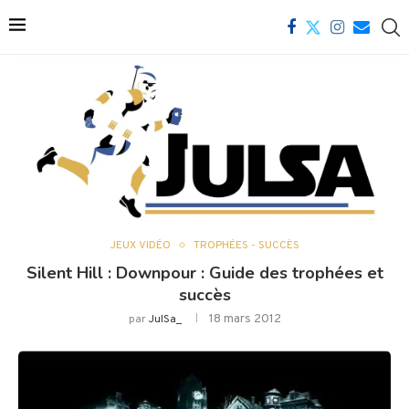
JEUX VIDÉO
TROPHÉES - SUCCÈS
Silent Hill : Downpour : Guide des trophées et
succès
18 mars 2012
par
JulSa_