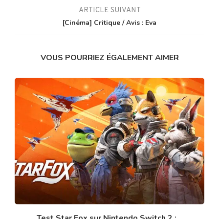
ARTICLE SUIVANT
[Cinéma] Critique / Avis : Eva
VOUS POURRIEZ ÉGALEMENT AIMER
Test Star Fox sur Nintendo Switch 2 :...