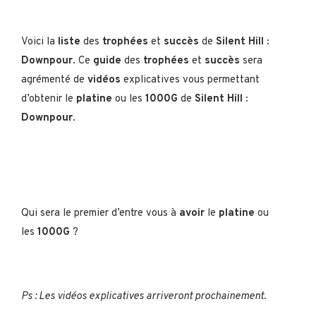
Voici la
liste
des
trophées
et
succès
de
Silent Hill :
Downpour
. Ce
guide
des
trophées
et
succès
sera
agrémenté de
vidéos
explicatives vous permettant
d’obtenir le
platine
ou les
1000G
de
Silent Hill :
Downpour
.
Qui sera le premier d’entre vous à
avoir
le
platine
ou
les
1000G
?
Ps : Les vidéos explicatives arriveront prochainement.