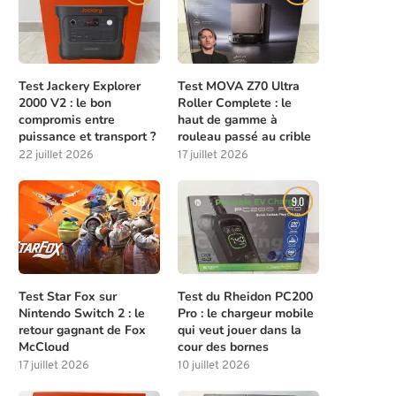
Test Jackery Explorer
Test MOVA Z70 Ultra
2000 V2 : le bon
Roller Complete : le
compromis entre
haut de gamme à
puissance et transport ?
rouleau passé au crible
22 juillet 2026
17 juillet 2026
8.0
9.0
Test Star Fox sur
Test du Rheidon PC200
Nintendo Switch 2 : le
Pro : le chargeur mobile
retour gagnant de Fox
qui veut jouer dans la
McCloud
cour des bornes
17 juillet 2026
10 juillet 2026