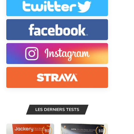
LES DERNIERS TESTS
9.0
9.0