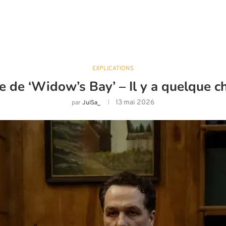
EXPLICATIONS
 de ‘Widow’s Bay’ – Il y a quelque ch
13 mai 2026
par
JulSa_