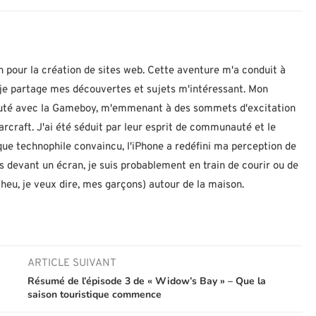
n pour la création de sites web. Cette aventure m'a conduit à
ù je partage mes découvertes et sujets m'intéressant. Mon
ébuté avec la Gameboy, m'emmenant à des sommets d'excitation
rcraft. J'ai été séduit par leur esprit de communauté et le
 que technophile convaincu, l'iPhone a redéfini ma perception de
as devant un écran, je suis probablement en train de courir ou de
eu, je veux dire, mes garçons) autour de la maison.
ARTICLE SUIVANT
Résumé de l’épisode 3 de « Widow’s Bay » – Que la
saison touristique commence