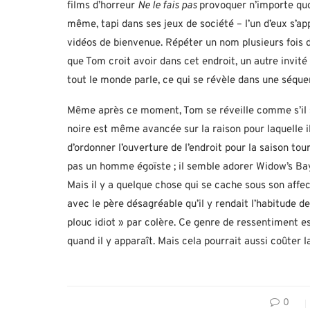
films d’horreur
Ne le fais pas
provoquer n’importe quoi
même, tapi dans ses jeux de société – l’un d’eux s’ap
vidéos de bienvenue. Répéter un nom plusieurs fois da
que Tom croit avoir dans cet endroit, un autre invit
tout le monde parle, ce qui se révèle dans une séque
Même après ce moment, Tom se réveille comme s’il s
noire est même avancée sur la raison pour laquelle il 
d’ordonner l’ouverture de l’endroit pour la saison to
pas un homme égoïste ; il semble adorer Widow’s Bay 
Mais il y a quelque chose qui se cache sous son affe
avec le père désagréable qu’il y rendait l’habitude de 
plouc idiot » par colère. Ce genre de ressentiment es
quand il y apparaît. Mais cela pourrait aussi coûter l
0