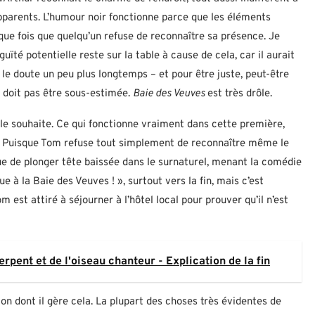
pparents. L’humour noir fonctionne parce que les éléments
que fois que quelqu’un refuse de reconnaître sa présence. Je
té potentielle reste sur la table à cause de cela, car il aurait
 le doute un peu plus longtemps – et pour être juste, peut-être
e doit pas être sous-estimée.
Baie des Veuves
est très drôle.
le souhaite. Ce qui fonctionne vraiment dans cette première,
eux. Puisque Tom refuse tout simplement de reconnaître même le
nue de plonger tête baissée dans le surnaturel, menant la comédie
ue à la Baie des Veuves ! », surtout vers la fin, mais c’est
m est attiré à séjourner à l’hôtel local pour prouver qu’il n’est
pent et de l'oiseau chanteur - Explication de la fin
açon dont il gère cela. La plupart des choses très évidentes de