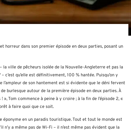
t horreur dans son premier épisode en deux parties, posant un
– la ville de pêcheurs isolée de la Nouvelle-Angleterre et pas la
– c’est qu’elle est définitivement, 100 % hantée. Puisqu’on y
que l’ampleur de son hantement est si évidente que le déni fervent
 de burlesque autour de la première épisode en deux parties. À
 ! », Tom commence à peine à y croire ; à la fin de l’épisode 2, «
rêt à faire quoi que ce soit.
e éponyme en un paradis touristique. Tout et tout le monde est
u’il n’y a même pas de Wi-Fi – il n’est même pas évident que la