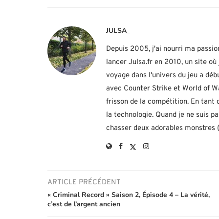
JULSA_
Depuis 2005, j'ai nourri ma passio
lancer Julsa.fr en 2010, un site o
voyage dans l'univers du jeu a d
avec Counter Strike et World of Wa
frisson de la compétition. En tant
la technologie. Quand je ne suis p
chasser deux adorables monstres (h
ARTICLE PRÉCÉDENT
« Criminal Record » Saison 2, Épisode 4 – La vérité,
c’est de l’argent ancien