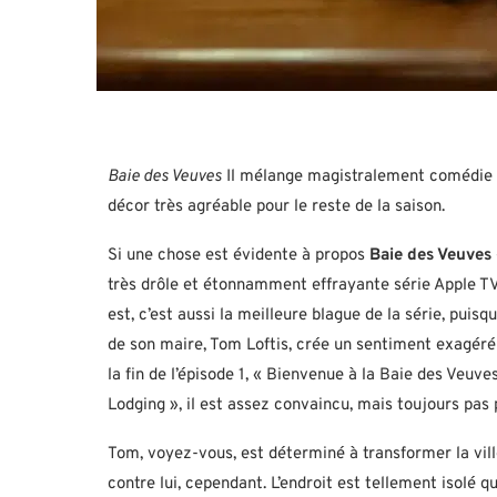
Baie des Veuves
Il mélange magistralement comédie e
décor très agréable pour le reste de la saison.
Si une chose est évidente à propos
Baie des Veuves
très drôle et étonnamment effrayante série Apple TV 
est, c’est aussi la meilleure blague de la série, puis
de son maire, Tom Loftis, crée un sentiment exagéré
la fin de l’épisode 1, « Bienvenue à la Baie des Veuves
Lodging », il est assez convaincu, mais toujours pas p
Tom, voyez-vous, est déterminé à transformer la vill
contre lui, cependant. L’endroit est tellement isolé q