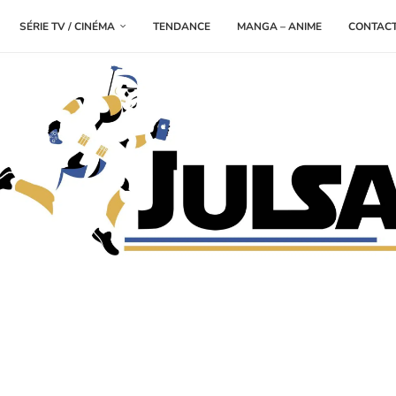
SÉRIE TV / CINÉMA
TENDANCE
MANGA – ANIME
CONTAC