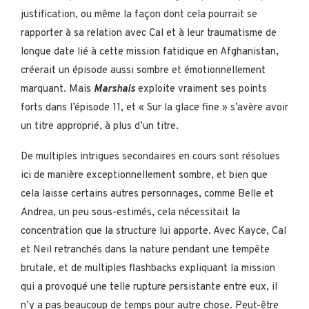
justification, ou même la façon dont cela pourrait se
rapporter à sa relation avec Cal et à leur traumatisme de
longue date lié à cette mission fatidique en Afghanistan,
créerait un épisode aussi sombre et émotionnellement
marquant. Mais
Marshals
exploite vraiment ses points
forts dans l’épisode 11, et « Sur la glace fine » s’avère avoir
un titre approprié, à plus d’un titre.
De multiples intrigues secondaires en cours sont résolues
ici de manière exceptionnellement sombre, et bien que
cela laisse certains autres personnages, comme Belle et
Andrea, un peu sous-estimés, cela nécessitait la
concentration que la structure lui apporte. Avec Kayce, Cal
et Neil retranchés dans la nature pendant une tempête
brutale, et de multiples flashbacks expliquant la mission
qui a provoqué une telle rupture persistante entre eux, il
n’y a pas beaucoup de temps pour autre chose. Peut-être