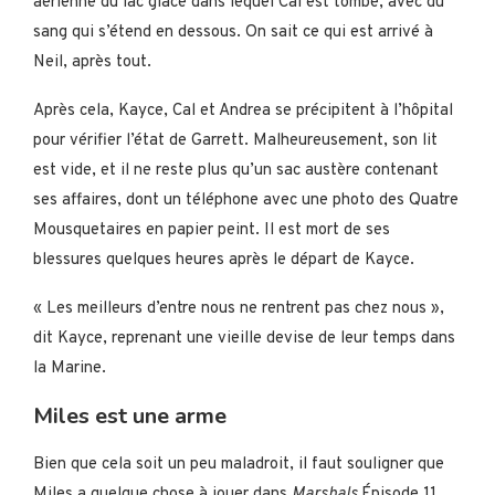
aérienne du lac glacé dans lequel Cal est tombé, avec du
sang qui s’étend en dessous. On sait ce qui est arrivé à
Neil, après tout.
Après cela, Kayce, Cal et Andrea se précipitent à l’hôpital
pour vérifier l’état de Garrett. Malheureusement, son lit
est vide, et il ne reste plus qu’un sac austère contenant
ses affaires, dont un téléphone avec une photo des Quatre
Mousquetaires en papier peint. Il est mort de ses
blessures quelques heures après le départ de Kayce.
« Les meilleurs d’entre nous ne rentrent pas chez nous »,
dit Kayce, reprenant une vieille devise de leur temps dans
la Marine.
Miles est une arme
Bien que cela soit un peu maladroit, il faut souligner que
Miles a quelque chose à jouer dans
Marshals
Épisode 11.