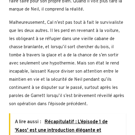
faire taire pour son propre bien. Quand il voit plus tard la
marque de Neil, il comprend la réalité.
Malheureusement, Cal n’est pas tout à fait le survivaliste
que les deux autres. Il les perd en revenant à la voiture,
les obligeant à se réfugier dans une vieille cabane de
chasse branlante, et lorsqu’il sort chercher du bois, il
tombe à travers la glace et a de la chance de s’en sortir
avec seulement une hypothermie. Mais son état le rend
incapable, laissant Kayce diviser son attention entre le
maintien en vie et la sécurité de Neil pendant qu’ils
continuent à se disputer sur le passé, surtout après les
paroles de Garrett lorsqu’il s’est brièvement réveillé après
son opération dans l’épisode précédent.
A lire aussi :
Récapitulatif : L’épisode 1 de
'Kaos' est une introduction élégante et