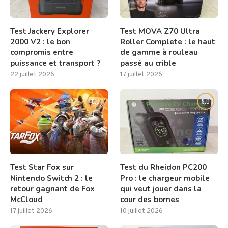
Test Jackery Explorer
Test MOVA Z70 Ultra
2000 V2 : le bon
Roller Complete : le haut
compromis entre
de gamme à rouleau
puissance et transport ?
passé au crible
22 juillet 2026
17 juillet 2026
8.0
9.0
Test Star Fox sur
Test du Rheidon PC200
Nintendo Switch 2 : le
Pro : le chargeur mobile
retour gagnant de Fox
qui veut jouer dans la
McCloud
cour des bornes
17 juillet 2026
10 juillet 2026