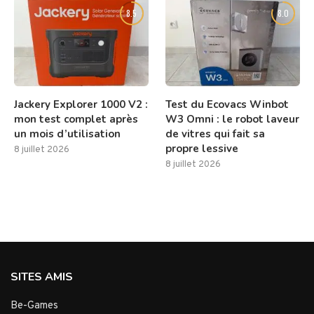
8.5
8.0
Jackery Explorer 1000 V2 :
Test du Ecovacs Winbot
mon test complet après
W3 Omni : le robot laveur
un mois d’utilisation
de vitres qui fait sa
propre lessive
8 juillet 2026
8 juillet 2026
SITES AMIS
Be-Games