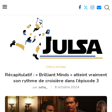
EXPLICATIONS
Récapitulatif : « Brilliant Minds » atteint vraiment
son rythme de croisière dans l’épisode 3
8 octobre 2024
par
JulSa_