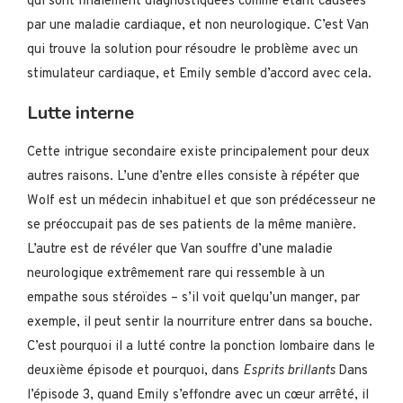
qui sont finalement diagnostiquées comme étant causées
par une maladie cardiaque, et non neurologique. C’est Van
qui trouve la solution pour résoudre le problème avec un
stimulateur cardiaque, et Emily semble d’accord avec cela.
Lutte interne
Cette intrigue secondaire existe principalement pour deux
autres raisons. L’une d’entre elles consiste à répéter que
Wolf est un médecin inhabituel et que son prédécesseur ne
se préoccupait pas de ses patients de la même manière.
L’autre est de révéler que Van souffre d’une maladie
neurologique extrêmement rare qui ressemble à un
empathe sous stéroïdes – s’il voit quelqu’un manger, par
exemple, il peut sentir la nourriture entrer dans sa bouche.
C’est pourquoi il a lutté contre la ponction lombaire dans le
deuxième épisode et pourquoi, dans
Esprits brillants
Dans
l’épisode 3, quand Emily s’effondre avec un cœur arrêté, il