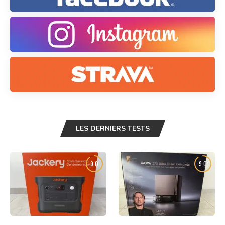
LES DERNIERS TESTS
9.0
9.0