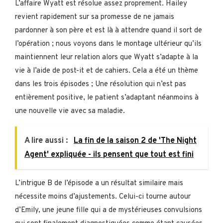
L’affaire Wyatt est résolue assez proprement. Hailey
revient rapidement sur sa promesse de ne jamais
pardonner à son père et est là à attendre quand il sort de
l’opération ; nous voyons dans le montage ultérieur qu’ils
maintiennent leur relation alors que Wyatt s’adapte à la
vie à l’aide de post-it et de cahiers. Cela a été un thème
dans les trois épisodes ; Une résolution qui n’est pas
entièrement positive, le patient s’adaptant néanmoins à
une nouvelle vie avec sa maladie.
A lire aussi :
La fin de la saison 2 de 'The Night
Agent' expliquée - ils pensent que tout est fini
L’intrigue B de l’épisode a un résultat similaire mais
nécessite moins d’ajustements. Celui-ci tourne autour
d’Emily, une jeune fille qui a de mystérieuses convulsions