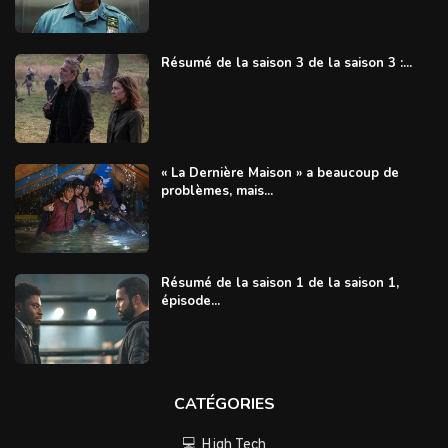
Résumé de la saison 3 de la saison 3 :...
« La Dernière Maison » a beaucoup de
problèmes, mais...
Résumé de la saison 1 de la saison 1,
épisode...
CATÉGORIES
💻 High Tech