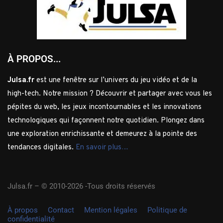
À PROPOS...
Julsa.fr
est une fenêtre sur l’univers du jeu vidéo et de la
high-tech. Notre mission ? Découvrir et partager avec vous les
pépites du web, les jeux incontournables et les innovations
technologiques qui façonnent notre quotidien. Plongez dans
une exploration enrichissante et demeurez à la pointe des
tendances digitales.
En savoir plus…
Julsa.fr –
© 2010-2026 -Tous droits réservés
À propos
Contact
Mention légales
Politique de
confidentialité