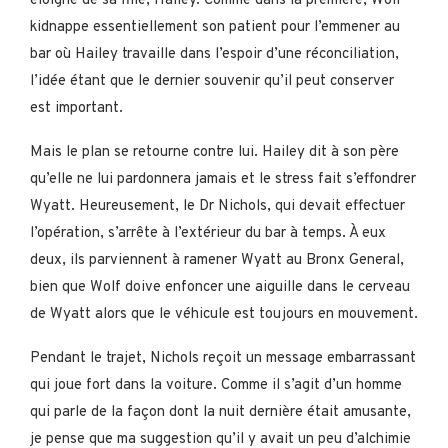
éloigné de sa fille, Hailey. Comme dans la première, Wolf
kidnappe essentiellement son patient pour l’emmener au
bar où Hailey travaille dans l’espoir d’une réconciliation,
l’idée étant que le dernier souvenir qu’il peut conserver
est important.
Mais le plan se retourne contre lui. Hailey dit à son père
qu’elle ne lui pardonnera jamais et le stress fait s’effondrer
Wyatt. Heureusement, le Dr Nichols, qui devait effectuer
l’opération, s’arrête à l’extérieur du bar à temps. À eux
deux, ils parviennent à ramener Wyatt au Bronx General,
bien que Wolf doive enfoncer une aiguille dans le cerveau
de Wyatt alors que le véhicule est toujours en mouvement.
Pendant le trajet, Nichols reçoit un message embarrassant
qui joue fort dans la voiture. Comme il s’agit d’un homme
qui parle de la façon dont la nuit dernière était amusante,
je pense que ma suggestion qu’il y avait un peu d’alchimie