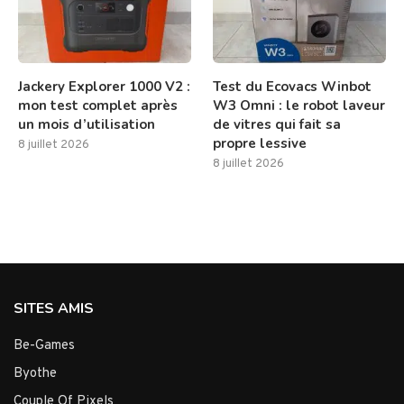
Jackery Explorer 1000 V2 :
Test du Ecovacs Winbot
mon test complet après
W3 Omni : le robot laveur
un mois d’utilisation
de vitres qui fait sa
propre lessive
8 juillet 2026
8 juillet 2026
SITES AMIS
Be-Games
Byothe
Couple Of Pixels