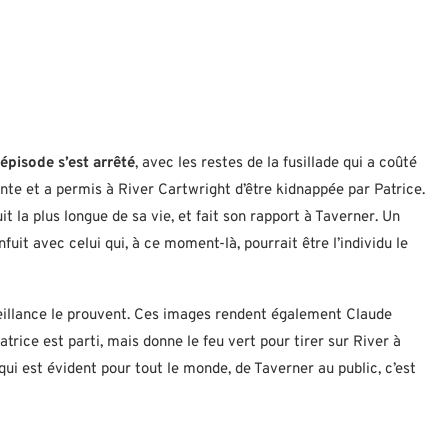
 épisode s’est arrêté
, avec les restes de la fusillade qui a coûté
ente et a permis à River Cartwright d’être kidnappée par Patrice.
it la plus longue de sa vie, et fait son rapport à Taverner. Un
it avec celui qui, à ce moment-là, pourrait être l’individu le
rveillance le prouvent. Ces images rendent également Claude
trice est parti, mais donne le feu vert pour tirer sur River à
e qui est évident pour tout le monde, de Taverner au public, c’est