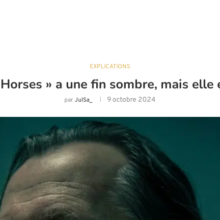
EXPLICATIONS
 Horses » a une fin sombre, mais ell
9 octobre 2024
par
JulSa_