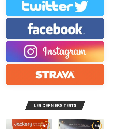
LES DERNIERS TESTS
9.0
9.0