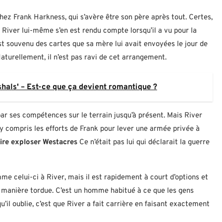
z Frank Harkness, qui s’avère être son père après tout. Certes,
t River lui-même s’en est rendu compte lorsqu’il a vu pour la
st souvenu des cartes que sa mère lui avait envoyées le jour de
turellement, il n’est pas ravi de cet arrangement.
hals' – Est-ce que ça devient romantique ?
par ses compétences sur le terrain jusqu’à présent. Mais River
s, y compris les efforts de Frank pour lever une armée privée à
aire exploser Westacres
Ce n’était pas lui qui déclarait la guerre
me celui-ci à River, mais il est rapidement à court d’options et
e manière tordue. C’est un homme habitué à ce que les gens
u’il oublie, c’est que River a fait carrière en faisant exactement