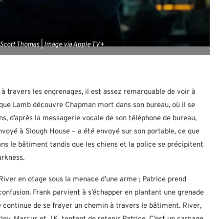
n Scott Thomas | Image via Apple TV+
 à travers les engrenages, il est assez remarquable de voir à
s que Lamb découvre Chapman mort dans son bureau, où il se
ns, d’après la messagerie vocale de son téléphone de bureau,
voyé à Slough House – a été envoyé sur son portable, ce que
ns le bâtiment tandis que les chiens et la police se précipitent
arkness.
 River en otage sous la menace d’une arme ; Patrice prend
 confusion. Frank parvient à s’échapper en plantant une grenade
e continue de se frayer un chemin à travers le bâtiment. River,