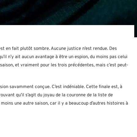
est en fait plutôt sombre. Aucune justice n’est rendue. Des
qu’il n’y ait aucun avantage à être un espion, du moins pas celui
 saison, et vraiment pour les trois précédentes, mais c’est peut-
sion savamment conçue. C’est indéniable. Cette finale est, à
uvant qu’il s’agit du joyau de la couronne de la liste de
 moins une autre saison, car il y a beaucoup d’autres histoires à