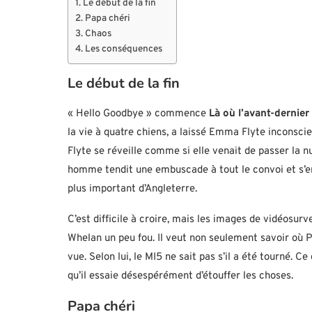
Le début de la fin
Papa chéri
Chaos
Les conséquences
Le début de la fin
« Hello Goodbye » commence
Là où l’avant-dernier
la vie à quatre chiens, a laissé Emma Flyte inconsci
Flyte se réveille comme si elle venait de passer la nu
homme tendit une embuscade à tout le convoi et s’enfu
plus important d’Angleterre.
C’est difficile à croire, mais les images de vidéosu
Whelan un peu fou. Il veut non seulement savoir où Pa
vue. Selon lui, le MI5 ne sait pas s’il a été tourné. C
qu’il essaie désespérément d’étouffer les choses.
Papa chéri