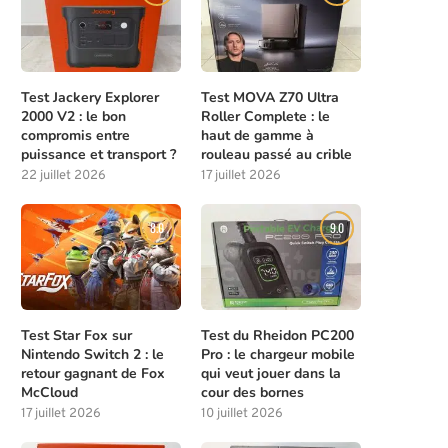
Test Jackery Explorer
Test MOVA Z70 Ultra
2000 V2 : le bon
Roller Complete : le
compromis entre
haut de gamme à
puissance et transport ?
rouleau passé au crible
22 juillet 2026
17 juillet 2026
8.0
9.0
Test Star Fox sur
Test du Rheidon PC200
Nintendo Switch 2 : le
Pro : le chargeur mobile
retour gagnant de Fox
qui veut jouer dans la
McCloud
cour des bornes
17 juillet 2026
10 juillet 2026