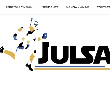
SÉRIE TV / CINÉMA
TENDANCE
MANGA – ANIME
CONTAC