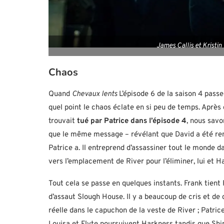
James Callis et Kristi
Chaos
Quand
Chevaux lents
L’épisode 6 de la saison 4 passe
quel point le chaos éclate en si peu de temps. Aprè
trouvait
tué par Patrice dans l’épisode 4
, nous savo
que le même message – révélant que David a été ren
Patrice a. Il entreprend d’assassiner tout le monde da
vers l’emplacement de River pour l’éliminer, lui et H
Tout cela se passe en quelques instants. Frank tient
d’assaut Slough House. Il y a beaucoup de cris et de
réelle dans le capuchon de la veste de River ; Patric