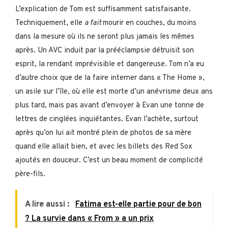
L’explication de Tom est suffisamment satisfaisante.
Techniquement, elle
a fait
mourir en couches, du moins
dans la mesure où ils ne seront plus jamais les mêmes
après. Un AVC induit par la prééclampsie détruisit son
esprit, la rendant imprévisible et dangereuse. Tom n’a eu
d’autre choix que de la faire interner dans « The Home »,
un asile sur l’île, où elle est morte d’un anévrisme deux ans
plus tard, mais pas avant d’envoyer à Evan une tonne de
lettres de cinglées inquiétantes. Evan l’achète, surtout
après qu’on lui ait montré plein de photos de sa mère
quand elle allait bien, et avec les billets des Red Sox
ajoutés en douceur. C’est un beau moment de complicité
père-fils.
A lire aussi :
Fatima est-elle partie pour de bon
? La survie dans « From » a un prix