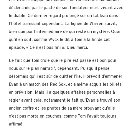
l’île avait échappé aux chaînes de l’ancienne malédiction
déclenchée par le pacte de son fondateur mort-vivant avec
le diable. Ce dernier regard prolongé sur un tableau dans
l’hôtel trahissait cependant. La lignée de Warren survit,
bien que par l’intermédiaire de qui reste un mystère. Quoi
qu’il en soit, comme Wyck le dit à Tom à la fin de cet
épisode, « Ce n’est pas fini ». Dieu merci.
Le fait que Tom croie que le pire est passé est bon pour
nous sur le plan narratif, cependant. Puisqu’il pense
désormais qu’il est sûr de quitter l’île, il prévoit d’emmener
Evan à un match des Red Sox, et a même acquis les billets
en prévision. Mais il a quelques affaires personnelles à
régler avant cela, notamment le fait qu’Evan a trouvé son
ancien coffre et les photos de sa mère prouvant qu’elle
n’est pas morte en couches, comme Tom l’avait toujours
affirmé.