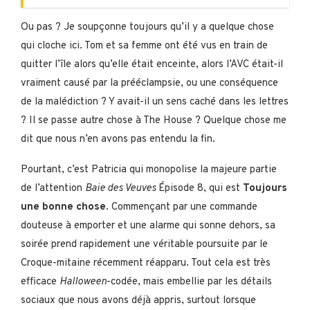
Ou pas ? Je soupçonne toujours qu’il y a quelque chose
qui cloche ici. Tom et sa femme ont été vus en train de
quitter l’île alors qu’elle était enceinte, alors l’AVC était-il
vraiment causé par la prééclampsie, ou une conséquence
de la malédiction ? Y avait-il un sens caché dans les lettres
? Il se passe autre chose à The House ? Quelque chose me
dit que nous n’en avons pas entendu la fin.
Pourtant, c’est Patricia qui monopolise la majeure partie
de l’attention
Baie des Veuves
Épisode 8, qui est
Toujours
une bonne chose
. Commençant par une commande
douteuse à emporter et une alarme qui sonne dehors, sa
soirée prend rapidement une véritable poursuite par le
Croque-mitaine récemment réapparu. Tout cela est très
efficace
Halloween
-codée, mais embellie par les détails
sociaux que nous avons déjà appris, surtout lorsque