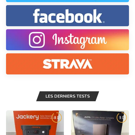
LES DERNIERS TESTS
9.0
9.0