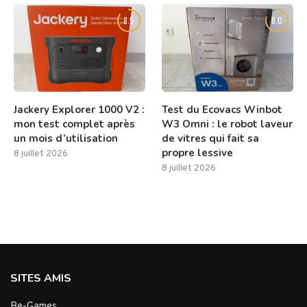
8.5
8.0
Jackery Explorer 1000 V2 :
Test du Ecovacs Winbot
mon test complet après
W3 Omni : le robot laveur
un mois d’utilisation
de vitres qui fait sa
propre lessive
8 juillet 2026
8 juillet 2026
SITES AMIS
Be-Games