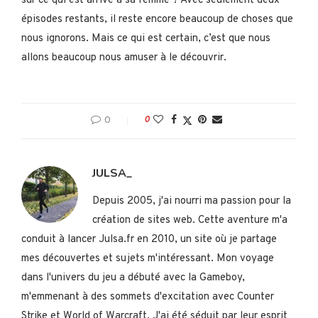
sur ce qui est arrivé à sa femme ? Avec seulement deux
épisodes restants, il reste encore beaucoup de choses que
nous ignorons. Mais ce qui est certain, c’est que nous
allons beaucoup nous amuser à le découvrir.
0
0
JULSA_
Depuis 2005, j'ai nourri ma passion pour la
création de sites web. Cette aventure m'a
conduit à lancer Julsa.fr en 2010, un site où je partage
mes découvertes et sujets m'intéressant. Mon voyage
dans l'univers du jeu a débuté avec la Gameboy,
m'emmenant à des sommets d'excitation avec Counter
Strike et World of Warcraft. J'ai été séduit par leur esprit