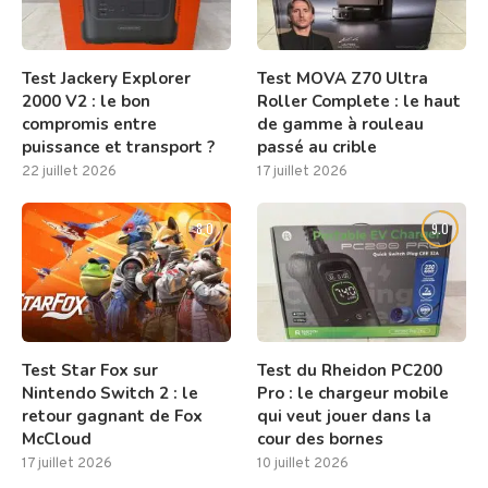
Test Jackery Explorer
Test MOVA Z70 Ultra
2000 V2 : le bon
Roller Complete : le haut
compromis entre
de gamme à rouleau
puissance et transport ?
passé au crible
22 juillet 2026
17 juillet 2026
8.0
9.0
Test Star Fox sur
Test du Rheidon PC200
Nintendo Switch 2 : le
Pro : le chargeur mobile
retour gagnant de Fox
qui veut jouer dans la
McCloud
cour des bornes
17 juillet 2026
10 juillet 2026