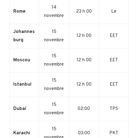
14
Rome
23 h 00
Le
novembre
Johannes
15
12 h 00
EET
burg
novembre
15
Moscou
12 h 00
EET
novembre
15
Istanbul
12 h 00
EET
novembre
15
Dubaï
02:00
TPS
novembre
15
Karachi
03:00
PKT
novembre