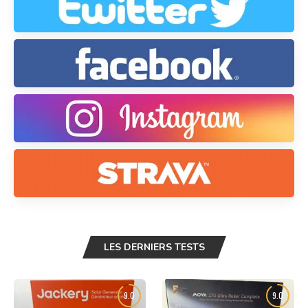
LES DERNIERS TESTS
9.0
9.0