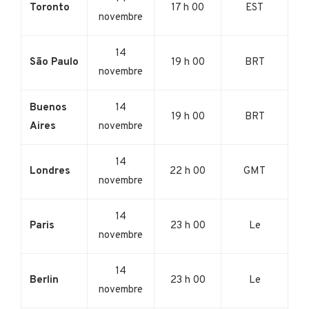
Toronto
17 h 00
EST
novembre
14
São Paulo
19 h 00
BRT
novembre
Buenos
14
19 h 00
BRT
Aires
novembre
14
Londres
22 h 00
GMT
novembre
14
Paris
23 h 00
Le
novembre
14
Berlin
23 h 00
Le
novembre