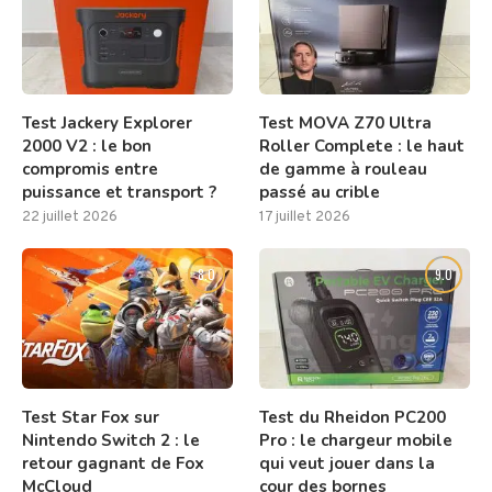
Test Jackery Explorer
Test MOVA Z70 Ultra
2000 V2 : le bon
Roller Complete : le haut
compromis entre
de gamme à rouleau
puissance et transport ?
passé au crible
22 juillet 2026
17 juillet 2026
8.0
9.0
Test Star Fox sur
Test du Rheidon PC200
Nintendo Switch 2 : le
Pro : le chargeur mobile
retour gagnant de Fox
qui veut jouer dans la
McCloud
cour des bornes