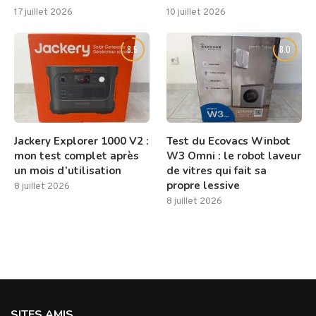
17 juillet 2026
10 juillet 2026
8.5
8.0
Jackery Explorer 1000 V2 :
Test du Ecovacs Winbot
mon test complet après
W3 Omni : le robot laveur
un mois d’utilisation
de vitres qui fait sa
propre lessive
8 juillet 2026
8 juillet 2026
SITES AMIS