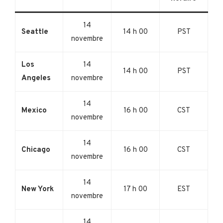
14
Seattle
14 h 00
PST
novembre
Los
14
14 h 00
PST
Angeles
novembre
14
Mexico
16 h 00
CST
novembre
14
Chicago
16 h 00
CST
novembre
14
New York
17 h 00
EST
novembre
14