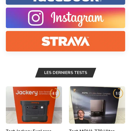
LES DERNIERS TESTS
9.0
9.0