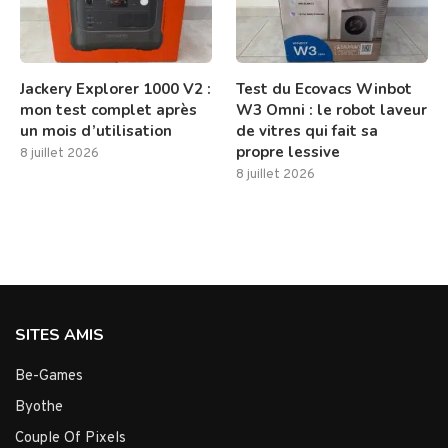
Jackery Explorer 1000 V2 :
Test du Ecovacs Winbot
mon test complet après
W3 Omni : le robot laveur
un mois d’utilisation
de vitres qui fait sa
propre lessive
8 juillet 2026
8 juillet 2026
SITES AMIS
Be-Games
Byothe
Couple Of Pixels