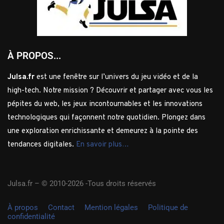
À PROPOS...
Julsa.fr
est une fenêtre sur l’univers du jeu vidéo et de la
high-tech. Notre mission ? Découvrir et partager avec vous les
pépites du web, les jeux incontournables et les innovations
technologiques qui façonnent notre quotidien. Plongez dans
une exploration enrichissante et demeurez à la pointe des
tendances digitales.
En savoir plus…
Julsa.fr –
© 2010-2026 -Tous droits réservés
À propos
Contact
Mention légales
Politique de
confidentialité