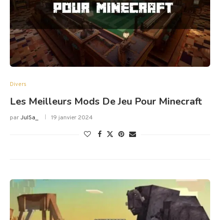
Divers
Les Meilleurs Mods De Jeu Pour Minecraft
par
JulSa_
19 janvier 2024