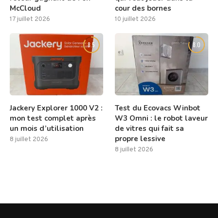
McCloud
cour des bornes
17 juillet 2026
10 juillet 2026
8.5
8.0
Jackery Explorer 1000 V2 :
Test du Ecovacs Winbot
mon test complet après
W3 Omni : le robot laveur
un mois d’utilisation
de vitres qui fait sa
propre lessive
8 juillet 2026
8 juillet 2026