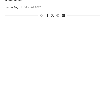
par
JulSa_
14 août 2023