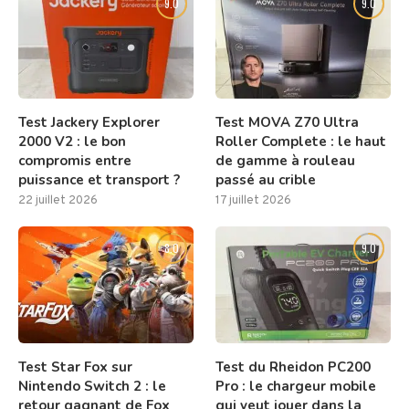
9.0
9.0
Test Jackery Explorer
Test MOVA Z70 Ultra
2000 V2 : le bon
Roller Complete : le haut
compromis entre
de gamme à rouleau
puissance et transport ?
passé au crible
22 juillet 2026
17 juillet 2026
8.0
9.0
Test Star Fox sur
Test du Rheidon PC200
Nintendo Switch 2 : le
Pro : le chargeur mobile
retour gagnant de Fox
qui veut jouer dans la