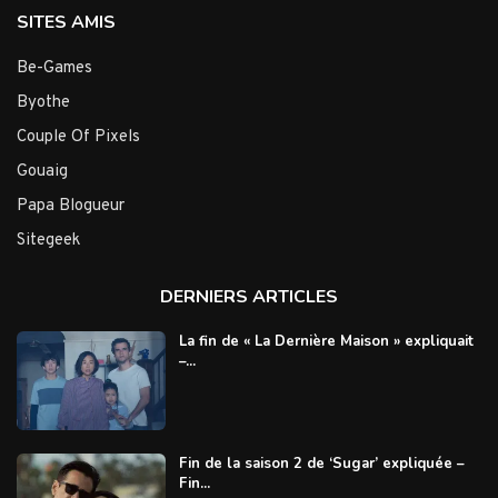
SITES AMIS
Be-Games
Byothe
Couple Of Pixels
Gouaig
Papa Blogueur
Sitegeek
DERNIERS ARTICLES
La fin de « La Dernière Maison » expliquait
–...
Fin de la saison 2 de ‘Sugar’ expliquée –
Fin...