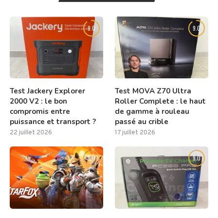
9.0
9.0
Test Jackery Explorer
Test MOVA Z70 Ultra
2000 V2 : le bon
Roller Complete : le haut
compromis entre
de gamme à rouleau
puissance et transport ?
passé au crible
22 juillet 2026
17 juillet 2026
8.0
9.0