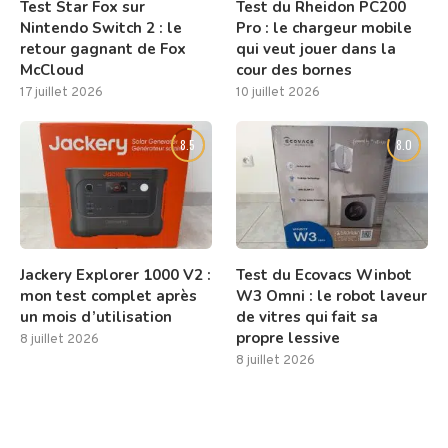
Test Star Fox sur
Test du Rheidon PC200
Nintendo Switch 2 : le
Pro : le chargeur mobile
retour gagnant de Fox
qui veut jouer dans la
McCloud
cour des bornes
17 juillet 2026
10 juillet 2026
8.5
8.0
Jackery Explorer 1000 V2 :
Test du Ecovacs Winbot
mon test complet après
W3 Omni : le robot laveur
un mois d’utilisation
de vitres qui fait sa
propre lessive
8 juillet 2026
8 juillet 2026