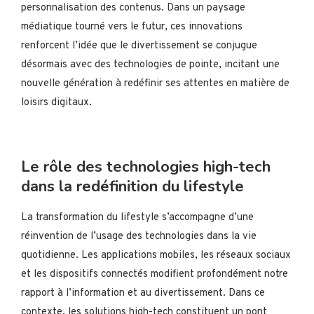
personnalisation des contenus. Dans un paysage
médiatique tourné vers le futur, ces innovations
renforcent l’idée que le divertissement se conjugue
désormais avec des technologies de pointe, incitant une
nouvelle génération à redéfinir ses attentes en matière de
loisirs digitaux.
Le rôle des technologies high-tech
dans la redéfinition du lifestyle
La transformation du lifestyle s’accompagne d’une
réinvention de l’usage des technologies dans la vie
quotidienne. Les applications mobiles, les réseaux sociaux
et les dispositifs connectés modifient profondément notre
rapport à l’information et au divertissement. Dans ce
contexte, les solutions high-tech constituent un pont