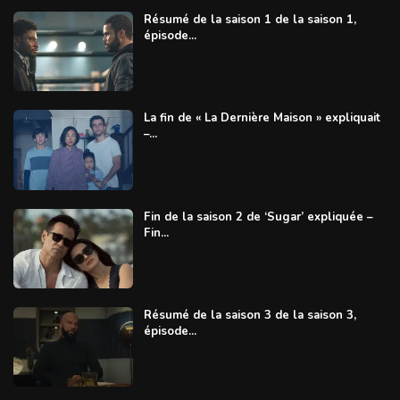
Résumé de la saison 1 de la saison 1,
épisode...
La fin de « La Dernière Maison » expliquait
–...
Fin de la saison 2 de ‘Sugar’ expliquée –
Fin...
Résumé de la saison 3 de la saison 3,
épisode...