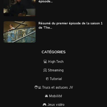
épisode...
Résumé du premier épisode de la saison 1
de ‘The...
CATÉGORIES
💻 High Tech
📀 Streaming
📒 Tutorial
🧑‍💻 Trucs et astuces JV
🚘 Mobilité
🎮 Jeux vidéo