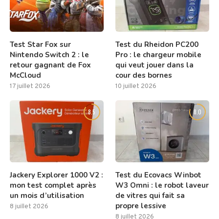
Test Star Fox sur
Test du Rheidon PC200
Nintendo Switch 2 : le
Pro : le chargeur mobile
retour gagnant de Fox
qui veut jouer dans la
McCloud
cour des bornes
17 juillet 2026
10 juillet 2026
8.5
8.0
Jackery Explorer 1000 V2 :
Test du Ecovacs Winbot
mon test complet après
W3 Omni : le robot laveur
un mois d’utilisation
de vitres qui fait sa
propre lessive
8 juillet 2026
8 juillet 2026