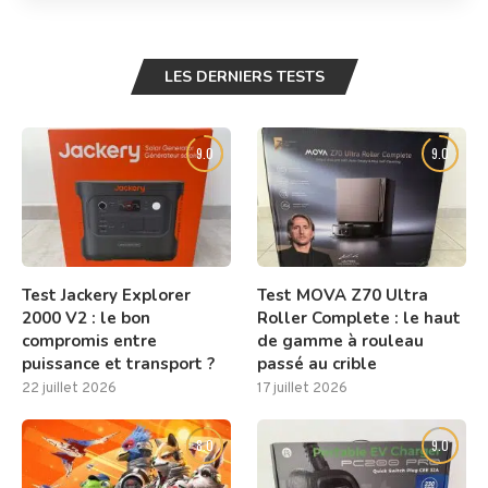
LES DERNIERS TESTS
9.0
9.0
Test Jackery Explorer
Test MOVA Z70 Ultra
2000 V2 : le bon
Roller Complete : le haut
compromis entre
de gamme à rouleau
puissance et transport ?
passé au crible
22 juillet 2026
17 juillet 2026
8.0
9.0