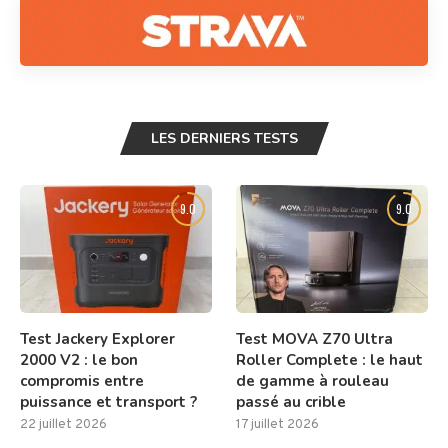
LES DERNIERS TESTS
9.0
9.0
Test Jackery Explorer
Test MOVA Z70 Ultra
2000 V2 : le bon
Roller Complete : le haut
compromis entre
de gamme à rouleau
puissance et transport ?
passé au crible
22 juillet 2026
17 juillet 2026