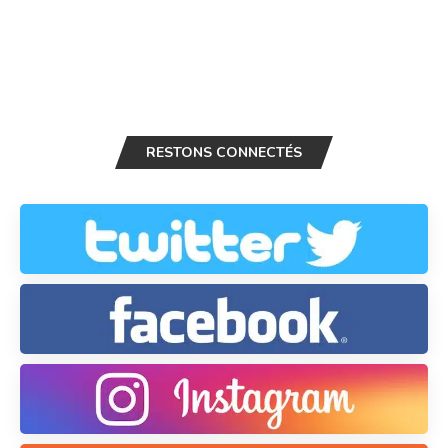
RESTONS CONNECTÉS