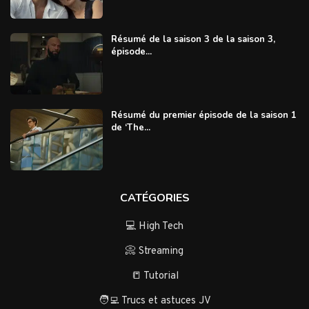
Résumé de la saison 3 de la saison 3,
épisode...
Résumé du premier épisode de la saison 1
de ‘The...
CATÉGORIES
💻 High Tech
📀 Streaming
📒 Tutorial
🧑‍💻 Trucs et astuces JV