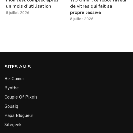
un mois d’utilisation
de vitres qui fait sa
propre lessive
8 juillet 2026
8 juillet 2026
SITES AMIS
Be-Games
Byothe
Couple Of Pixels
Gouaig
Papa Blogueur
Sitegeek