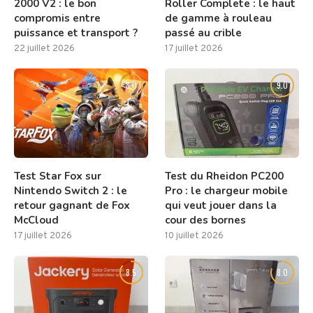
2000 V2 : le bon
Roller Complete : le haut
compromis entre
de gamme à rouleau
puissance et transport ?
passé au crible
22 juillet 2026
17 juillet 2026
8.0
9.0
Test Star Fox sur
Test du Rheidon PC200
Nintendo Switch 2 : le
Pro : le chargeur mobile
retour gagnant de Fox
qui veut jouer dans la
McCloud
cour des bornes
17 juillet 2026
10 juillet 2026
8.5
8.0