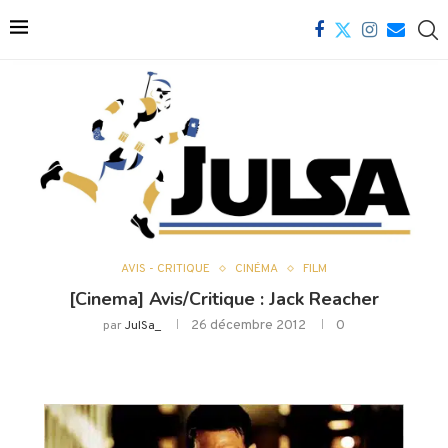
AVIS - CRITIQUE
CINÉMA
FILM
[Cinema] Avis/Critique : Jack Reacher
26 décembre 2012
0
par
JulSa_