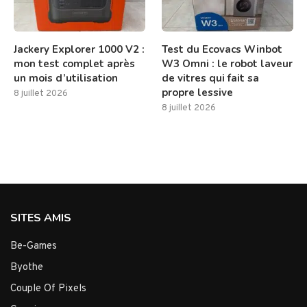
Jackery Explorer 1000 V2 :
Test du Ecovacs Winbot
mon test complet après
W3 Omni : le robot laveur
un mois d’utilisation
de vitres qui fait sa
propre lessive
8 juillet 2026
8 juillet 2026
SITES AMIS
Be-Games
Byothe
Couple Of Pixels