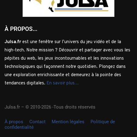
À PROPOS...
Julsa.fr
est une fenêtre sur l’univers du jeu vidéo et de la
high-tech. Notre mission ? Découvrir et partager avec vous les
pépites du web, les jeux incontournables et les innovations
technologiques qui façonnent notre quotidien. Plongez dans
une exploration enrichissante et demeurez à la pointe des
tendances digitales.
En savoir plus…
Julsa.fr –
© 2010-2026 -Tous droits réservés
À propos
Contact
Mention légales
Politique de
confidentialité