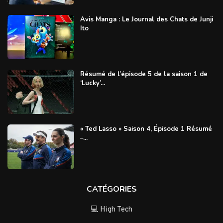
Avis Manga : Le Journal des Chats de Junji
Ito
Résumé de l’épisode 5 de la saison 1 de
‘Lucky’...
« Ted Lasso » Saison 4, Épisode 1 Résumé
–...
CATÉGORIES
💻 High Tech