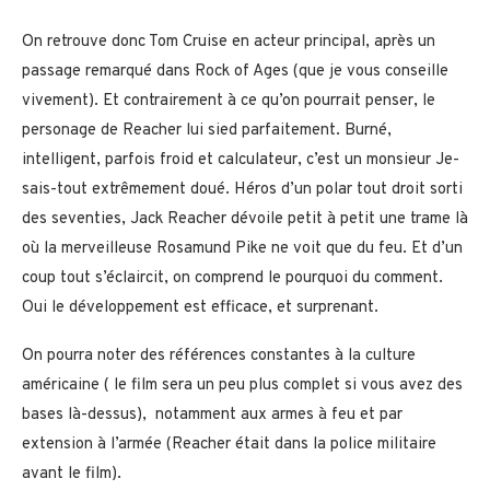
On retrouve donc Tom Cruise en acteur principal, après un
passage remarqué dans Rock of Ages (que je vous conseille
vivement). Et contrairement à ce qu’on pourrait penser, le
personage de Reacher lui sied parfaitement. Burné,
intelligent, parfois froid et calculateur, c’est un monsieur Je-
sais-tout extrêmement doué. Héros d’un polar tout droit sorti
des seventies, Jack Reacher dévoile petit à petit une trame là
où la merveilleuse Rosamund Pike ne voit que du feu. Et d’un
coup tout s’éclaircit, on comprend le pourquoi du comment.
Oui le développement est efficace, et surprenant.
On pourra noter des références constantes à la culture
américaine ( le film sera un peu plus complet si vous avez des
bases là-dessus), notamment aux armes à feu et par
extension à l’armée (Reacher était dans la police militaire
avant le film).