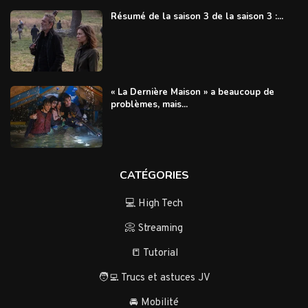
Résumé de la saison 3 de la saison 3 :...
« La Dernière Maison » a beaucoup de
problèmes, mais...
CATÉGORIES
💻 High Tech
📀 Streaming
📒 Tutorial
🧑‍💻 Trucs et astuces JV
🚘 Mobilité