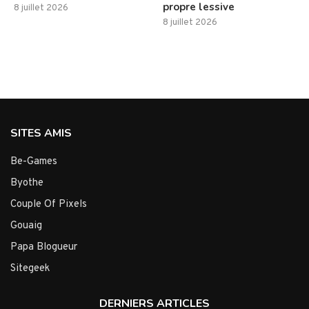
propre lessive
8 juillet 2026
8 juillet 2026
SITES AMIS
Be-Games
Byothe
Couple Of Pixels
Gouaig
Papa Blogueur
Sitegeek
DERNIERS ARTICLES