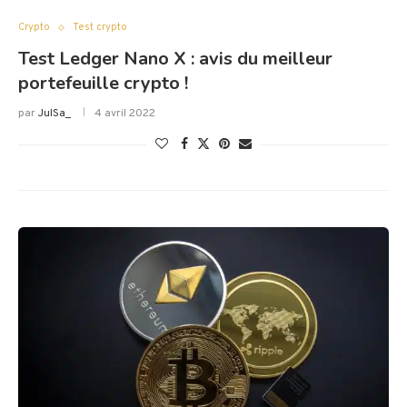
Crypto
Test crypto
Test Ledger Nano X : avis du meilleur
portefeuille crypto !
par
JulSa_
4 avril 2022