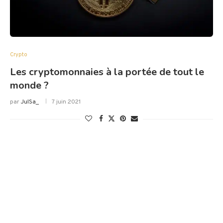
Crypto
Les cryptomonnaies à la portée de tout le
monde ?
par
JulSa_
7 juin 2021