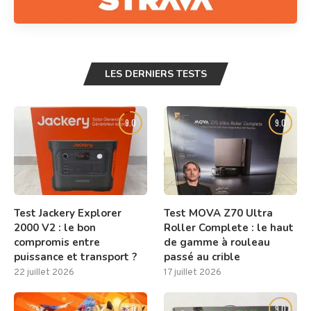
LES DERNIERS TESTS
9.0
9.0
Test Jackery Explorer
Test MOVA Z70 Ultra
2000 V2 : le bon
Roller Complete : le haut
compromis entre
de gamme à rouleau
puissance et transport ?
passé au crible
22 juillet 2026
17 juillet 2026
8.0
9.0