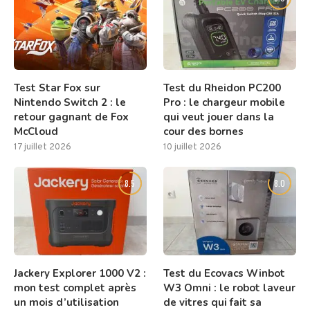
Test Star Fox sur
Test du Rheidon PC200
Nintendo Switch 2 : le
Pro : le chargeur mobile
retour gagnant de Fox
qui veut jouer dans la
McCloud
cour des bornes
17 juillet 2026
10 juillet 2026
8.5
8.0
Jackery Explorer 1000 V2 :
Test du Ecovacs Winbot
mon test complet après
W3 Omni : le robot laveur
un mois d’utilisation
de vitres qui fait sa