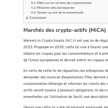
Effets sur les services de cryptomonnaie
Réduction des escroqueries
Division au sein de la communauté
Conclusion
Marchés des crypto-actifs (MiCA)
Markets in Crypto Assets
(MiCA)
est une loi de régu
2023. Proposée en 2020, cette loi vise à fournir une
réduire les risques pour les consommateurs et à prot
de l’Union européenne et devrait entrer en vigueur 
En vertu de cette loi de régulation, les entreprises
demander des licences d’exploitation. Elles devront 
consommation d’énergie et informer les clients des ri
actifs seront soumis à plusieurs obligations. Ils de
essentielles sur l’utilisation de l’actif, une descriptio
Depuis que cette loi a été récemment approuvée, les