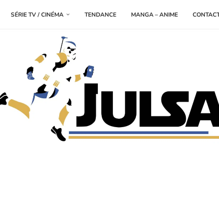
SÉRIE TV / CINÉMA
TENDANCE
MANGA – ANIME
CONTAC