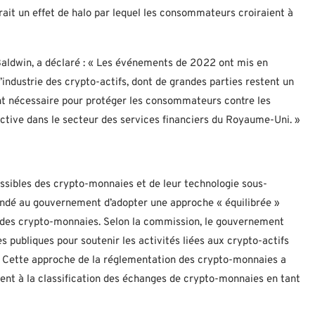
rait un effet de halo par lequel les consommateurs croiraient à
Baldwin, a déclaré : « Les événements de 2022 ont mis en
ndustrie des crypto-actifs, dont de grandes parties restent un
nt nécessaire pour protéger les consommateurs contre les
ductive dans le secteur des services financiers du Royaume-Uni. »
ssibles des crypto-monnaies et de leur technologie sous-
andé au gouvernement d’adopter une approche « équilibrée »
e des crypto-monnaies. Selon la commission, le gouvernement
s publiques pour soutenir les activités liées aux crypto-actifs
ues. Cette approche de la réglementation des crypto-monnaies a
ent à la classification des échanges de crypto-monnaies en tant