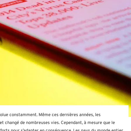
évolue constamment. Même ces dernières années, les
 et changé de nombreuses vies. Cependant, à mesure que le
 efforts pour s’adapter en conséquence. Les pays du monde entier