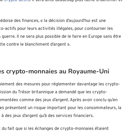
 de
crypto-actifs
. Il sera ainsi beaucoup plus facile d’identifier et
doise des finances, « la décision d’aujourd’hui est une
-actifs pour leurs activités illégales, pour contourner les
 guerre. Il ne sera plus possible de le faire en Europe sans être
tte contre le blanchiment d’argent ».
des crypto-monnaies au Royaume-Uni
galement des mesures pour réglementer davantage les crypto-
ission du Trésor britannique a demandé que les crypto-
mentées comme des jeux d’argent. Après avoir conclu qu’en
naies présentent un risque important pour les consommateurs, la
 des jeux d’argent qu’à des services financiers.
 du fait que si les échanges de crypto-monnaies étaient