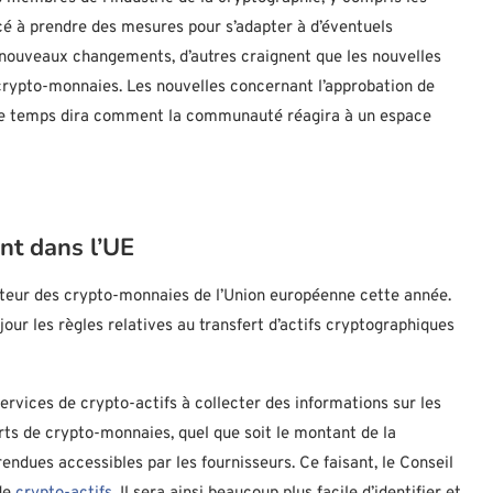
cé à prendre des mesures pour s’adapter à d’éventuels
 nouveaux changements, d’autres craignent que les nouvelles
crypto-monnaies. Les nouvelles concernant l’approbation de
l le temps dira comment la communauté réagira à un espace
nt dans l’UE
ecteur des crypto-monnaies de l’Union européenne cette année.
our les règles relatives au transfert d’actifs cryptographiques
ervices de crypto-actifs à collecter des informations sur les
erts de crypto-monnaies, quel que soit le montant de la
rendues accessibles par les fournisseurs. Ce faisant, le Conseil