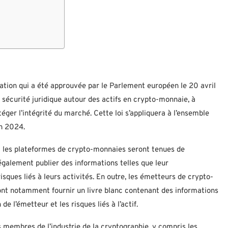
lation qui a été approuvée par le Parlement européen le 20 avril
 sécurité juridique autour des actifs en crypto-monnaie, à
éger l’intégrité du marché. Cette loi s’appliquera à l’ensemble
en 2024.
 et les plateformes de crypto-monnaies seront tenues de
également publier des informations telles que leur
sques liés à leurs activités. En outre, les émetteurs de crypto-
vront notamment fournir un livre blanc contenant des informations
n de l’émetteur et les risques liés à l’actif.
 membres de l’industrie de la cryptographie, y compris les