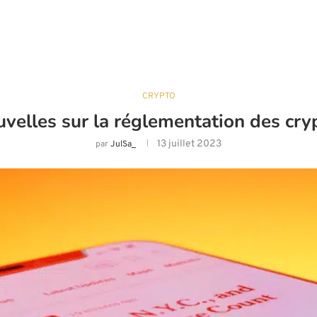
CRYPTO
uvelles sur la réglementation des cr
13 juillet 2023
par
JulSa_