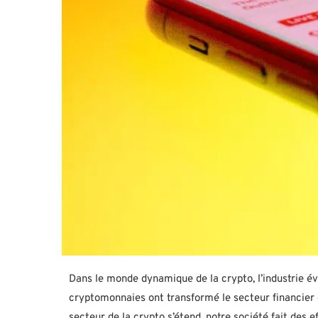
Dans le monde dynamique de la crypto, l’industrie 
cryptomonnaies ont transformé le secteur financier
secteur de la crypto s’étend, notre société fait des