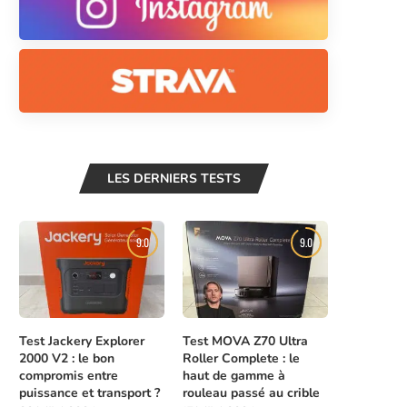
LES DERNIERS TESTS
9.0
9.0
Test Jackery Explorer
Test MOVA Z70 Ultra
2000 V2 : le bon
Roller Complete : le
compromis entre
haut de gamme à
puissance et transport ?
rouleau passé au crible