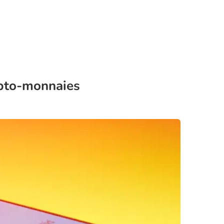
ypto-monnaies