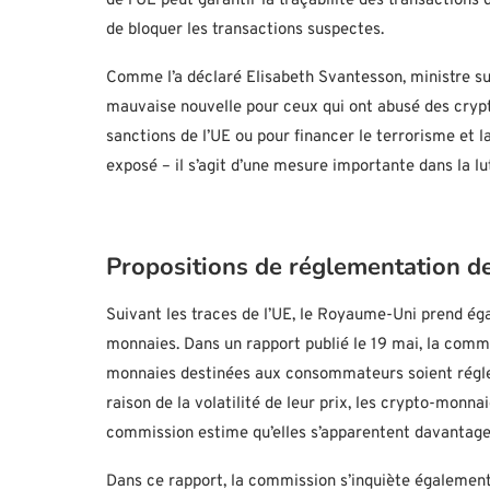
de l’UE peut garantir la traçabilité des transactions
de bloquer les transactions suspectes.
Comme l’a déclaré Elisabeth Svantesson, ministre sué
mauvaise nouvelle pour ceux qui ont abusé des crypto
sanctions de l’UE ou pour financer le terrorisme et la
exposé – il s’agit d’une mesure importante dans la lu
Propositions de réglementation 
Suivant les traces de l’UE, le Royaume-Uni prend é
monnaies. Dans un rapport publié le 19 mai, la comm
monnaies destinées aux consommateurs soient régle
raison de la volatilité de leur prix, les crypto-mon
commission estime qu’elles s’apparentent davantage à
Dans ce rapport, la commission s’inquiète également