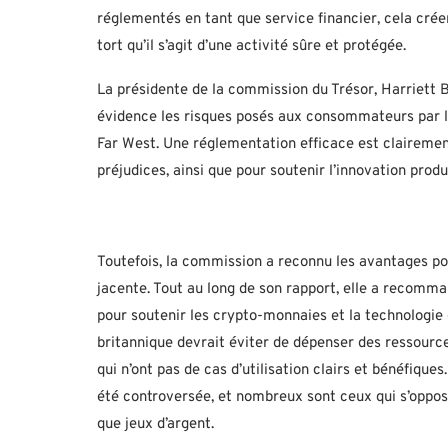
réglementés en tant que service financier, cela crée
tort qu’il s’agit d’une activité sûre et protégée.
La présidente de la commission du Trésor, Harriett 
évidence les risques posés aux consommateurs par l’i
Far West. Une réglementation efficace est claireme
préjudices, ainsi que pour soutenir l’innovation pro
Toutefois, la commission a reconnu les avantages po
jacente. Tout au long de son rapport, elle a recomm
pour soutenir les crypto-monnaies et la technologi
britannique devrait éviter de dépenser des ressource
qui n’ont pas de cas d’utilisation clairs et bénéfiq
été controversée, et nombreux sont ceux qui s’oppos
que jeux d’argent.