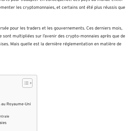
lementer les cryptomonnaies, et certains ont été plus réussis que
sée pour les traders et les gouvernements. Ces derniers mois,
e sont multipliées sur l’avenir des crypto-monnaies après que de
ises. Mais quelle est la dernière réglementation en matière de
s au Royaume-Uni
ntrale
aies