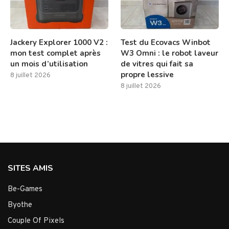
Jackery Explorer 1000 V2 :
Test du Ecovacs Winbot
mon test complet après
W3 Omni : le robot laveur
un mois d’utilisation
de vitres qui fait sa
propre lessive
8 juillet 2026
8 juillet 2026
SITES AMIS
Be-Games
Byothe
Couple Of Pixels