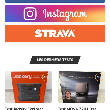
LES DERNIERS TESTS
9.0
9.0
Test Jackery Explorer
Test MOVA Z70 Ultra