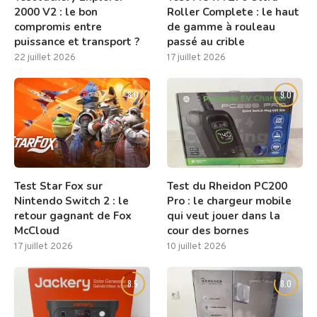
2000 V2 : le bon
Roller Complete : le haut
compromis entre
de gamme à rouleau
puissance et transport ?
passé au crible
22 juillet 2026
17 juillet 2026
8.0
9.0
Test Star Fox sur
Test du Rheidon PC200
Nintendo Switch 2 : le
Pro : le chargeur mobile
retour gagnant de Fox
qui veut jouer dans la
McCloud
cour des bornes
17 juillet 2026
10 juillet 2026
8.5
8.0