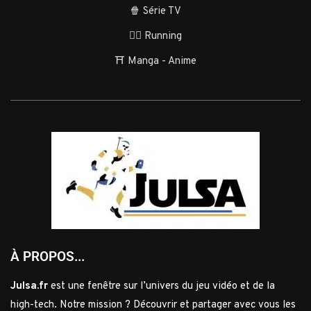
🍿 Série TV
🏃‍♂️ Running
⛩️ Manga - Anime
À PROPOS...
Julsa.fr
est une fenêtre sur l’univers du jeu vidéo et de la
high-tech. Notre mission ? Découvrir et partager avec vous les