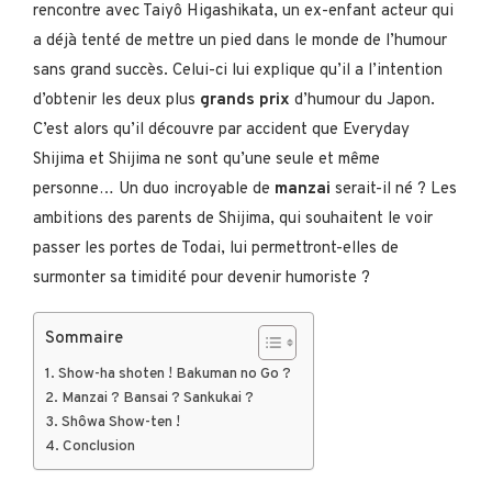
rencontre avec Taiyô Higashikata, un ex-enfant acteur qui
a déjà tenté de mettre un pied dans le monde de l’humour
sans grand succès. Celui-ci lui explique qu’il a l’intention
d’obtenir les deux plus
grands prix
d’humour du Japon.
C’est alors qu’il découvre par accident que Everyday
Shijima et Shijima ne sont qu’une seule et même
personne… Un duo incroyable de
manzai
serait-il né ? Les
ambitions des parents de Shijima, qui souhaitent le voir
passer les portes de Todai, lui permettront-elles de
surmonter sa timidité pour devenir humoriste ?
Sommaire
Show-ha shoten ! Bakuman no Go ?
Manzai ? Bansai ? Sankukai ?
Shôwa Show-ten !
Conclusion