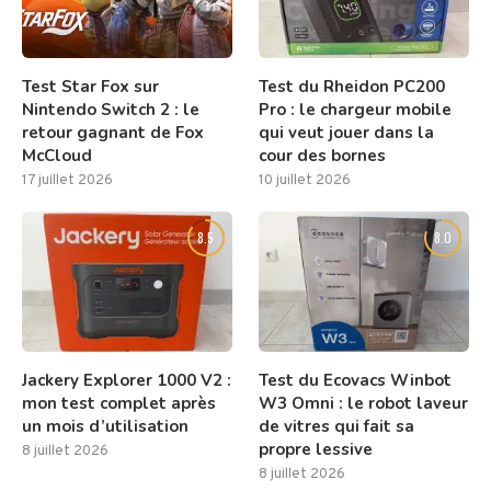
Test Star Fox sur
Test du Rheidon PC200
Nintendo Switch 2 : le
Pro : le chargeur mobile
retour gagnant de Fox
qui veut jouer dans la
McCloud
cour des bornes
17 juillet 2026
10 juillet 2026
8.5
8.0
Jackery Explorer 1000 V2 :
Test du Ecovacs Winbot
mon test complet après
W3 Omni : le robot laveur
un mois d’utilisation
de vitres qui fait sa
propre lessive
8 juillet 2026
8 juillet 2026