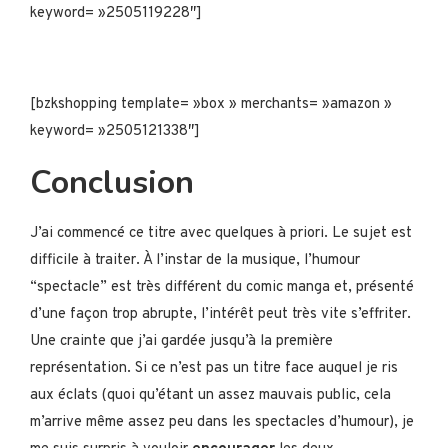
keyword= »2505119228″]
[bzkshopping template= »box » merchants= »amazon »
keyword= »2505121338″]
Conclusion
J’ai commencé ce titre avec quelques à priori. Le sujet est
difficile à traiter. À l’instar de la musique, l’humour
“spectacle” est très différent du comic manga et, présenté
d’une façon trop abrupte, l’intérêt peut très vite s’effriter.
Une crainte que j’ai gardée jusqu’à la première
représentation. Si ce n’est pas un titre face auquel je ris
aux éclats (quoi qu’étant un assez mauvais public, cela
m’arrive même assez peu dans les spectacles d’humour), je