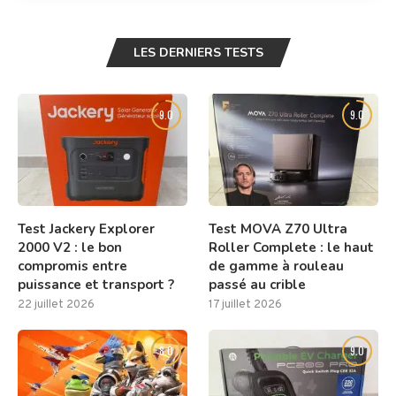
LES DERNIERS TESTS
9.0
9.0
Test Jackery Explorer
Test MOVA Z70 Ultra
2000 V2 : le bon
Roller Complete : le haut
compromis entre
de gamme à rouleau
puissance et transport ?
passé au crible
22 juillet 2026
17 juillet 2026
8.0
9.0