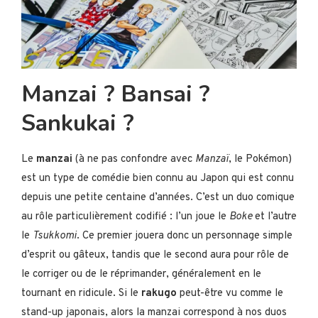
Manzai ? Bansai ?
Sankukai ?
Le
manzai
(à ne pas confondre avec
Manzaï
, le Pokémon)
est un type de comédie bien connu au Japon qui est connu
depuis une petite centaine d’années. C’est un duo comique
au rôle particulièrement codifié : l’un joue le
Boke
et l’autre
le
Tsukkomi
. Ce premier jouera donc un personnage simple
d’esprit ou gâteux, tandis que le second aura pour rôle de
le corriger ou de le réprimander, généralement en le
tournant en ridicule. Si le
rakugo
peut-être vu comme le
stand-up japonais, alors la manzai correspond à nos duos