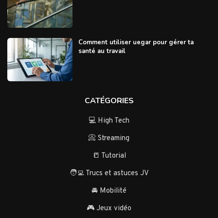
Comment utiliser uegar pour gérer ta
santé au travail
CATÉGORIES
💻 High Tech
📀 Streaming
📒 Tutorial
🧑‍💻 Trucs et astuces JV
🚘 Mobilité
🎮 Jeux vidéo