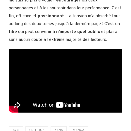
me suis surpris à vouloir
encourager
les deux
personnages et à les soutenir dans leur performance. C’est
fin, efficace et
passionnant
. La tension m’a absorbé tout
au long des deux tomes jusqu’à la dernière page ! C’est un
titre qui peut convenir à
n’importe quel public
et plaira
sans aucun doute à l’extrême majorité des lecteurs.
AVIS
CRITIQUE
KANA
MANGA