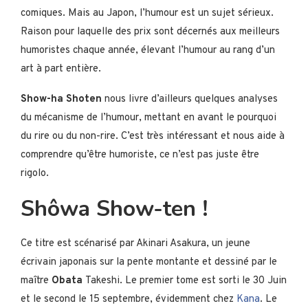
comiques. Mais au Japon, l’humour est un sujet sérieux.
Raison pour laquelle des prix sont décernés aux meilleurs
humoristes chaque année, élevant l’humour au rang d’un
art à part entière.
Show-ha Shoten
nous livre d’ailleurs quelques analyses
du mécanisme de l’humour, mettant en avant le pourquoi
du rire ou du non-rire. C’est très intéressant et nous aide à
comprendre qu’être humoriste, ce n’est pas juste être
rigolo.
Shôwa Show-ten !
Ce titre est scénarisé par Akinari Asakura, un jeune
écrivain japonais sur la pente montante et dessiné par le
maître
Obata
Takeshi. Le premier tome est sorti le 30 Juin
et le second le 15 septembre, évidemment chez
Kana
. Le