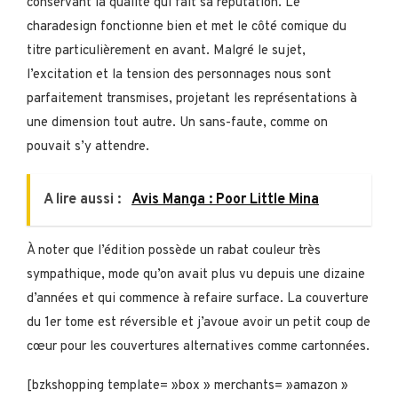
conservant la qualité qui fait sa réputation. Le
charadesign fonctionne bien et met le côté comique du
titre particulièrement en avant. Malgré le sujet,
l’excitation et la tension des personnages nous sont
parfaitement transmises, projetant les représentations à
une dimension tout autre. Un sans-faute, comme on
pouvait s’y attendre.
A lire aussi :
Avis Manga : Poor Little Mina
À noter que l’édition possède un rabat couleur très
sympathique, mode qu’on avait plus vu depuis une dizaine
d’années et qui commence à refaire surface. La couverture
du 1er tome est réversible et j’avoue avoir un petit coup de
cœur pour les couvertures alternatives comme cartonnées.
[bzkshopping template= »box » merchants= »amazon »