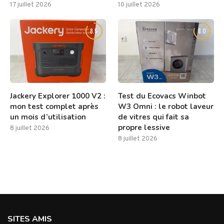
17 juillet 2026
10 juillet 2026
8.5
8.0
Jackery Explorer 1000 V2 :
Test du Ecovacs Winbot
mon test complet après
W3 Omni : le robot laveur
un mois d’utilisation
de vitres qui fait sa
propre lessive
8 juillet 2026
8 juillet 2026
SITES AMIS