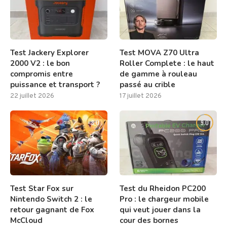
Test Jackery Explorer
Test MOVA Z70 Ultra
2000 V2 : le bon
Roller Complete : le haut
compromis entre
de gamme à rouleau
puissance et transport ?
passé au crible
22 juillet 2026
17 juillet 2026
8.0
9.0
Test Star Fox sur
Test du Rheidon PC200
Nintendo Switch 2 : le
Pro : le chargeur mobile
retour gagnant de Fox
qui veut jouer dans la
McCloud
cour des bornes