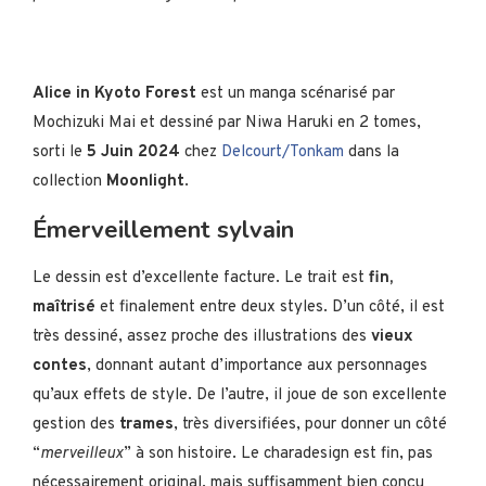
Alice in Kyoto Forest
est un manga scénarisé par
Mochizuki Mai et dessiné par Niwa Haruki en 2 tomes,
sorti le
5 Juin 2024
chez
Delcourt/Tonkam
dans la
collection
Moonlight
.
Émerveillement sylvain
Le dessin est d’excellente facture. Le trait est
fin,
maîtrisé
et finalement entre deux styles. D’un côté, il est
très dessiné, assez proche des illustrations des
vieux
contes
, donnant autant d’importance aux personnages
qu’aux effets de style. De l’autre, il joue de son excellente
gestion des
trames
, très diversifiées, pour donner un côté
“
merveilleux
” à son histoire. Le charadesign est fin, pas
nécessairement original, mais suffisamment bien conçu