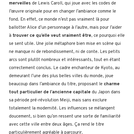
merveilles
de Lewis Caroll, qui joue avec les codes de
l’œuvre originale pour en changer l’ambiance comme le
fond. En effet, ce monde n’est pas vraiment là pour
ballotter Alice d’un personnage à l’autre, mais pour l’aider
à
trouver ce qu’elle veut vraiment être
, ce pourquoi elle
se sent utile. Une jolie métaphore bien mise en scène qui
ne manque ni de rebondissement, ni de conte. Les petits
arcs sont plutôt nombreux et intéressants, tout en étant
correctement conclus. Le cadre enchanteur de Kyoto, au
demeurant l’une des plus belles villes du monde, joue
beaucoup dans l’ambiance du titre, proposant le
charme
tout particulier de l’ancienne capitale
du Japon dans
sa période pré-révolution Meiji, mais sans exclure
totalement la modernité. Les influences se mélangent
doucement, si bien qu’on ressent une sorte de familiarité
avec cette ville entre deux âges. Ça rend le titre
particulièrement agréable à parcourir.