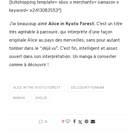
[bzkshopping template= »box » merchants= »amazon »
keyword= »2413083553″]
J’ai beaucoup aimé
Alice in Kyoto Forest
. C’est un titre
très agréable à parcourir, qui interprète d’une façon
originale Alice au pays des merveilles, sans pour autant
tomber dans le “
déjà vu
”. C’est fin, intelligent et assez
ouvert dans son interprétation. Un manga à conseiller
comme à découvrir !
ALICE IN THE KYOTO FOREST
DELCOURT-TONKAM
MANGA
SHOJO
0
0