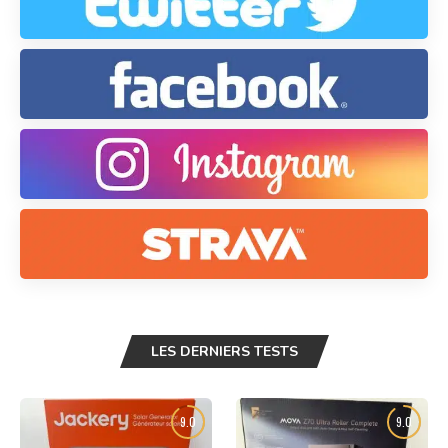
LES DERNIERS TESTS
9.0
9.0