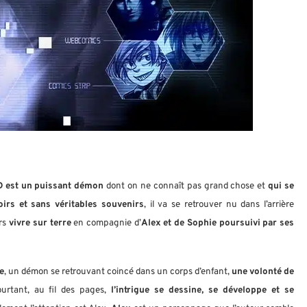
 est un puissant démon
dont on ne connaît pas grand chose et
qui se
irs et sans véritables souvenirs
, il va se retrouver nu dans l’arrière
ors
vivre sur terre
en compagnie d’
Alex et de Sophie
poursuivi par ses
e
, un démon se retrouvant coincé dans un corps d’enfant,
une volonté de
ourtant, au fil des pages,
l’intrigue se dessine, se développe et se