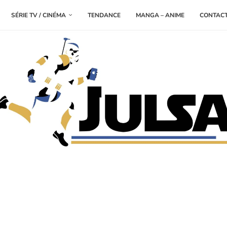
SÉRIE TV / CINÉMA
TENDANCE
MANGA – ANIME
CONTAC