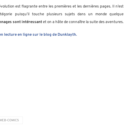
’évolution est flagrante entre les premières et les dernières pages. Il n’est
égorie puisqu’il touche plusieurs sujets dans un monde quelque
nnages sont intéressant
et on a hâte de connaître la suite des aventures.
 lecture en ligne sur le blog de Dunklayth.
WEB-COMICS