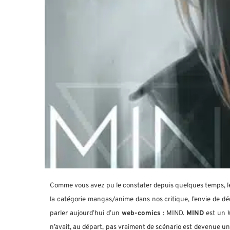
Comme vous avez pu le constater depuis quelques temps, le b
la catégorie mangas/anime dans nos critique, l’envie de déco
parler aujourd’hui d’un
web-comics
: MIND.
MIND
est un 
n’avait, au départ, pas vraiment de scénario est devenue un 