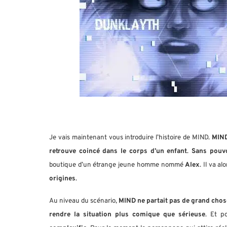
Je vais maintenant vous introduire l’histoire de MIND.
MIND
retrouve coincé dans le corps d’un enfant
.
Sans pouvo
boutique d’un étrange jeune homme nommé
Alex
. Il va al
origines
.
Au niveau du scénario,
MIND ne partait pas de grand chos
rendre la situation plus comique que sérieuse
. Et p