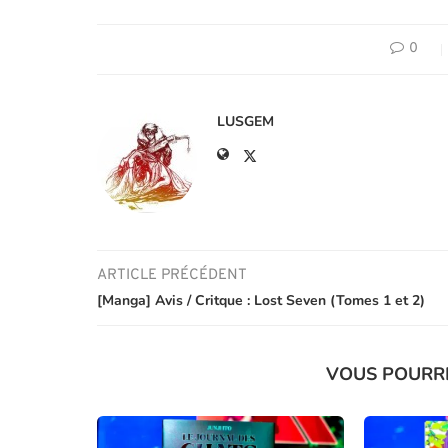
0
LUSGEM
ARTICLE PRÉCÉDENT
[Manga] Avis / Critque : Lost Seven (Tomes 1 et 2)
VOUS POURR