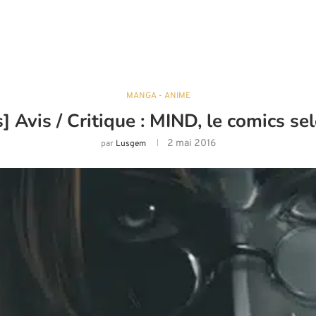
MANGA - ANIME
 Avis / Critique : MIND, le comics se
2 mai 2016
par
Lusgem