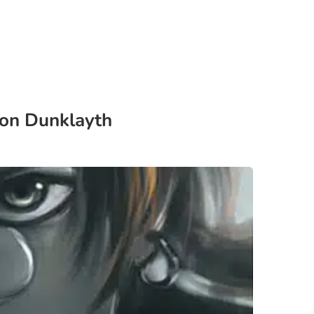
lon Dunklayth