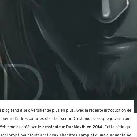
log tend à se diversifier de plus en plus. Avec la récente introduction de
uvrir d’autres cultures s’est fait sentir. C’est pour cela que je vais vous
Web-comics créé par le
dessinateur Dunklayth
en 2014
. Cette série qui
réel projet pour l’auteur et
deux chapitres complet d’une cinquantaine