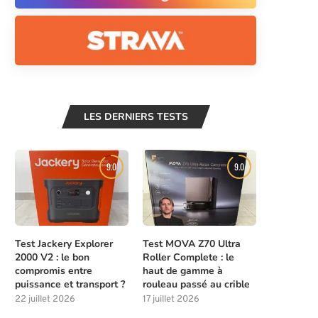
LES DERNIERS TESTS
9.0
9.0
Test Jackery Explorer
Test MOVA Z70 Ultra
2000 V2 : le bon
Roller Complete : le
compromis entre
haut de gamme à
puissance et transport ?
rouleau passé au crible
22 juillet 2026
17 juillet 2026