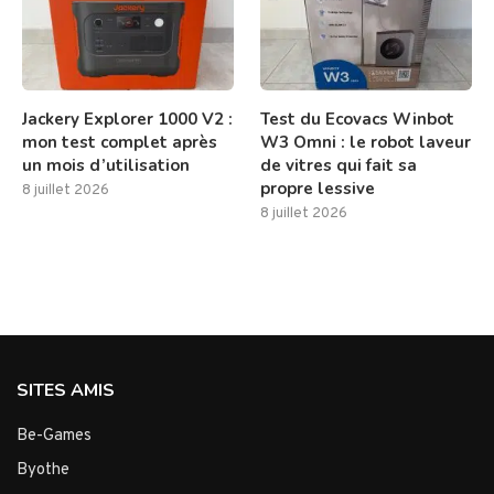
Jackery Explorer 1000 V2 :
Test du Ecovacs Winbot
mon test complet après
W3 Omni : le robot laveur
un mois d’utilisation
de vitres qui fait sa
propre lessive
8 juillet 2026
8 juillet 2026
SITES AMIS
Be-Games
Byothe