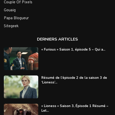
Couple Of Pixels
Gouaig
Papa Blogueur
Sitegeek
DERNIERS ARTICLES
« Furious » Saison 1, épisode 5 – Qui a...
Résumé de l’épisode 2 de la saison 3 de
‘Lioness’...
« Lioness » Saison 3, Épisode 1 Résumé –
Let...