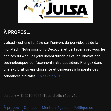
À PROPOS...
Julsa.fr
est une fenêtre sur l’univers du jeu vidéo et de la
high-tech. Notre mission ? Découvrir et partager avec vous les
pépites du web, les jeux incontournables et les innovations
technologiques qui façonnent notre quotidien. Plongez dans
une exploration enrichissante et demeurez à la pointe des
tendances digitales.
En savoir plus…
Julsa.fr –
© 2010-2026 -Tous droits réservés
À propos
Contact
Mention légales
Politique de