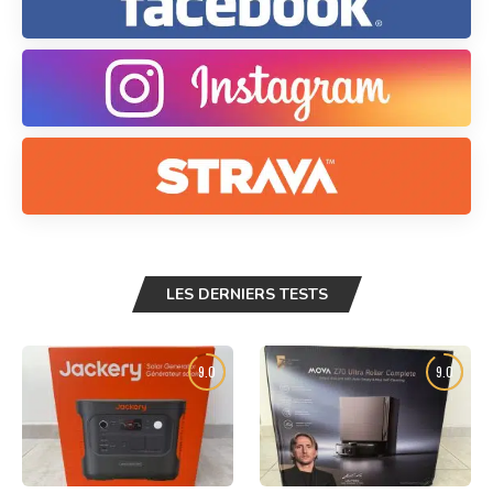
LES DERNIERS TESTS
9.0
9.0