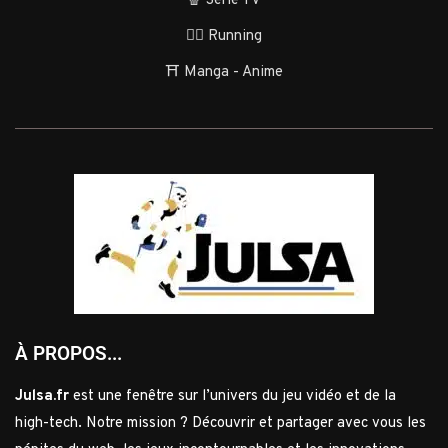
🍿 Série TV
🏃‍♂️ Running
⛩️ Manga - Anime
À PROPOS...
Julsa.fr
est une fenêtre sur l’univers du jeu vidéo et de la
high-tech. Notre mission ? Découvrir et partager avec vous les