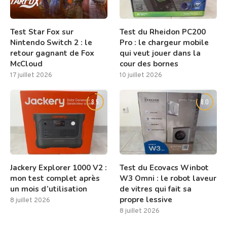
Test Star Fox sur
Test du Rheidon PC200
Nintendo Switch 2 : le
Pro : le chargeur mobile
retour gagnant de Fox
qui veut jouer dans la
McCloud
cour des bornes
17 juillet 2026
10 juillet 2026
8.5
8.0
Jackery Explorer 1000 V2 :
Test du Ecovacs Winbot
mon test complet après
W3 Omni : le robot laveur
un mois d’utilisation
de vitres qui fait sa
propre lessive
8 juillet 2026
8 juillet 2026