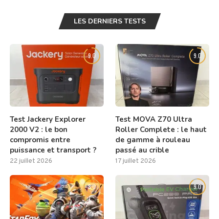
LES DERNIERS TESTS
9.0
9.0
Test Jackery Explorer
Test MOVA Z70 Ultra
2000 V2 : le bon
Roller Complete : le haut
compromis entre
de gamme à rouleau
puissance et transport ?
passé au crible
22 juillet 2026
17 juillet 2026
8.0
9.0