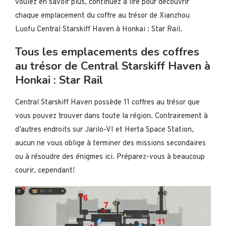
voulez en savoir plus, continuez à lire pour découvrir
chaque emplacement du coffre au trésor de Xianzhou
Luofu Central Starskiff Haven à Honkai : Star Rail.
Tous les emplacements des coffres
au trésor de Central Starskiff Haven à
Honkai : Star Rail
Central Starskiff Haven possède 11 coffres au trésor que
vous pouvez trouver dans toute la région. Contrairement à
d’autres endroits sur Jarilo-VI et Herta Space Station,
aucun ne vous oblige à terminer des missions secondaires
ou à résoudre des énigmes ici. Préparez-vous à beaucoup
courir, cependant!