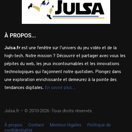
À PROPOS...
Julsa.fr
est une fenêtre sur l’univers du jeu vidéo et de la
high-tech. Notre mission ? Découvrir et partager avec vous les
pépites du web, les jeux incontournables et les innovations
technologiques qui façonnent notre quotidien. Plongez dans
une exploration enrichissante et demeurez à la pointe des
tendances digitales.
En savoir plus…
Julsa.fr –
© 2010-2026 -Tous droits réservés
À propos
Contact
Mention légales
Politique de
confidentialité