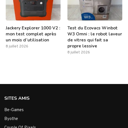
Jackery Explorer 1000 V2 :
Test du Ecovacs Winbot
mon test complet après
W3 Omni : le robot laveur
un mois d’utilisation
de vitres qui fait sa
propre lessive
8 juillet 2026
8 juillet 2026
SITES AMIS
Be-Games
Byothe
Couple Of Pixels