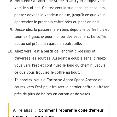
Retournez à l’ancre de Starskiff Jetty et dirigez-vous
vers le sud-est. Courez vers le sud dans les escaliers,
passez devant le vendeur de rue, jusqu’à ce que vous
aperceviez le prochain coffre près du pont en bois.
Descendez la passerelle en bois depuis le coffre huit et
tournez à gauche pour monter des escaliers. Le coffre
est au sol près d’un garde en patrouille.
Allez vers l’est à partir de l’endroit ci-dessus et
traversez les sources. Au point à double sens, dirigez-
vous vers l’est et continuez le long du chemin jusqu’à
ce que vous trouviez le coffre au bout.
Téléportez-vous à Earthrise Agora Space Anchor et
courez vers l’est pour trouver le dernier coffre au trésor
près de plus de boîtes en carton et de vases.
A lire aussi :
Comment réparer le code d’erreur