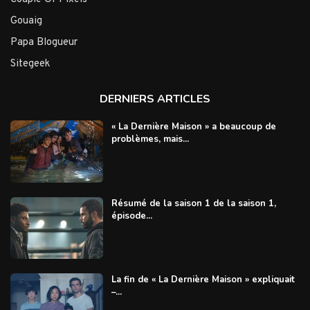
Gouaig
Papa Blogueur
Sitegeek
DERNIERS ARTICLES
« La Dernière Maison » a beaucoup de
problèmes, mais...
Résumé de la saison 1 de la saison 1,
épisode...
La fin de « La Dernière Maison » expliquait
–...