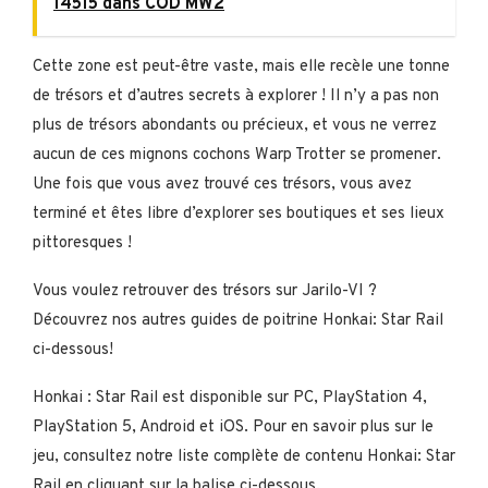
14515 dans COD MW2
Cette zone est peut-être vaste, mais elle recèle une tonne
de trésors et d’autres secrets à explorer ! Il n’y a pas non
plus de trésors abondants ou précieux, et vous ne verrez
aucun de ces mignons cochons Warp Trotter se promener.
Une fois que vous avez trouvé ces trésors, vous avez
terminé et êtes libre d’explorer ses boutiques et ses lieux
pittoresques !
Vous voulez retrouver des trésors sur Jarilo-VI ?
Découvrez nos autres guides de poitrine Honkai: Star Rail
ci-dessous!
Honkai : Star Rail est disponible sur PC, PlayStation 4,
PlayStation 5, Android et iOS. Pour en savoir plus sur le
jeu, consultez notre liste complète de contenu Honkai: Star
Rail en cliquant sur la balise ci-dessous.