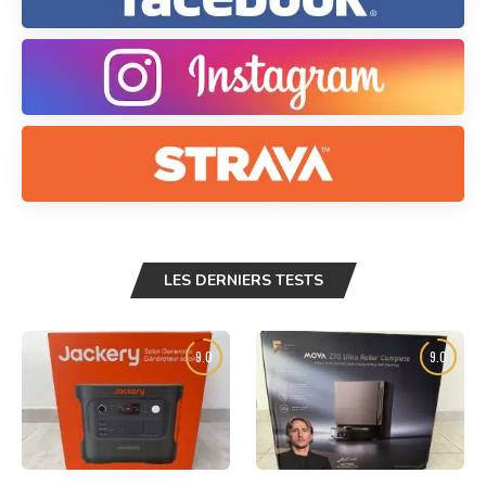
LES DERNIERS TESTS
9.0
9.0