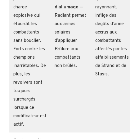
charge
d’allumage
—
rayonnant,
explosive qui
Radiant permet
inflige des
étourdit les
aux armes
dégâts d’arme
combattants
solaires
accrus aux
sans bouclier.
d’appliquer
combattants
Forts contre les
Brûlure aux
affectés par les
champions
combattants
affaiblissements
inarrêtables. De
non brûlés.
de Strand et de
plus, les
Stasis.
revolvers sont
toujours
surchargés
lorsque ce
modificateur est
actif.