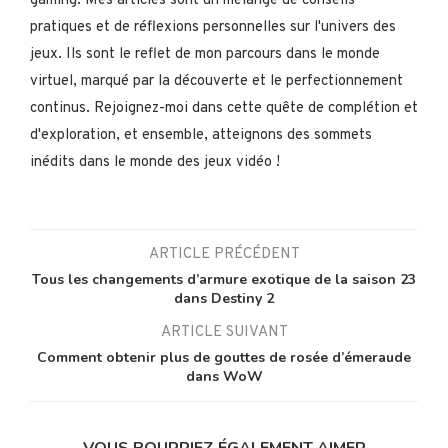
gaming. Mes articles sont un mélange de conseils
pratiques et de réflexions personnelles sur l'univers des
jeux. Ils sont le reflet de mon parcours dans le monde
virtuel, marqué par la découverte et le perfectionnement
continus. Rejoignez-moi dans cette quête de complétion et
d'exploration, et ensemble, atteignons des sommets
inédits dans le monde des jeux vidéo !
ARTICLE PRÉCÉDENT
Tous les changements d’armure exotique de la saison 23
dans Destiny 2
ARTICLE SUIVANT
Comment obtenir plus de gouttes de rosée d’émeraude
dans WoW
VOUS POURRIEZ ÉGALEMENT AIMER