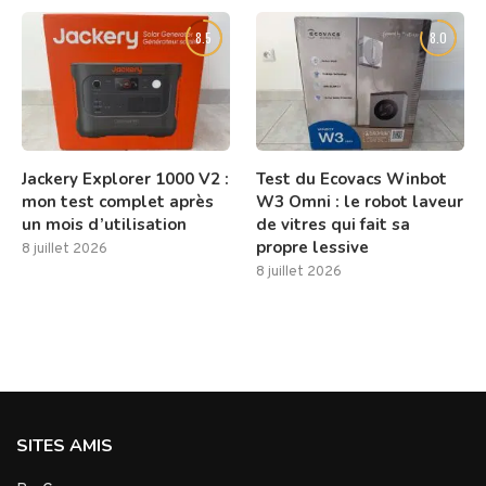
8.5
8.0
Jackery Explorer 1000 V2 :
Test du Ecovacs Winbot
mon test complet après
W3 Omni : le robot laveur
un mois d’utilisation
de vitres qui fait sa
propre lessive
8 juillet 2026
8 juillet 2026
SITES AMIS