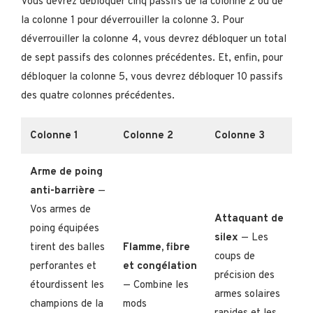
Vous devrez débloquer cinq passifs de la colonne 2 ou de
la colonne 1 pour déverrouiller la colonne 3. Pour
déverrouiller la colonne 4, vous devrez débloquer un total
de sept passifs des colonnes précédentes. Et, enfin, pour
débloquer la colonne 5, vous devrez débloquer 10 passifs
des quatre colonnes précédentes.
Colonne 1
Colonne 2
Colonne 3
Arme de poing
anti-barrière
—
Vos armes de
Attaquant de
poing équipées
silex
— Les
tirent des balles
Flamme, fibre
coups de
perforantes et
et congélation
précision des
étourdissent les
— Combine les
armes solaires
champions de la
mods