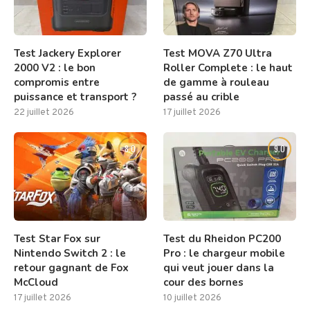
Test Jackery Explorer
Test MOVA Z70 Ultra
2000 V2 : le bon
Roller Complete : le haut
compromis entre
de gamme à rouleau
puissance et transport ?
passé au crible
22 juillet 2026
17 juillet 2026
8.0
9.0
Test Star Fox sur
Test du Rheidon PC200
Nintendo Switch 2 : le
Pro : le chargeur mobile
retour gagnant de Fox
qui veut jouer dans la
McCloud
cour des bornes
17 juillet 2026
10 juillet 2026