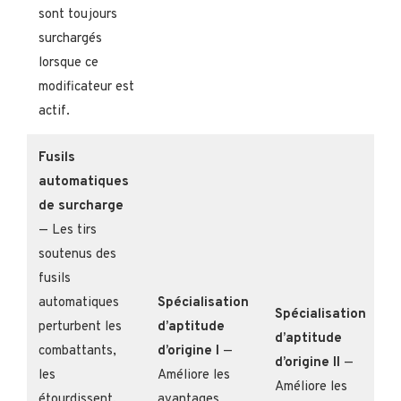
sont toujours
surchargés
lorsque ce
modificateur est
actif.
Fusils
automatiques
de surcharge
— Les tirs
soutenus des
fusils
automatiques
Spécialisation
Spécialisation
perturbent les
d’aptitude
d’aptitude
combattants,
d’origine I
—
d’origine II
—
les
Améliore les
Améliore les
étourdissent,
avantages