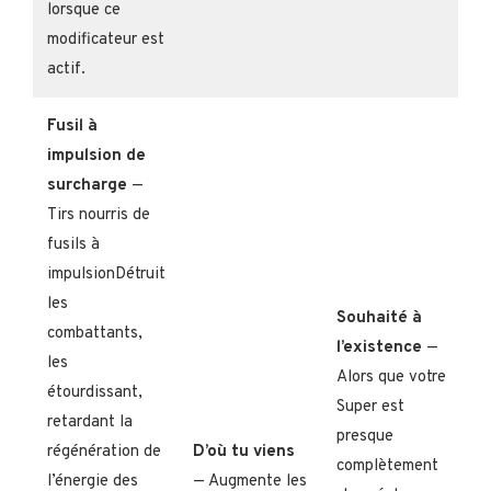
lorsque ce
modificateur est
actif.
Fusil à
impulsion de
surcharge
—
Tirs nourris de
fusils à
impulsionDétruit
les
Souhaité à
combattants,
l’existence
—
les
Alors que votre
étourdissant,
Super est
retardant la
presque
régénération de
D’où tu viens
complètement
l’énergie des
— Augmente les