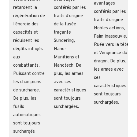
avantages
retardent la
conférés par les
conférés par les
régénération de
traits d’origine
traits d’origine
l’énergie des
de la fusée
Nobles actions,
capacités et
traçante
Faim inassouvie,
réduisent les
Sundering,
Ruée vers la tête
dégâts infligés
Nano-
et Vengeance du
aux
Munitions et
dragon. De plus,
combattants.
Nanotech. De
les armes avec
Puissant contre
plus, les armes
ces
les champions
avec ces
caractéristiques
de surcharge.
caractéristiques
sont toujours
De plus, les
sont toujours
surchargées.
fusils
surchargées.
automatiques
sont toujours
surchargés