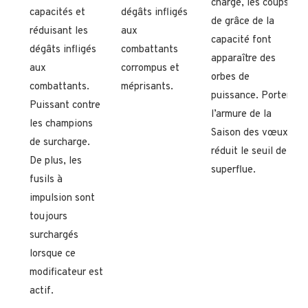
chargé, les coups
capacités et
dégâts infligés
de grâce de la
réduisant les
aux
capacité font
dégâts infligés
combattants
apparaître des
aux
corrompus et
orbes de
combattants.
méprisants.
puissance. Porter
Puissant contre
l’armure de la
les champions
Saison des vœux
de surcharge.
réduit le seuil de
De plus, les
superflue.
fusils à
impulsion sont
toujours
surchargés
lorsque ce
modificateur est
actif.