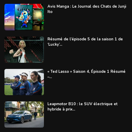
Avis Manga : Le Journal des Chats de Junji
Ito
Résumé de l’épisode 5 de la saison 1 de
‘Lucky’...
« Ted Lasso » Saison 4, Épisode 1 Résumé
–...
Leapmotor B10 : le SUV électrique et
hybride à prix...