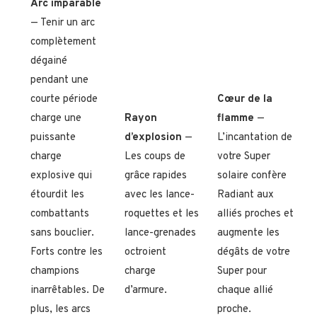
Arc imparable
— Tenir un arc
complètement
dégainé
pendant une
courte période
Cœur de la
charge une
Rayon
flamme
—
puissante
d’explosion
—
L’incantation de
charge
Les coups de
votre Super
explosive qui
grâce rapides
solaire confère
étourdit les
avec les lance-
Radiant aux
combattants
roquettes et les
alliés proches et
sans bouclier.
lance-grenades
augmente les
Forts contre les
octroient
dégâts de votre
champions
charge
Super pour
inarrêtables. De
d’armure.
chaque allié
plus, les arcs
proche.