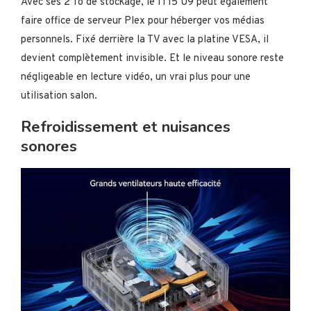
Avec ses 2 To de stockage, le IT15 U9 peut également
faire office de serveur Plex pour héberger vos médias
personnels. Fixé derrière la TV avec la platine VESA, il
devient complètement invisible. Et le niveau sonore reste
négligeable en lecture vidéo, un vrai plus pour une
utilisation salon.
Refroidissement et nuisances
sonores