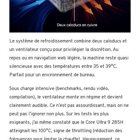
Le système de refroidissement combine deux caloducs et
un ventilateur conçu pour privilégier la discrétion. Au
repos ou en navigation web légère, la machine reste quasi
silencieuse avec des températures entre 35 et 39°C.
Parfait pour un environnement de bureau.
Sous charge intensive (benchmarks, rendu vidéo,
compilation), le ventilateur monte en régime et devient
clairement audible. Ce n’est pas assourdissant, mais on ne
peut pas l’ignorer non plus. Sur les tests les plus
exigeants, j’ai même constaté que le Core Ultra 9 285H
atteignait les 100°C, signe de throttling (réduction des
fréquences pour limiter la chauffe). Heureusement, ce