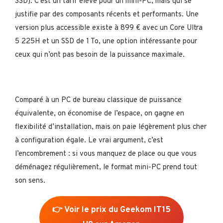
SSD). C’est un tarif élevé pour un mini-PC, mais qui se
justifie par des composants récents et performants. Une
version plus accessible existe à 899 € avec un Core Ultra
5 225H et un SSD de 1 To, une option intéressante pour
ceux qui n’ont pas besoin de la puissance maximale.
Comparé à un PC de bureau classique de puissance
équivalente, on économise de l’espace, on gagne en
flexibilité d’installation, mais on paie légèrement plus cher
à configuration égale. Le vrai argument, c’est
l’encombrement : si vous manquez de place ou que vous
déménagez régulièrement, le format mini-PC prend tout
son sens.
👉 Voir le prix du Geekom IT15