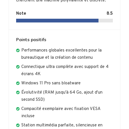
cherchent une machine polyvalente et discrète.
Note
8.5
Points positifs
Performances globales excellentes pour la
bureautique et la création de contenu
Connectique ultra complète avec support de 4
écrans 4K
Windows 11 Pro sans bloatware
Évolutivité (RAM jusqu'à 64 Go, ajout d'un
second SSD)
Compacité exemplaire avec fixation VESA
incluse
Station multimédia parfaite, silencieuse en