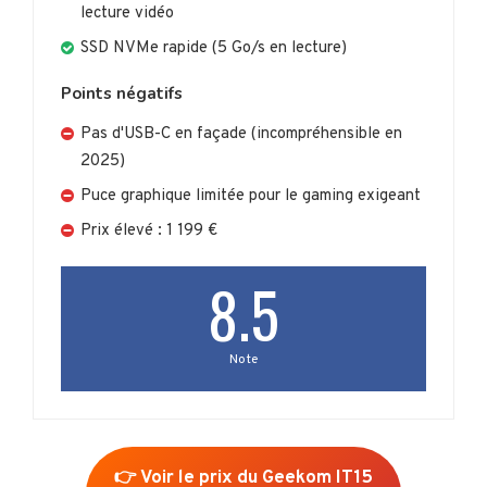
lecture vidéo
SSD NVMe rapide (5 Go/s en lecture)
Points négatifs
Pas d'USB-C en façade (incompréhensible en
2025)
Puce graphique limitée pour le gaming exigeant
Prix élevé : 1 199 €
8.5
Note
👉 Voir le prix du Geekom IT15