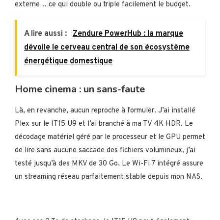
externe… ce qui double ou triple facilement le budget.
A lire aussi :
Zendure PowerHub : la marque
dévoile le cerveau central de son écosystème
énergétique domestique
Home cinema : un sans-faute
Là, en revanche, aucun reproche à formuler. J’ai installé
Plex sur le IT15 U9 et l’ai branché à ma TV 4K HDR. Le
décodage matériel géré par le processeur et le GPU permet
de lire sans aucune saccade des fichiers volumineux, j’ai
testé jusqu’à des MKV de 30 Go. Le Wi-Fi 7 intégré assure
un streaming réseau parfaitement stable depuis mon NAS.