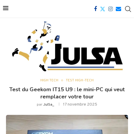
HIGH TECH
TEST HIGH-TECH
Test du Geekom IT15 U9 : le mini-PC qui veut
remplacer votre tour
17 novembre 2025
par
JulSa_