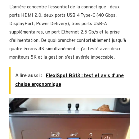
L’arrière concentre l’essentiel de la connectique : deux
ports HDMI 2.0, deux ports USB 4 Type-C (40 Gbps,
DisplayPort, Power Delivery), trois ports USB-A
supplémentaires, un port Ethernet 2,5 Gb/s et la prise
d’alimentation. De quoi brancher confortablement jusqu’à
quatre écrans 4K simultanément – j’ai testé avec deux
moniteurs 5K et la gestion s’est avérée impeccable.
A lire aussi :
FlexiSpot BS13 : test et avis d'une
chaise ergonomique