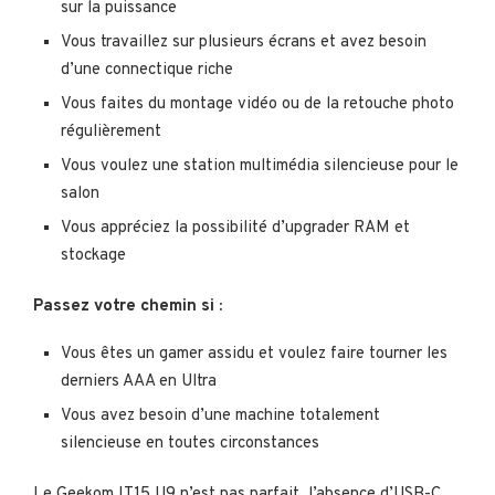
sur la puissance
Vous travaillez sur plusieurs écrans et avez besoin
d’une connectique riche
Vous faites du montage vidéo ou de la retouche photo
régulièrement
Vous voulez une station multimédia silencieuse pour le
salon
Vous appréciez la possibilité d’upgrader RAM et
stockage
Passez votre chemin si :
Vous êtes un gamer assidu et voulez faire tourner les
derniers AAA en Ultra
Vous avez besoin d’une machine totalement
silencieuse en toutes circonstances
Le Geekom IT15 U9 n’est pas parfait, l’absence d’USB-C