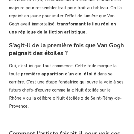
des années 1990, l’établissement a subi une restauration
majeure pour ressembler trait pour trait au tableau. On l’a
repeint en jaune pour imiter l’effet de lumière que Van
Gogh avait immortalisé,
transformant le lieu réel en
une réplique de la fiction artistique
.
S’agit-il de la première fois que Van Gogh
peignait des étoiles ?
Oui, c’est ici que tout commence. Cette toile marque la
toute
première apparition d’un ciel étoilé
dans sa
carrière. C’est une étape fondatrice qui ouvre la voie à ses
futurs chefs-d’œuvre comme la « Nuit étoilée sur le
Rhône » ou la célèbre « Nuit étoilée » de Saint-Rémy-de-
Provence.
Comment l’artiste faisait-il pour voir ses