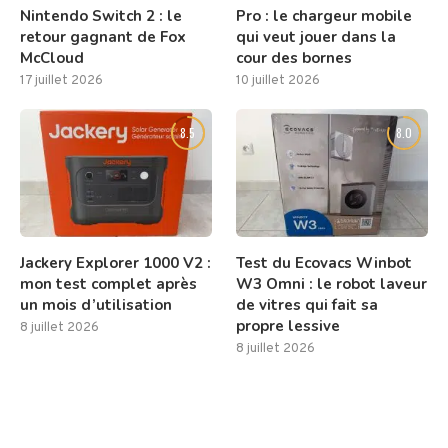
Nintendo Switch 2 : le
Pro : le chargeur mobile
retour gagnant de Fox
qui veut jouer dans la
McCloud
cour des bornes
17 juillet 2026
10 juillet 2026
8.5
8.0
Jackery Explorer 1000 V2 :
Test du Ecovacs Winbot
mon test complet après
W3 Omni : le robot laveur
un mois d’utilisation
de vitres qui fait sa
propre lessive
8 juillet 2026
8 juillet 2026