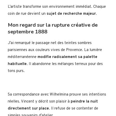
L’artiste transforme son environnement immédiat. Chaque
coin de rue devient un
sujet de recherche majeur
.
Mon regard sur la rupture créative de
septembre 1888
J’ai remarqué le passage net des teintes sombres
parisiennes aux couleurs vives de Provence. La lumière
méditerranéenne
modifie radicalement sa palette
habituelle
. Il abandonne les mélanges terreux pour des
tons purs.
Sa correspondance avec Wilhelmina prouve ses intentions
réelles. Vincent y décrit son plaisir à
peindre la nuit
directement sur place
. Il refuse de se contenter de
simples souvenirs d’atelier.