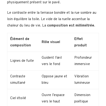
physiquement présent sur le pavé.
Le contraste entre la terrasse bondée et la rue sombre au
loin équilibre la toile. Le vide de la ruelle accentue la
chaleur du lieu de vie. La
composition est millimétrée
.
Élément de
Effet
Rôle visuel
composition
produit
Guident l’œil
Profondeur
Lignes de fuite
vers le fond
immersive
Contraste
Oppose jaune et
Vibration
simultané
bleu
lumineuse
Ouvre l’espace
Dimension
Ciel étoilé
vers le haut
poétique