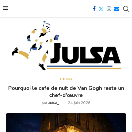
TUTORIAL
Pourquoi le café de nuit de Van Gogh reste un
chef-d’œuvre
24 juin 2026
par
JulSa_