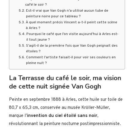
café le soir ?
Est-il vrai que Van Gogh n’a utilisé aucun tube de
peinture noire pour ce tableau ?
À quel moment précis Vincent a-t-il peint cette scène
à Arles ?
Pourquoi le café que l’on visite aujourd’hui à Arles est-
il tout jaune ?
S’agit-il de la première fois que Van Gogh peignait des
étoiles ?
Comment l’artiste faisait-il pour voir ses couleurs en
pleine nuit ?
La Terrasse du café le soir, ma vision
de cette nuit signée Van Gogh
Peinte en septembre 1888 à Arles, cette huile sur toile de
80,7 x 65,3 cm, conservée au musée Kröller-Müller,
marque l’
invention du ciel étoilé sans noir
,
révolutionnant la peinture nocturne postimpressionniste.