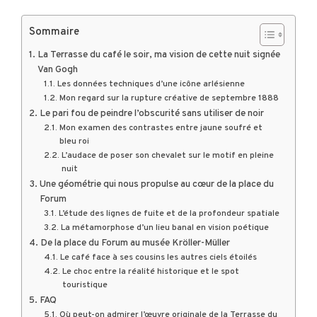
Sommaire
La Terrasse du café le soir, ma vision de cette nuit signée
Van Gogh
Les données techniques d’une icône arlésienne
Mon regard sur la rupture créative de septembre 1888
Le pari fou de peindre l’obscurité sans utiliser de noir
Mon examen des contrastes entre jaune soufré et
bleu roi
L’audace de poser son chevalet sur le motif en pleine
nuit
Une géométrie qui nous propulse au cœur de la place du
Forum
L’étude des lignes de fuite et de la profondeur spatiale
La métamorphose d’un lieu banal en vision poétique
De la place du Forum au musée Kröller-Müller
Le café face à ses cousins les autres ciels étoilés
Le choc entre la réalité historique et le spot
touristique
FAQ
Où peut-on admirer l’œuvre originale de la Terrasse du