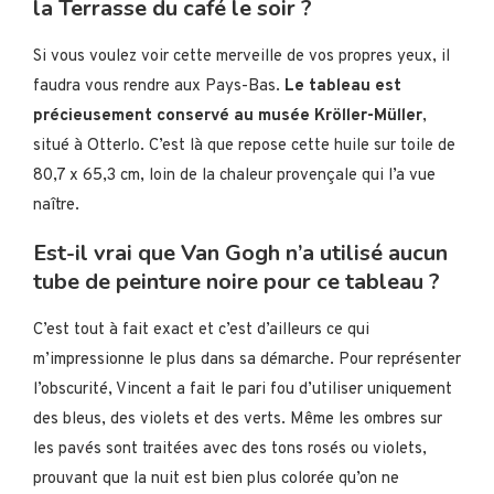
la Terrasse du café le soir ?
Si vous voulez voir cette merveille de vos propres yeux, il
faudra vous rendre aux Pays-Bas.
Le tableau est
précieusement conservé au musée Kröller-Müller
,
situé à Otterlo. C’est là que repose cette huile sur toile de
80,7 x 65,3 cm, loin de la chaleur provençale qui l’a vue
naître.
Est-il vrai que Van Gogh n’a utilisé aucun
tube de peinture noire pour ce tableau ?
C’est tout à fait exact et c’est d’ailleurs ce qui
m’impressionne le plus dans sa démarche. Pour représenter
l’obscurité, Vincent a fait le pari fou d’utiliser uniquement
des bleus, des violets et des verts. Même les ombres sur
les pavés sont traitées avec des tons rosés ou violets,
prouvant que la nuit est bien plus colorée qu’on ne