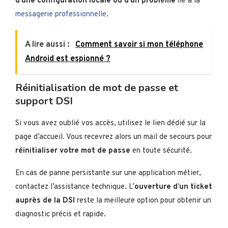
d’une configuration locale ou d’un problème
lié à la
messagerie professionnelle
.
A lire aussi :
Comment savoir si mon téléphone
Android est espionné ?
Réinitialisation de mot de passe et
support DSI
Si vous avez oublié vos accès, utilisez le lien dédié sur la
page d’accueil. Vous recevrez alors un mail de secours pour
réinitialiser votre mot de passe
en toute sécurité.
En cas de panne persistante sur une application métier,
contactez l’assistance technique. L’
ouverture d’un ticket
auprès de la DSI
reste la meilleure option pour obtenir un
diagnostic précis et rapide.