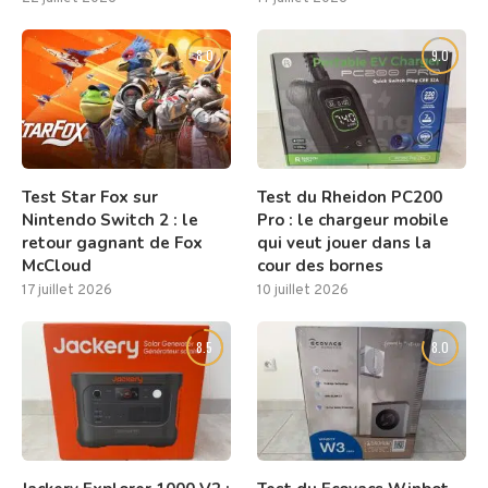
8.0
9.0
Test Star Fox sur
Test du Rheidon PC200
Nintendo Switch 2 : le
Pro : le chargeur mobile
retour gagnant de Fox
qui veut jouer dans la
McCloud
cour des bornes
17 juillet 2026
10 juillet 2026
8.5
8.0