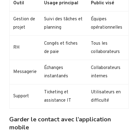
Outil
Usage principal
Public visé
Gestion de
Suivi des tâches et
Équipes
projet
planning
opérationnelles
Congés et fiches
Tous les
RH
de paie
collaborateurs
Échanges
Collaborateurs
Messagerie
instantanés
internes
Ticketing et
Utilisateurs en
Support
assistance IT
difficulté
Garder le contact avec l’application
mobile