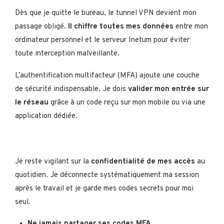
Dès que je quitte le bureau, le tunnel VPN devient mon
passage obligé.
Il chiffre toutes mes données
entre mon
ordinateur personnel et le serveur Inetum pour éviter
toute interception malveillante.
L’authentification multifacteur (MFA) ajoute une couche
de sécurité indispensable. Je dois
valider mon entrée sur
le réseau
grâce à un code reçu sur mon mobile ou via une
application dédiée.
Je reste vigilant sur la
confidentialité de mes accès
au
quotidien. Je déconnecte systématiquement ma session
après le travail et je garde mes codes secrets pour moi
seul.
Ne jamais partager ses codes MFA