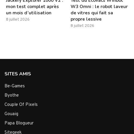
Jackery Explorer 1000 V2 :
Test du Ecovacs Winbot
mon test complet après
W3 Omni : le robot laveur
un mois d’utilisation
de vitres qui fait sa
propre lessive
8 juillet 2026
8 juillet 2026
SITES AMIS
Be-Games
Byothe
Couple Of Pixels
Gouaig
Papa Blogueur
Sitegeek