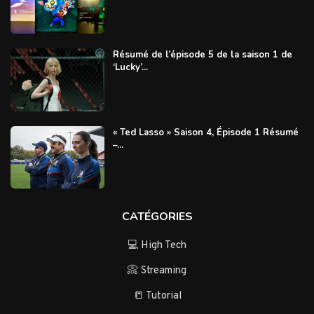
Résumé de l’épisode 5 de la saison 1 de
‘Lucky’...
« Ted Lasso » Saison 4, Épisode 1 Résumé
–...
CATÉGORIES
💻 High Tech
📀 Streaming
📒 Tutorial