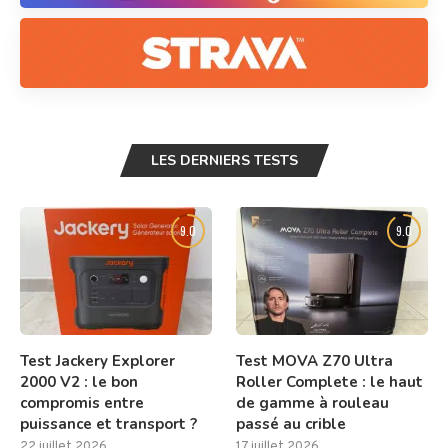
LES DERNIERS TESTS
9.0
9.0
Test Jackery Explorer
Test MOVA Z70 Ultra
2000 V2 : le bon
Roller Complete : le haut
compromis entre
de gamme à rouleau
puissance et transport ?
passé au crible
22 juillet 2026
17 juillet 2026