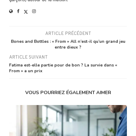
garçons) autour de la maison.
ARTICLE PRÉCÉDENT
Bones and Bottles : « From » All n’est-il qu’un grand jeu
entre dieux ?
ARTICLE SUIVANT
Fatima est-elle partie pour de bon ? La survie dans «
From » a un prix
VOUS POURRIEZ ÉGALEMENT AIMER