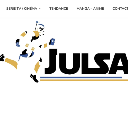
SÉRIE TV / CINÉMA
TENDANCE
MANGA – ANIME
CONTAC