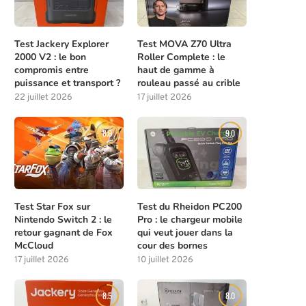
Test Jackery Explorer
Test MOVA Z70 Ultra
2000 V2 : le bon
Roller Complete : le
compromis entre
haut de gamme à
puissance et transport ?
rouleau passé au crible
22 juillet 2026
17 juillet 2026
8.0
9.0
Test Star Fox sur
Test du Rheidon PC200
Nintendo Switch 2 : le
Pro : le chargeur mobile
retour gagnant de Fox
qui veut jouer dans la
McCloud
cour des bornes
17 juillet 2026
10 juillet 2026
8.5
8.0