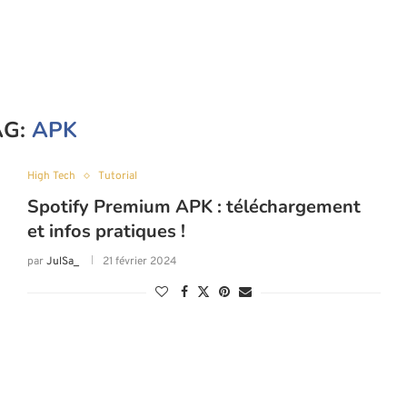
AG:
APK
High Tech
Tutorial
Spotify Premium APK : téléchargement
et infos pratiques !
par
JulSa_
21 février 2024