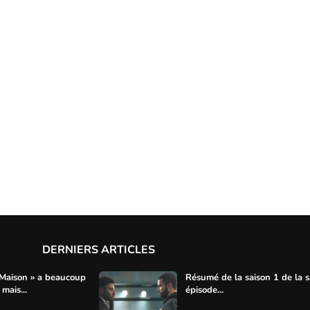
DERNIERS ARTICLES
 Maison » a beaucoup
Résumé de la saison 1 de la s
mais...
épisode...