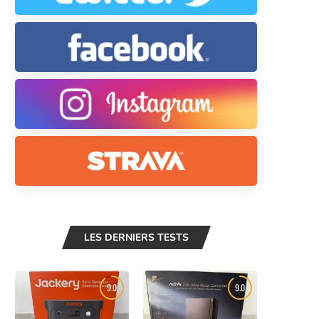
LES DERNIERS TESTS
9.0
9.0