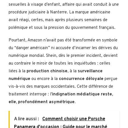
sexuelles à visage d’enfant, affaire qui avait conduit à une
procédure judiciaire à Nanterre. La marque américaine
avait réagi, certes, mais après plusieurs semaines de
polémique et sous la pression du gouvernement français.
Pourtant, Amazon n’avait pas été transformée en symbole
du “danger américain” ni accusée d’incarner les dérives du
numérique mondial. Shein, dès le premier incident, devient
au contraire le miroir de toutes les inquiétudes : celles
liées à la
production chinoise
, à la
surveillance
numérique
ou encore à la
concurrence déloyale
perçue
vis-à-vis des marques occidentales. Cette différence de
traitement interroge : l
’indignation médiatique reste,
elle, profondément asymétrique
.
A lire aussi :
Comment choisir une Porsche
Panamera d'occasion : Guide pour le marché