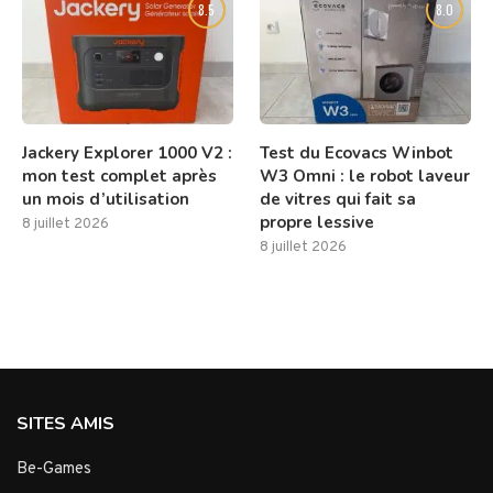
8.5
8.0
Jackery Explorer 1000 V2 :
Test du Ecovacs Winbot
mon test complet après
W3 Omni : le robot laveur
un mois d’utilisation
de vitres qui fait sa
propre lessive
8 juillet 2026
8 juillet 2026
SITES AMIS
Be-Games