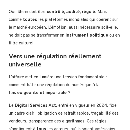
Oui, Shein doit être
contrôlé, audité, régulé
. Mais
comme
toutes
les plateformes mondiales qui opèrent sur
le marché européen. L’émotion, aussi nécessaire soit-elle,
ne doit pas se transformer en
instrument politique
ou en
filtre culturel.
Vers une régulation réellement
universelle
L’affaire met en lumière une tension fondamentale :
comment bâtir une régulation du numérique à la
fois
exigeante et impartiale
?
Le
Digital Services Act
, entré en vigueur en 2024, fixe
un cadre clair : obligation de retrait rapide, traçabilité des
vendeurs, transparence des algorithmes. Ces règles
s’appliquent à
tous
les acteurs, qu’ils soient américains,