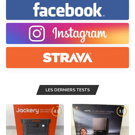
LES DERNIERS TESTS
9.0
9.0