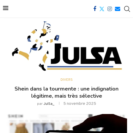
DIVERS
Shein dans la tourmente : une indignation
légitime, mais très sélective
5 novembre 2025
par
JulSa_