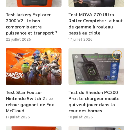
Test Jackery Explorer
Test MOVA Z70 Ultra
2000 V2 : le bon
Roller Complete : le haut
compromis entre
de gamme à rouleau
puissance et transport ?
passé au crible
22 juillet 2026
17 juillet 2026
8.0
9.0
Test Star Fox sur
Test du Rheidon PC200
Nintendo Switch 2 : le
Pro : le chargeur mobile
retour gagnant de Fox
qui veut jouer dans la
McCloud
cour des bornes
17 juillet 2026
10 juillet 2026