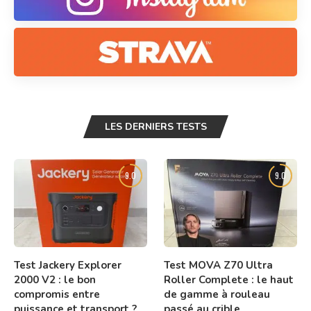
LES DERNIERS TESTS
9.0
9.0
Test Jackery Explorer
Test MOVA Z70 Ultra
2000 V2 : le bon
Roller Complete : le haut
compromis entre
de gamme à rouleau
puissance et transport ?
passé au crible