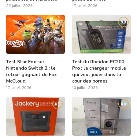
22 juillet 2026
17 juillet 2026
8.0
9.0
Test Star Fox sur
Test du Rheidon PC200
Nintendo Switch 2 : le
Pro : le chargeur mobile
retour gagnant de Fox
qui veut jouer dans la
McCloud
cour des bornes
17 juillet 2026
10 juillet 2026
8.5
8.0