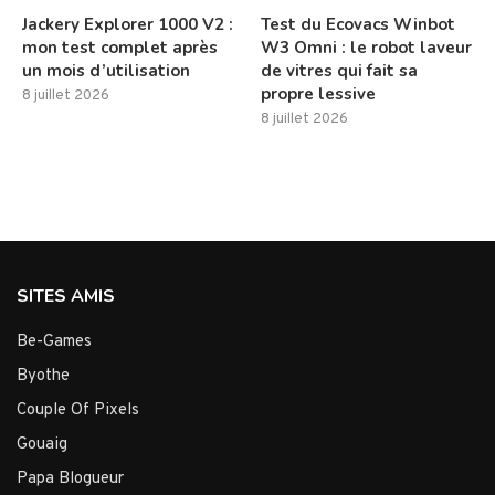
Jackery Explorer 1000 V2 :
Test du Ecovacs Winbot
mon test complet après
W3 Omni : le robot laveur
un mois d’utilisation
de vitres qui fait sa
propre lessive
8 juillet 2026
8 juillet 2026
SITES AMIS
Be-Games
Byothe
Couple Of Pixels
Gouaig
Papa Blogueur