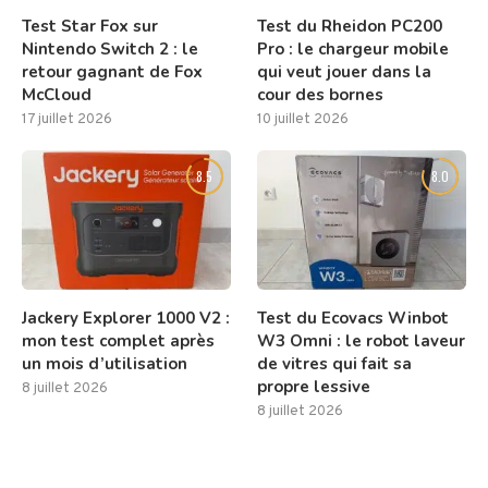
Test Star Fox sur
Test du Rheidon PC200
Nintendo Switch 2 : le
Pro : le chargeur mobile
retour gagnant de Fox
qui veut jouer dans la
McCloud
cour des bornes
17 juillet 2026
10 juillet 2026
8.5
8.0
Jackery Explorer 1000 V2 :
Test du Ecovacs Winbot
mon test complet après
W3 Omni : le robot laveur
un mois d’utilisation
de vitres qui fait sa
propre lessive
8 juillet 2026
8 juillet 2026