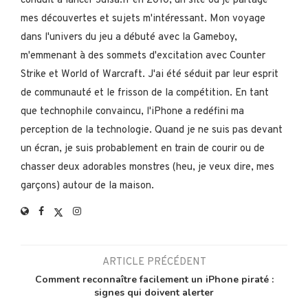
conduit à lancer Julsa.fr en 2010, un site où je partage
mes découvertes et sujets m'intéressant. Mon voyage
dans l'univers du jeu a débuté avec la Gameboy,
m'emmenant à des sommets d'excitation avec Counter
Strike et World of Warcraft. J'ai été séduit par leur esprit
de communauté et le frisson de la compétition. En tant
que technophile convaincu, l'iPhone a redéfini ma
perception de la technologie. Quand je ne suis pas devant
un écran, je suis probablement en train de courir ou de
chasser deux adorables monstres (heu, je veux dire, mes
garçons) autour de la maison.
ARTICLE PRÉCÉDENT
Comment reconnaître facilement un iPhone piraté :
signes qui doivent alerter