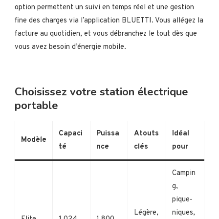
option permettent un suivi en temps réel et une gestion
fine des charges via l’application BLUETTI. Vous allégez la
facture au quotidien, et vous débranchez le tout dès que
vous avez besoin d’énergie mobile.
Choisissez votre station électrique
portable
Capaci
Puissa
Atouts
Idéal
Modèle
té
nce
clés
pour
Campin
g,
pique-
Légère,
niques,