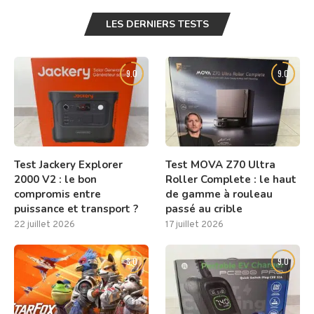
LES DERNIERS TESTS
9.0
9.0
Test Jackery Explorer
Test MOVA Z70 Ultra
2000 V2 : le bon
Roller Complete : le haut
compromis entre
de gamme à rouleau
puissance et transport ?
passé au crible
22 juillet 2026
17 juillet 2026
8.0
9.0