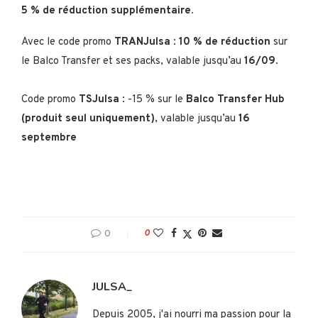
5 % de réduction supplémentaire.
Avec le code promo
TRANJulsa
:
10 % de réduction
sur
le Balco Transfer et ses packs, valable jusqu’au
16/09
.
Code promo
TSJulsa
: -15 % sur le
Balco Transfer Hub
(produit seul uniquement)
, valable jusqu’au
16
septembre
0
0
JULSA_
Depuis 2005, j'ai nourri ma passion pour la