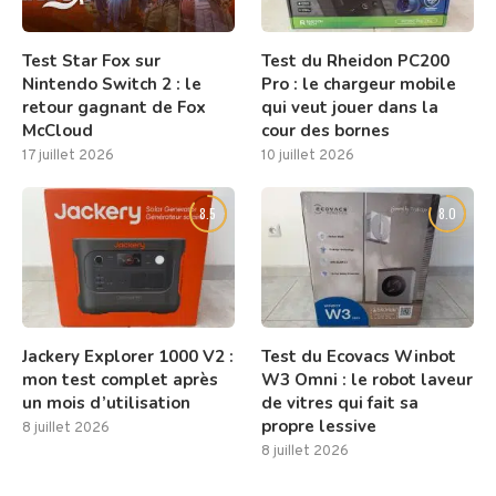
Test Star Fox sur
Test du Rheidon PC200
Nintendo Switch 2 : le
Pro : le chargeur mobile
retour gagnant de Fox
qui veut jouer dans la
McCloud
cour des bornes
17 juillet 2026
10 juillet 2026
8.5
8.0
Jackery Explorer 1000 V2 :
Test du Ecovacs Winbot
mon test complet après
W3 Omni : le robot laveur
un mois d’utilisation
de vitres qui fait sa
propre lessive
8 juillet 2026
8 juillet 2026