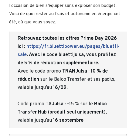
l’occasion de bien s’équiper sans exploser son budget.
Voici de quoi rester au frais et autonome en énergie cet
été, où que vous soyez.
Retrouvez toutes les offres Prime Day 2026
ici :
https://fr.bluettipower.eu/pages/bluetti-
sale
. Avec le code bluettijulsa, vous profitez
de 5 % de réduction supplémentaire.
Avec le code promo
TRANJulsa
:
10 % de
réduction
sur le Balco Transfer et ses packs,
valable jusqu’au
16/09
.
Code promo
TSJulsa
: -15 % sur le
Balco
Transfer Hub (produit seul uniquement)
,
valable jusqu’au
16 septembre