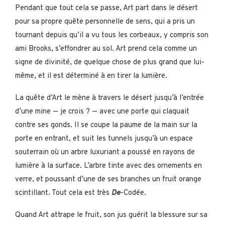
Pendant que tout cela se passe, Art part dans le désert
pour sa propre quête personnelle de sens, qui a pris un
tournant depuis qu’il a vu tous les corbeaux, y compris son
ami Brooks, s’effondrer au sol. Art prend cela comme un
signe de divinité, de quelque chose de plus grand que lui-
même, et il est déterminé à en tirer la lumière.
La quête d’Art le mène à travers le désert jusqu’à l’entrée
d’une mine — je crois ? — avec une porte qui claquait
contre ses gonds. Il se coupe la paume de la main sur la
porte en entrant, et suit les tunnels jusqu’à un espace
souterrain où un arbre luxuriant a poussé en rayons de
lumière à la surface. L’arbre tinte avec des ornements en
verre, et poussant d’une de ses branches un fruit orange
scintillant. Tout cela est très
De
-Codée.
Quand Art attrape le fruit, son jus guérit la blessure sur sa