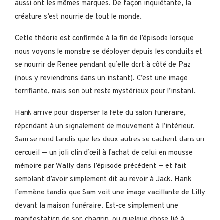
aussi ont les mêmes marques. De façon inquiétante, la
créature s’est nourrie de tout le monde.
Cette théorie est confirmée à la fin de l’épisode lorsque
nous voyons le monstre se déployer depuis les conduits et
se nourrir de Renee pendant qu’elle dort à côté de Paz
(nous y reviendrons dans un instant). C’est une image
terrifiante, mais son but reste mystérieux pour l’instant.
Hank arrive pour disperser la fête du salon funéraire,
répondant à un signalement de mouvement à l’intérieur.
Sam se rend tandis que les deux autres se cachent dans un
cercueil — un joli clin d’œil à l’achat de celui en mousse
mémoire par Wally dans l’épisode précédent — et fait
semblant d’avoir simplement dit au revoir à Jack. Hank
l’emmène tandis que Sam voit une image vacillante de Lilly
devant la maison funéraire. Est-ce simplement une
manifestation de son chagrin, ou quelque chose lié à