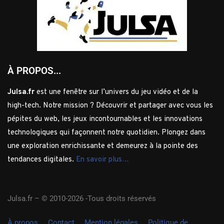
À PROPOS...
Julsa.fr
est une fenêtre sur l’univers du jeu vidéo et de la
high-tech. Notre mission ? Découvrir et partager avec vous les
pépites du web, les jeux incontournables et les innovations
technologiques qui façonnent notre quotidien. Plongez dans
une exploration enrichissante et demeurez à la pointe des
tendances digitales.
En savoir plus…
Julsa.fr –
© 2010-2026 -Tous droits réservés
À propos
Contact
Mention légales
Politique de