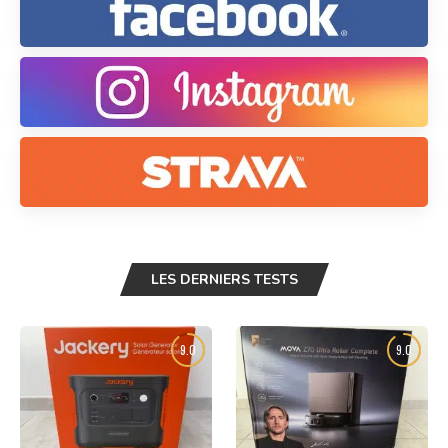
LES DERNIERS TESTS
9.0
9.0