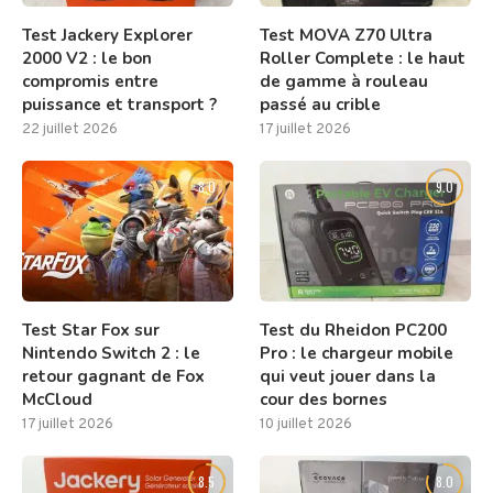
Test Jackery Explorer
Test MOVA Z70 Ultra
2000 V2 : le bon
Roller Complete : le haut
compromis entre
de gamme à rouleau
puissance et transport ?
passé au crible
22 juillet 2026
17 juillet 2026
8.0
9.0
Test Star Fox sur
Test du Rheidon PC200
Nintendo Switch 2 : le
Pro : le chargeur mobile
retour gagnant de Fox
qui veut jouer dans la
McCloud
cour des bornes
17 juillet 2026
10 juillet 2026
8.5
8.0