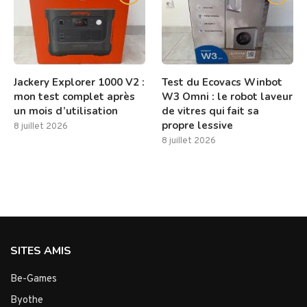
Jackery Explorer 1000 V2 :
Test du Ecovacs Winbot
mon test complet après
W3 Omni : le robot laveur
un mois d’utilisation
de vitres qui fait sa
propre lessive
8 juillet 2026
8 juillet 2026
SITES AMIS
Be-Games
Byothe