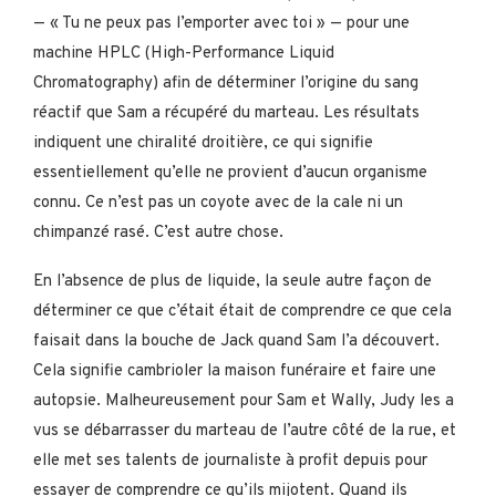
— « Tu ne peux pas l’emporter avec toi » — pour une
machine HPLC (High-Performance Liquid
Chromatography) afin de déterminer l’origine du sang
réactif que Sam a récupéré du marteau. Les résultats
indiquent une chiralité droitière, ce qui signifie
essentiellement qu’elle ne provient d’aucun organisme
connu. Ce n’est pas un coyote avec de la cale ni un
chimpanzé rasé. C’est autre chose.
En l’absence de plus de liquide, la seule autre façon de
déterminer ce que c’était était de comprendre ce que cela
faisait dans la bouche de Jack quand Sam l’a découvert.
Cela signifie cambrioler la maison funéraire et faire une
autopsie. Malheureusement pour Sam et Wally, Judy les a
vus se débarrasser du marteau de l’autre côté de la rue, et
elle met ses talents de journaliste à profit depuis pour
essayer de comprendre ce qu’ils mijotent. Quand ils