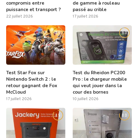
compromis entre
de gamme à rouleau
puissance et transport ?
passé au crible
22 juillet 2026
17 juillet 2026
8.0
9.0
Test Star Fox sur
Test du Rheidon PC200
Nintendo Switch 2 : le
Pro : le chargeur mobile
retour gagnant de Fox
qui veut jouer dans la
McCloud
cour des bornes
17 juillet 2026
10 juillet 2026
8.5
8.0