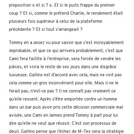
proposition « et si ? ». Et si le puits frappe du premier
coup ? Et si, comme le prétend Charlie, le rendement était
plusieurs fois supérieur à celui de la plateforme
précédente ? Et si tout s’arrangeait ?
Tommy en a assez vu pour savoir que c’est incroyablement
improbable, et que ce qui arrivera probablement, c’est que
Cami fera faillite à l’entreprise, sera forcée de vendre les
pièces, et vivra le reste de ses jours dans une disgrâce
luxueuse. Gallino est d’accord avec cela, mais ne voit pas
cela comme un gros inconvénient pour elle. Mais il ne le
ferait pas, n’est-ce pas ? Il ne connaît pas vraiment ce
qu’elle ressent. Après s’être emportée contre un homme
dans un bar puis avoir pris cette décision commerciale mal
avisée, une Cami en larmes prend Tommy à part pour lui
dire qu’elle ne veut que réussir. C’est son processus de
deuil. Gallino pense que l’échec de M-Tex sera la stratégie