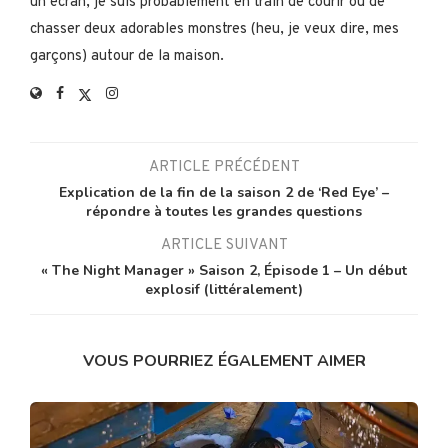
un écran, je suis probablement en train de courir ou de
chasser deux adorables monstres (heu, je veux dire, mes
garçons) autour de la maison.
ARTICLE PRÉCÉDENT
Explication de la fin de la saison 2 de ‘Red Eye’ –
répondre à toutes les grandes questions
ARTICLE SUIVANT
« The Night Manager » Saison 2, Épisode 1 – Un début
explosif (littéralement)
VOUS POURRIEZ ÉGALEMENT AIMER