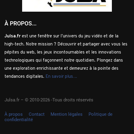
À PROPOS...
Julsa.fr
est une fenêtre sur l’univers du jeu vidéo et de la
high-tech. Notre mission ? Découvrir et partager avec vous les
pépites du web, les jeux incontournables et les innovations
technologiques qui façonnent notre quotidien. Plongez dans
une exploration enrichissante et demeurez à la pointe des
tendances digitales.
En savoir plus…
Julsa.fr –
© 2010-2026 -Tous droits réservés
À propos
Contact
Mention légales
Politique de
confidentialité