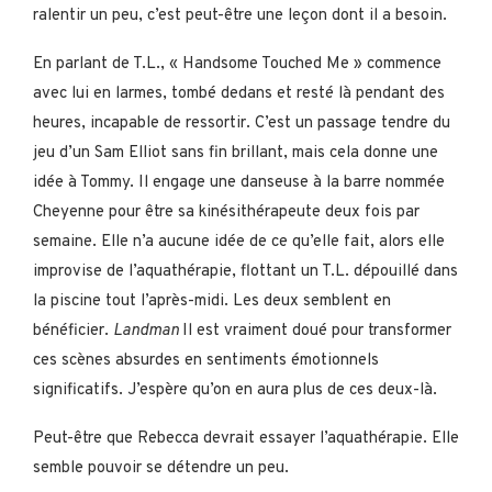
ralentir un peu, c’est peut-être une leçon dont il a besoin.
En parlant de T.L., « Handsome Touched Me » commence
avec lui en larmes, tombé dedans et resté là pendant des
heures, incapable de ressortir. C’est un passage tendre du
jeu d’un Sam Elliot sans fin brillant, mais cela donne une
idée à Tommy. Il engage une danseuse à la barre nommée
Cheyenne pour être sa kinésithérapeute deux fois par
semaine. Elle n’a aucune idée de ce qu’elle fait, alors elle
improvise de l’aquathérapie, flottant un T.L. dépouillé dans
la piscine tout l’après-midi. Les deux semblent en
bénéficier.
Landman
Il est vraiment doué pour transformer
ces scènes absurdes en sentiments émotionnels
significatifs. J’espère qu’on en aura plus de ces deux-là.
Peut-être que Rebecca devrait essayer l’aquathérapie. Elle
semble pouvoir se détendre un peu.