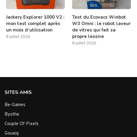
Jackery Explorer 1000 V2 :
Test du Ecovacs Winbot
mon test complet après
W3 Omni : le robot laveur
un mois d’utilisation
de vitres qui fait sa
propre lessive
8 juillet 2026
8 juillet 2026
SITES AMIS
Be-Games
Byothe
Couple Of Pixels
Gouaig