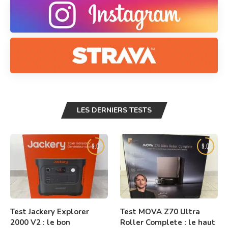
LES DERNIERS TESTS
9.0
9.0
Test Jackery Explorer
Test MOVA Z70 Ultra
2000 V2 : le bon
Roller Complete : le haut