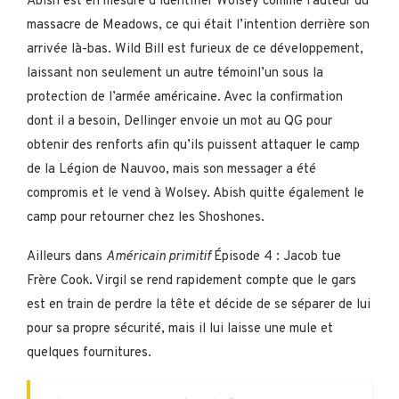
Abish est en mesure d’identifier Wolsey comme l’auteur du
massacre de Meadows, ce qui était l’intention derrière son
arrivée là-bas. Wild Bill est furieux de ce développement,
laissant non seulement un autre témoinl’un sous la
protection de l’armée américaine. Avec la confirmation
dont il a besoin, Dellinger envoie un mot au QG pour
obtenir des renforts afin qu’ils puissent attaquer le camp
de la Légion de Nauvoo, mais son messager a été
compromis et le vend à Wolsey. Abish quitte également le
camp pour retourner chez les Shoshones.
Ailleurs dans
Américain primitif
Épisode 4 : Jacob tue
Frère Cook. Virgil se rend rapidement compte que le gars
est en train de perdre la tête et décide de se séparer de lui
pour sa propre sécurité, mais il lui laisse une mule et
quelques fournitures.