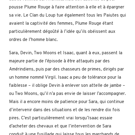
pousse Plume Rouge à faire attention à elle et à épargner
sa vie. Le Clan du Loup tue également tous les Paiutes qui
avaient la captivité des femmes, Plume Rouge étant
particulièrement dégoûté à l’idée qu’ils obéissent aux
ordres de l’homme blanc.
Sara, Devin, Two Moons et Isaac, quant à eux, passent la
majeure partie de l’épisode à être attaqués par des
Amérindiens, puis par des chasseurs de primes, dirigés par
un homme nommé Virgil. Isaac a peu de tolérance pour la
faiblesse – il oblige Devin à enlever son attelle de jambe –
ou Two Moons, qu’il n’a pas envie de laisser l’accompagner.
Mais il a encore moins de patience pour Sara, qui continue
d’intervenir dans des situations et de les rendre dix fois
pires. C’est particulièrement vrai lorsqu’Isaac essaie
d’acheter des chevaux et que l’intervention de Sara
conduit à une fusillade qui laisse tous les marchands de