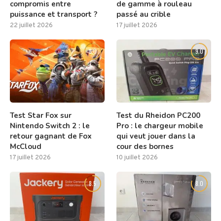
compromis entre
de gamme à rouleau
puissance et transport ?
passé au crible
22 juillet 2026
17 juillet 2026
8.0
9.0
Test Star Fox sur
Test du Rheidon PC200
Nintendo Switch 2 : le
Pro : le chargeur mobile
retour gagnant de Fox
qui veut jouer dans la
McCloud
cour des bornes
17 juillet 2026
10 juillet 2026
8.5
8.0