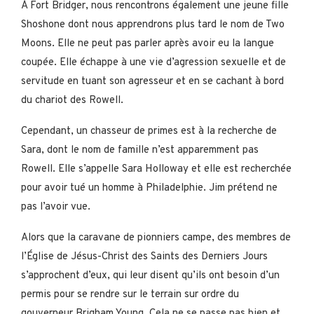
À Fort Bridger, nous rencontrons également une jeune fille
Shoshone dont nous apprendrons plus tard le nom de Two
Moons. Elle ne peut pas parler après avoir eu la langue
coupée. Elle échappe à une vie d’agression sexuelle et de
servitude en tuant son agresseur et en se cachant à bord
du chariot des Rowell.
Cependant, un chasseur de primes est à la recherche de
Sara, dont le nom de famille n’est apparemment pas
Rowell. Elle s’appelle Sara Holloway et elle est recherchée
pour avoir tué un homme à Philadelphie. Jim prétend ne
pas l’avoir vue.
Alors que la caravane de pionniers campe, des membres de
l’Église de Jésus-Christ des Saints des Derniers Jours
s’approchent d’eux, qui leur disent qu’ils ont besoin d’un
permis pour se rendre sur le terrain sur ordre du
gouverneur Brigham Young. Cela ne se passe pas bien et