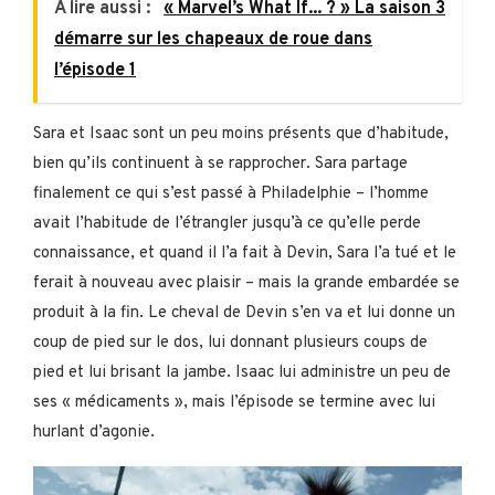
A lire aussi :
« Marvel’s What If... ? » La saison 3
démarre sur les chapeaux de roue dans
l’épisode 1
Sara et Isaac sont un peu moins présents que d’habitude,
bien qu’ils continuent à se rapprocher. Sara partage
finalement ce qui s’est passé à Philadelphie – l’homme
avait l’habitude de l’étrangler jusqu’à ce qu’elle perde
connaissance, et quand il l’a fait à Devin, Sara l’a tué et le
ferait à nouveau avec plaisir – mais la grande embardée se
produit à la fin. Le cheval de Devin s’en va et lui donne un
coup de pied sur le dos, lui donnant plusieurs coups de
pied et lui brisant la jambe. Isaac lui administre un peu de
ses « médicaments », mais l’épisode se termine avec lui
hurlant d’agonie.