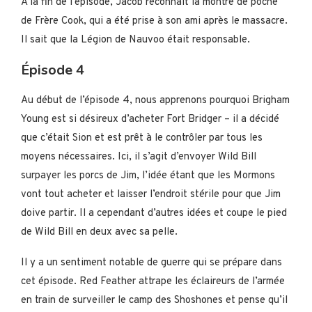
À la fin de l’épisode, Jacob reconnaît la montre de poche
de Frère Cook, qui a été prise à son ami après le massacre.
Il sait que la Légion de Nauvoo était responsable.
Épisode 4
Au début de l’épisode 4, nous apprenons pourquoi Brigham
Young est si désireux d’acheter Fort Bridger – il a décidé
que c’était Sion et est prêt à le contrôler par tous les
moyens nécessaires. Ici, il s’agit d’envoyer Wild Bill
surpayer les porcs de Jim, l’idée étant que les Mormons
vont tout acheter et laisser l’endroit stérile pour que Jim
doive partir. Il a cependant d’autres idées et coupe le pied
de Wild Bill en deux avec sa pelle.
Il y a un sentiment notable de guerre qui se prépare dans
cet épisode. Red Feather attrape les éclaireurs de l’armée
en train de surveiller le camp des Shoshones et pense qu’il