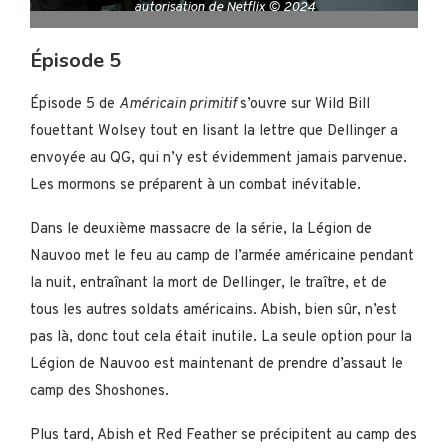
autorisation de Netflix © 2024
Épisode 5
Épisode 5 de
Américain primitif
s’ouvre sur Wild Bill
fouettant Wolsey tout en lisant la lettre que Dellinger a
envoyée au QG, qui n’y est évidemment jamais parvenue.
Les mormons se préparent à un combat inévitable.
Dans le deuxième massacre de la série, la Légion de
Nauvoo met le feu au camp de l’armée américaine pendant
la nuit, entraînant la mort de Dellinger, le traître, et de
tous les autres soldats américains. Abish, bien sûr, n’est
pas là, donc tout cela était inutile. La seule option pour la
Légion de Nauvoo est maintenant de prendre d’assaut le
camp des Shoshones.
Plus tard, Abish et Red Feather se précipitent au camp des