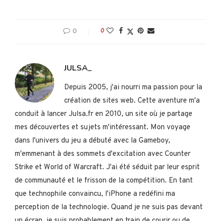
0
0
JULSA_
Depuis 2005, j'ai nourri ma passion pour la
création de sites web. Cette aventure m'a
conduit à lancer Julsa.fr en 2010, un site où je partage
mes découvertes et sujets m'intéressant. Mon voyage
dans l'univers du jeu a débuté avec la Gameboy,
m'emmenant à des sommets d'excitation avec Counter
Strike et World of Warcraft. J'ai été séduit par leur esprit
de communauté et le frisson de la compétition. En tant
que technophile convaincu, l'iPhone a redéfini ma
perception de la technologie. Quand je ne suis pas devant
un écran, je suis probablement en train de courir ou de