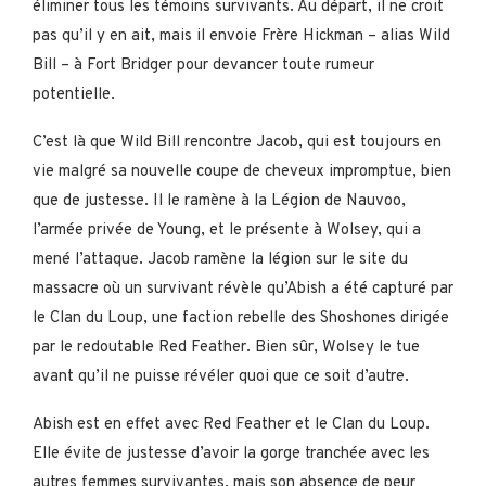
éliminer tous les témoins survivants. Au départ, il ne croit
pas qu’il y en ait, mais il envoie Frère Hickman – alias Wild
Bill – à Fort Bridger pour devancer toute rumeur
potentielle.
C’est là que Wild Bill rencontre Jacob, qui est toujours en
vie malgré sa nouvelle coupe de cheveux impromptue, bien
que de justesse. Il le ramène à la Légion de Nauvoo,
l’armée privée de Young, et le présente à Wolsey, qui a
mené l’attaque. Jacob ramène la légion sur le site du
massacre où un survivant révèle qu’Abish a été capturé par
le Clan du Loup, une faction rebelle des Shoshones dirigée
par le redoutable Red Feather. Bien sûr, Wolsey le tue
avant qu’il ne puisse révéler quoi que ce soit d’autre.
Abish est en effet avec Red Feather et le Clan du Loup.
Elle évite de justesse d’avoir la gorge tranchée avec les
autres femmes survivantes, mais son absence de peur