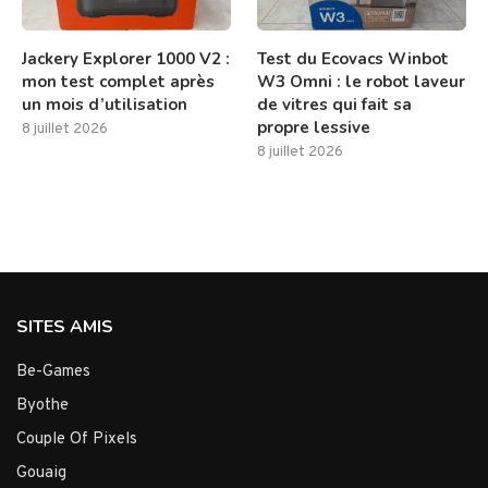
Jackery Explorer 1000 V2 :
Test du Ecovacs Winbot
mon test complet après
W3 Omni : le robot laveur
un mois d’utilisation
de vitres qui fait sa
propre lessive
8 juillet 2026
8 juillet 2026
SITES AMIS
Be-Games
Byothe
Couple Of Pixels
Gouaig