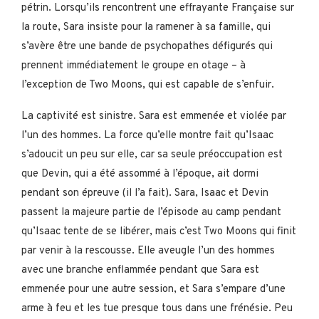
pétrin. Lorsqu’ils rencontrent une effrayante Française sur
la route, Sara insiste pour la ramener à sa famille, qui
s’avère être une bande de psychopathes défigurés qui
prennent immédiatement le groupe en otage – à
l’exception de Two Moons, qui est capable de s’enfuir.
La captivité est sinistre. Sara est emmenée et violée par
l’un des hommes. La force qu’elle montre fait qu’Isaac
s’adoucit un peu sur elle, car sa seule préoccupation est
que Devin, qui a été assommé à l’époque, ait dormi
pendant son épreuve (il l’a fait). Sara, Isaac et Devin
passent la majeure partie de l’épisode au camp pendant
qu’Isaac tente de se libérer, mais c’est Two Moons qui finit
par venir à la rescousse. Elle aveugle l’un des hommes
avec une branche enflammée pendant que Sara est
emmenée pour une autre session, et Sara s’empare d’une
arme à feu et les tue presque tous dans une frénésie. Peu