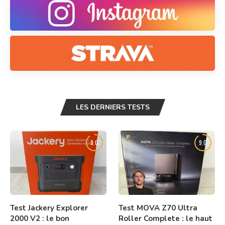
LES DERNIERS TESTS
9.0
9.0
Test Jackery Explorer
Test MOVA Z70 Ultra
2000 V2 : le bon
Roller Complete : le haut