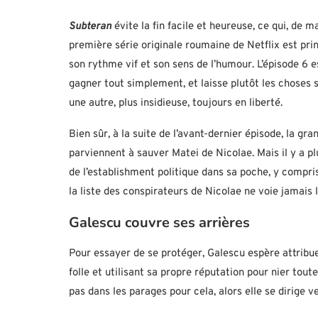
Subteran
évite la fin facile et heureuse, ce qui, de m
première série originale roumaine de Netflix est pr
son rythme vif et son sens de l’humour. L’épisode 6 e
gagner tout simplement, et laisse plutôt les chose
une autre, plus insidieuse, toujours en liberté.
Bien sûr, à la suite de l’avant-dernier épisode, la 
parviennent à sauver Matei de Nicolae. Mais il y a pl
de l’establishment politique dans sa poche, y compri
la liste des conspirateurs de Nicolae ne voie jamais l
Galescu couvre ses arrières
Pour essayer de se protéger, Galescu espère attrib
folle et utilisant sa propre réputation pour nier tout
pas dans les parages pour cela, alors elle se dirige v