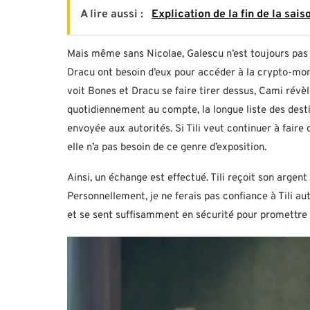
A lire aussi :
Explication de la fin de la sai
Mais même sans Nicolae, Galescu n’est toujours pas à l
Dracu ont besoin d’eux pour accéder à la crypto-mon
voit Bones et Dracu se faire tirer dessus, Cami révèl
quotidiennement au compte, la longue liste des des
envoyée aux autorités. Si Tili veut continuer à faire
elle n’a pas besoin de ce genre d’exposition.
Ainsi, un échange est effectué. Tili reçoit son argent
Personnellement, je ne ferais pas confiance à Tili au
et se sent suffisamment en sécurité pour promettre à 