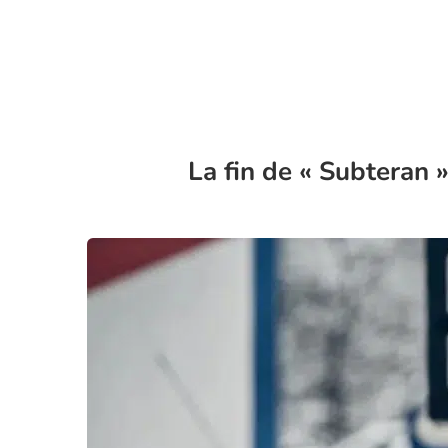
La fin de « Subteran »