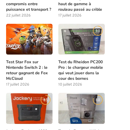
compromis entre
haut de gamme à
puissance et transport ?
rouleau passé au crible
22 juillet 2026
17 juillet 2026
8.0
9.0
Test Star Fox sur
Test du Rheidon PC200
Nintendo Switch 2 : le
Pro : le chargeur mobile
retour gagnant de Fox
qui veut jouer dans la
McCloud
cour des bornes
17 juillet 2026
10 juillet 2026
8.5
8.0