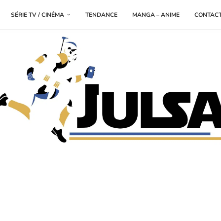
SÉRIE TV / CINÉMA
TENDANCE
MANGA – ANIME
CONTAC