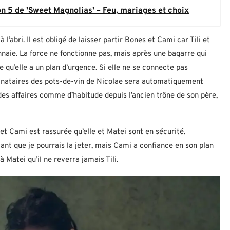
son 5 de 'Sweet Magnolias' – Feu, mariages et choix
’abri. Il est obligé de laisser partir Bones et Cami car Tili et
naie. La force ne fonctionne pas, mais après une bagarre qui
e qu’elle a un plan d’urgence. Si elle ne se connecte pas
tinataires des pots-de-vin de Nicolae sera automatiquement
 des affaires comme d’habitude depuis l’ancien trône de son père,
 et Cami est rassurée qu’elle et Matei sont en sécurité.
tant que je pourrais la jeter, mais Cami a confiance en son plan
Matei qu’il ne reverra jamais Tili.