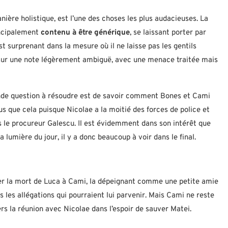
anière holistique, est l’une des choses les plus audacieuses. La
incipalement
contenu à être générique
, se laissant porter par
st surprenant dans la mesure où il ne laisse pas les gentils
s sur une note légèrement ambiguë, avec une menace traitée mais
grande question à résoudre est de savoir comment Bones et Cami
us que cela puisque Nicolae a la moitié des forces de police et
s le procureur Galescu. Il est évidemment dans son intérêt que
a lumière du jour, il y a donc beaucoup à voir dans le final.
uer la mort de Luca à Cami, la dépeignant comme une petite amie
es les allégations qui pourraient lui parvenir. Mais Cami ne reste
ers la réunion avec Nicolae dans l’espoir de sauver Matei.