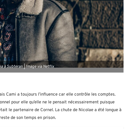
 à Subteran | Image via Netflix
ais Cami a toujours l’influence car elle contrôle les comptes.
sonnel pour elle qu’elle ne le pensait nécessairement puisque
tait le partenaire de Cornel. La chute de Nicolae a été longue à
e reste de son temps en prison.