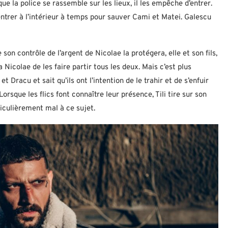
ue la police se rassemble sur les lieux, il les empêche d’entrer.
entrer à l’intérieur à temps pour sauver Cami et Matei. Galescu
on contrôle de l’argent de Nicolae la protégera, elle et son fils,
icolae de les faire partir tous les deux. Mais c’est plus
t Dracu et sait qu’ils ont l’intention de le trahir et de s’enfuir
Lorsque les flics font connaître leur présence, Tili tire sur son
ticulièrement mal à ce sujet.