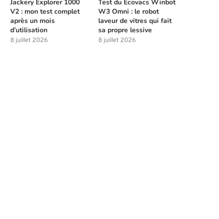
Jackery Explorer 1000
Test du Ecovacs Winbot
V2 : mon test complet
W3 Omni : le robot
après un mois
laveur de vitres qui fait
d’utilisation
sa propre lessive
8 juillet 2026
8 juillet 2026