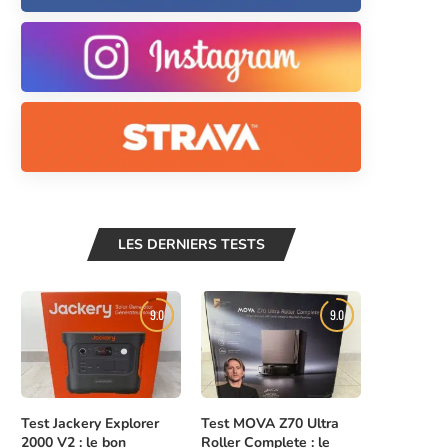
LES DERNIERS TESTS
9.0
9.0
Test Jackery Explorer
Test MOVA Z70 Ultra
2000 V2 : le bon
Roller Complete : le