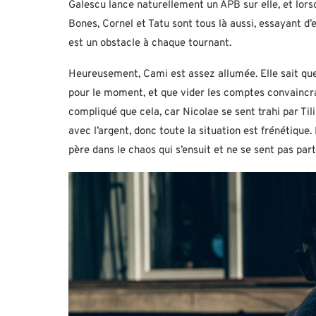
Galescu lance naturellement un APB sur elle, et lorsq
Bones, Cornel et Tatu sont tous là aussi, essayant d’
est un obstacle à chaque tournant.
Heureusement, Cami est assez allumée. Elle sait que s
pour le moment, et que vider les comptes convaincra N
compliqué que cela, car Nicolae se sent trahi par Tili e
avec l’argent, donc toute la situation est frénétique. 
père dans le chaos qui s’ensuit et ne se sent pas par