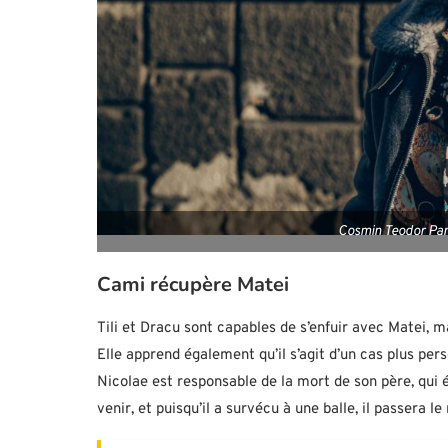
Cosmin Teodor Pana
Cami récupère Matei
Tili et Dracu sont capables de s’enfuir avec Matei, m
Elle apprend également qu’il s’agit d’un cas plus per
Nicolae est responsable de la mort de son père, qui é
venir, et puisqu’il a survécu à une balle, il passera l