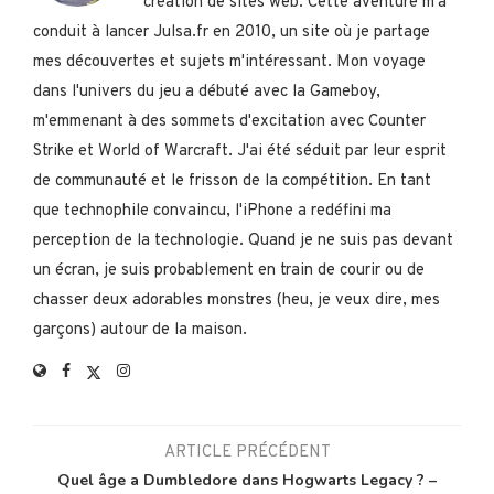
création de sites web. Cette aventure m'a
conduit à lancer Julsa.fr en 2010, un site où je partage
mes découvertes et sujets m'intéressant. Mon voyage
dans l'univers du jeu a débuté avec la Gameboy,
m'emmenant à des sommets d'excitation avec Counter
Strike et World of Warcraft. J'ai été séduit par leur esprit
de communauté et le frisson de la compétition. En tant
que technophile convaincu, l'iPhone a redéfini ma
perception de la technologie. Quand je ne suis pas devant
un écran, je suis probablement en train de courir ou de
chasser deux adorables monstres (heu, je veux dire, mes
garçons) autour de la maison.
ARTICLE PRÉCÉDENT
Quel âge a Dumbledore dans Hogwarts Legacy ? –