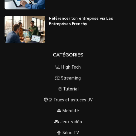
Référencer ton entreprise via Les
Entreprises Frenchy
CATÉGORIES
💻 High Tech
📀 Streaming
📒 Tutorial
🧑‍💻 Trucs et astuces JV
🚘 Mobilité
🎮 Jeux vidéo
🍿 Série TV