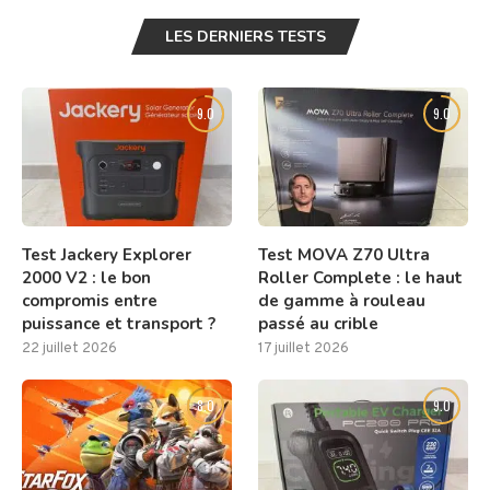
LES DERNIERS TESTS
9.0
9.0
Test Jackery Explorer
Test MOVA Z70 Ultra
2000 V2 : le bon
Roller Complete : le haut
compromis entre
de gamme à rouleau
puissance et transport ?
passé au crible
22 juillet 2026
17 juillet 2026
8.0
9.0