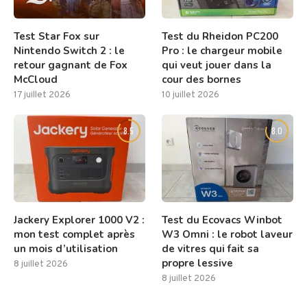
Test Star Fox sur
Test du Rheidon PC200
Nintendo Switch 2 : le
Pro : le chargeur mobile
retour gagnant de Fox
qui veut jouer dans la
McCloud
cour des bornes
17 juillet 2026
10 juillet 2026
8.5
8.0
Jackery Explorer 1000 V2 :
Test du Ecovacs Winbot
mon test complet après
W3 Omni : le robot laveur
un mois d’utilisation
de vitres qui fait sa
propre lessive
8 juillet 2026
8 juillet 2026