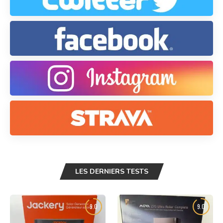
LES DERNIERS TESTS
9.0
9.0