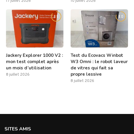
17 juillet 2026
10 juillet 2026
8.5
8.0
Jackery Explorer 1000 V2 :
Test du Ecovacs Winbot
mon test complet après
W3 Omni : le robot laveur
un mois d’utilisation
de vitres qui fait sa
propre lessive
8 juillet 2026
8 juillet 2026
SITES AMIS