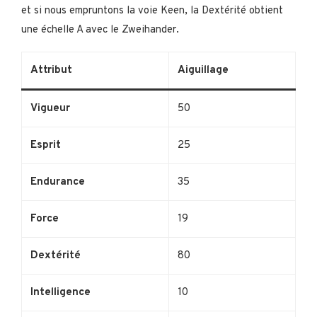
et si nous empruntons la voie Keen, la Dextérité obtient
une échelle A avec le Zweihander.
Attribut
Aiguillage
Vigueur
50
Esprit
25
Endurance
35
Force
19
Dextérité
80
Intelligence
10