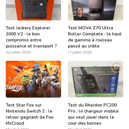
Test Jackery Explorer
Test MOVA Z70 Ultra
2000 V2 : le bon
Roller Complete : le haut
compromis entre
de gamme à rouleau
puissance et transport ?
passé au crible
22 juillet 2026
17 juillet 2026
8.0
9.0
Test Star Fox sur
Test du Rheidon PC200
Nintendo Switch 2 : le
Pro : le chargeur mobile
retour gagnant de Fox
qui veut jouer dans la
McCloud
cour des bornes