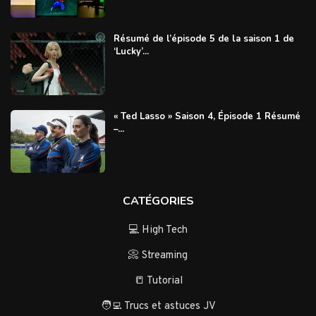
Résumé de l’épisode 5 de la saison 1 de
‘Lucky’...
« Ted Lasso » Saison 4, Épisode 1 Résumé
–...
CATÉGORIES
💻 High Tech
📀 Streaming
📒 Tutorial
🧑‍💻 Trucs et astuces JV