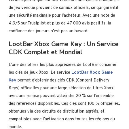
vérifiés plutôt que sur des vendeurs anonymes. Chaque clé
de jeu vendue provient de canaux officiels, ce qui garantit
une sécurité maximale pour l’acheteur. Avec une note de
4,9/5 sur Trustpilot et plus de 47 000 avis positifs, la
confiance des joueurs n’est pas un hasard.
LootBar Xbox Game Key : Un Service
CDK Complet et Mondial
L’une des offres les plus appréciées de LootBar concerne
les clés de jeux Xbox. Le service
LootBar Xbox Game
Key
permet d’obtenir des clés CDK (Content Delivery
Keys) officielles pour une large sélection de titres Xbox,
avec une remise pouvant atteindre 20 % sur l’ensemble
des références disponibles. Ces clés sont 100 % officielles,
obtenues via des circuits de distribution agréés, et
compatibles avec l’activation dans toutes les régions du
monde.