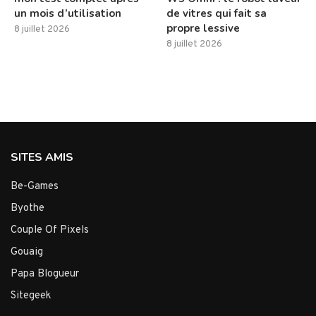
un mois d’utilisation
de vitres qui fait sa
propre lessive
8 juillet 2026
8 juillet 2026
SITES AMIS
Be-Games
Byothe
Couple Of Pixels
Gouaig
Papa Blogueur
Sitegeek