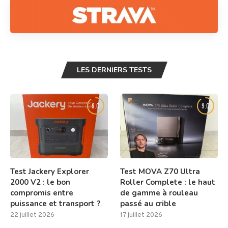
LES DERNIERS TESTS
9.0
9.0
Test Jackery Explorer
Test MOVA Z70 Ultra
2000 V2 : le bon
Roller Complete : le haut
compromis entre
de gamme à rouleau
puissance et transport ?
passé au crible
22 juillet 2026
17 juillet 2026