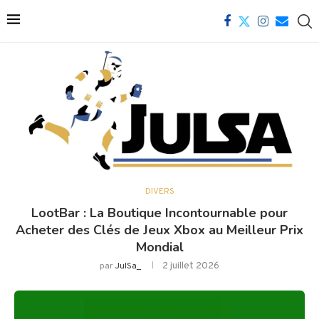
DIVERS
LootBar : La Boutique Incontournable pour
Acheter des Clés de Jeux Xbox au Meilleur Prix
Mondial
2 juillet 2026
par
JulSa_